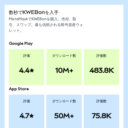
数秒でKWEBonを入手
MetaMaskでKWEBonを購入、売却、取
引、スワップ。最も信頼される暗号資産ウォ
レット。
Google Play
評価
ダウンロード数
評価数
4.4
10M+
483.8K
App Store
評価
ダウンロード数
評価数
4.7
50M+
75.8K