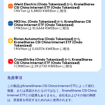
nVent Electric (Ondo Tokenized) から KraneShares
CSI China Internet ETF (Ondo Tokenized)
1 NVTon は 5.8800 KWEBon に相当
MKS Inc. (Ondo Tokenized) から KraneShares CSI
China Internet ETF (Ondo Tokenized)
1 MKSIon は 10.5668 KWEBon に相当
Rivian Automotive (Ondo Tokenized) から
KraneShares CSI China Internet ETF (Ondo
Tokenized)
1 RIVNon は 0.551176 KWEBon に相当
CrowdStrike (Ondo Tokenized) から KraneShares
CSI China Internet ETF (Ondo Tokenized)
1 CRWDon は 29.2730 KWEBon に相当
免責事項
この製品はKraneShares CSI China Internet ETFによって発行、
後援、または承認されたものではなく、KraneShares CSI China
Internet ETFとの提携もありません。会社名およびその他の商標
は、原資産を特定するためのみに使用されます。