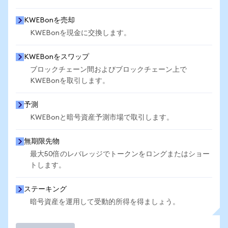
KWEBonを売却
KWEBonを現金に交換します。
KWEBonをスワップ
ブロックチェーン間およびブロックチェーン上で
KWEBonを取引します。
予測
KWEBonと暗号資産予測市場で取引します。
無期限先物
最大50倍のレバレッジでトークンをロングまたはショー
トします。
ステーキング
暗号資産を運用して受動的所得を得ましょう。