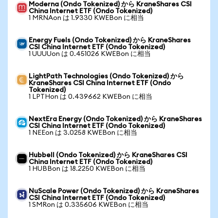
Moderna (Ondo Tokenized) から KraneShares CSI
China Internet ETF (Ondo Tokenized)
1 MRNAon は 1.9330 KWEBon に相当
Energy Fuels (Ondo Tokenized) から KraneShares
CSI China Internet ETF (Ondo Tokenized)
1 UUUUon は 0.451026 KWEBon に相当
LightPath Technologies (Ondo Tokenized) から
KraneShares CSI China Internet ETF (Ondo
Tokenized)
1 LPTHon は 0.439662 KWEBon に相当
NextEra Energy (Ondo Tokenized) から KraneShares
CSI China Internet ETF (Ondo Tokenized)
1 NEEon は 3.0258 KWEBon に相当
Hubbell (Ondo Tokenized) から KraneShares CSI
China Internet ETF (Ondo Tokenized)
1 HUBBon は 18.2250 KWEBon に相当
NuScale Power (Ondo Tokenized) から KraneShares
CSI China Internet ETF (Ondo Tokenized)
1 SMRon は 0.335606 KWEBon に相当