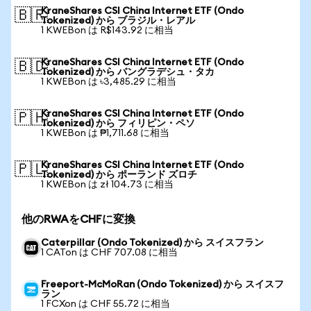
KraneShares CSI China Internet ETF (Ondo
🇧🇷
Tokenized) から ブラジル・レアル
1 KWEBon は R$143.92 に相当
KraneShares CSI China Internet ETF (Ondo
🇧🇩
Tokenized) から バングラデシュ・タカ
1 KWEBon は ৳3,485.29 に相当
KraneShares CSI China Internet ETF (Ondo
🇵🇭
Tokenized) から フィリピン・ペソ
1 KWEBon は ₱1,711.68 に相当
KraneShares CSI China Internet ETF (Ondo
🇵🇱
Tokenized) から ポーランド ズロチ
1 KWEBon は zł 104.73 に相当
他のRWAをCHFに変換
Caterpillar (Ondo Tokenized) から スイスフラン
1 CATon は CHF 707.08 に相当
Freeport-McMoRan (Ondo Tokenized) から スイスフ
ラン
1 FCXon は CHF 55.72 に相当