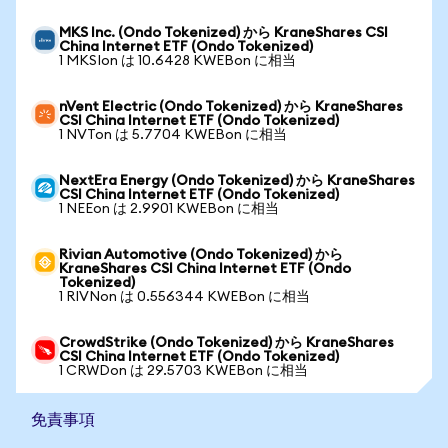
MKS Inc. (Ondo Tokenized) から KraneShares CSI
China Internet ETF (Ondo Tokenized)
1 MKSIon は 10.6428 KWEBon に相当
nVent Electric (Ondo Tokenized) から KraneShares
CSI China Internet ETF (Ondo Tokenized)
1 NVTon は 5.7704 KWEBon に相当
NextEra Energy (Ondo Tokenized) から KraneShares
CSI China Internet ETF (Ondo Tokenized)
1 NEEon は 2.9901 KWEBon に相当
Rivian Automotive (Ondo Tokenized) から
KraneShares CSI China Internet ETF (Ondo
Tokenized)
1 RIVNon は 0.556344 KWEBon に相当
CrowdStrike (Ondo Tokenized) から KraneShares
CSI China Internet ETF (Ondo Tokenized)
1 CRWDon は 29.5703 KWEBon に相当
免責事項