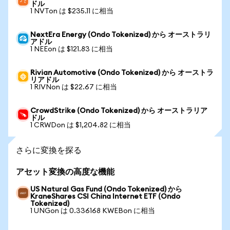
ドル
1 NVTon は $235.11 に相当
NextEra Energy (Ondo Tokenized) から オーストラリ
アドル
1 NEEon は $121.83 に相当
Rivian Automotive (Ondo Tokenized) から オーストラ
リアドル
1 RIVNon は $22.67 に相当
CrowdStrike (Ondo Tokenized) から オーストラリア
ドル
1 CRWDon は $1,204.82 に相当
さらに変換を探る
アセット変換の高度な機能
US Natural Gas Fund (Ondo Tokenized) から
KraneShares CSI China Internet ETF (Ondo
Tokenized)
1 UNGon は 0.336168 KWEBon に相当