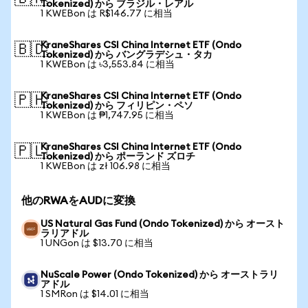
Tokenized) から ブラジル・レアル
1 KWEBon は R$146.77 に相当
KraneShares CSI China Internet ETF (Ondo
🇧🇩
Tokenized) から バングラデシュ・タカ
1 KWEBon は ৳3,553.84 に相当
KraneShares CSI China Internet ETF (Ondo
🇵🇭
Tokenized) から フィリピン・ペソ
1 KWEBon は ₱1,747.95 に相当
KraneShares CSI China Internet ETF (Ondo
🇵🇱
Tokenized) から ポーランド ズロチ
1 KWEBon は zł 106.98 に相当
他のRWAをAUDに変換
US Natural Gas Fund (Ondo Tokenized) から オースト
ラリアドル
1 UNGon は $13.70 に相当
NuScale Power (Ondo Tokenized) から オーストラリ
アドル
1 SMRon は $14.01 に相当