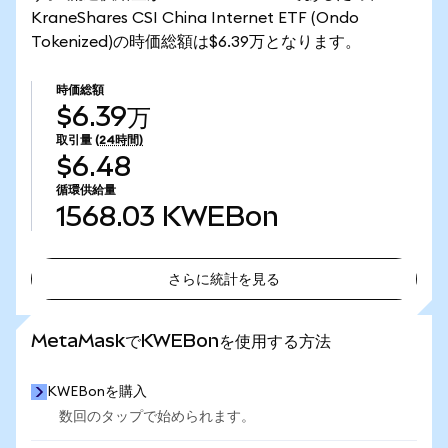
KraneShares CSI China Internet ETF (Ondo
Tokenized)の時価総額は$6.39万となります。
時価総額
$6.39万
取引量
(24時間)
$6.48
循環供給量
1568.03
KWEBon
さらに統計を見る
さらに統計を見る
MetaMaskでKWEBonを使用する方法
KWEBonを購入
数回のタップで始められます。