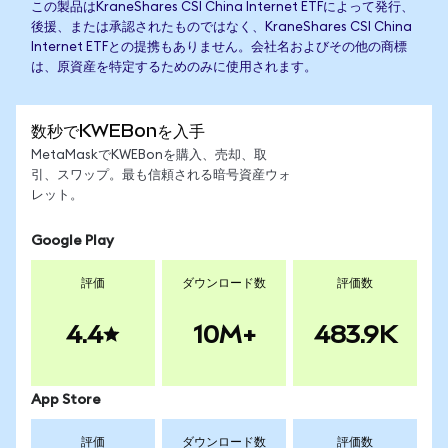
この製品はKraneShares CSI China Internet ETFによって発行、
後援、または承認されたものではなく、KraneShares CSI China
Internet ETFとの提携もありません。会社名およびその他の商標
は、原資産を特定するためのみに使用されます。
数秒でKWEBonを入手
MetaMaskでKWEBonを購入、売却、取
引、スワップ。最も信頼される暗号資産ウォ
レット。
Google Play
評価
ダウンロード数
評価数
4.4
10M+
483.9K
App Store
評価
ダウンロード数
評価数