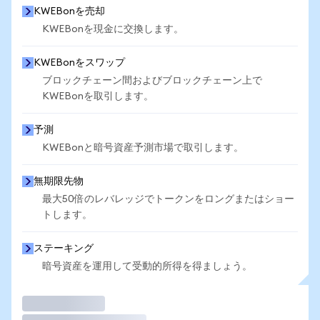
KWEBonを売却
KWEBonを現金に交換します。
KWEBonをスワップ
ブロックチェーン間およびブロックチェーン上で
KWEBonを取引します。
予測
KWEBonと暗号資産予測市場で取引します。
無期限先物
最大50倍のレバレッジでトークンをロングまたはショー
トします。
ステーキング
暗号資産を運用して受動的所得を得ましょう。
取引