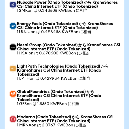
NuScale Power (Ondo Tokenized) から KraneShares
CSI China Internet ETF (Ondo Tokenized)
1 SMRon は 0.343808 KWEBon に相当
Energy Fuels (Ondo Tokenized) から KraneShares
CSI China Internet ETF (Ondo Tokenized)
1 UUUUon は 0.493486 KWEBon に相当
Hesai Group (Ondo Tokenized) から KraneShares CSI
China Internet ETF (Ondo Tokenized)
1 HSAIon は 0.670600 KWEBon に相当
LightPath Technologies (Ondo Tokenized) から
KraneShares CSI China Internet ETF (Ondo
Tokenized)
1 LPTHon は 0.429934 KWEBon に相当
GlobalFoundries (Ondo Tokenized) から
KraneShares CSI China Internet ETF (Ondo
Tokenized)
1 GFSon は 1.8850 KWEBon に相当
Moderna (Ondo Tokenized) から KraneShares CSI
China Internet ETF (Ondo Tokenized)
1 MRNAon は 2.0767 KWEBon に相当