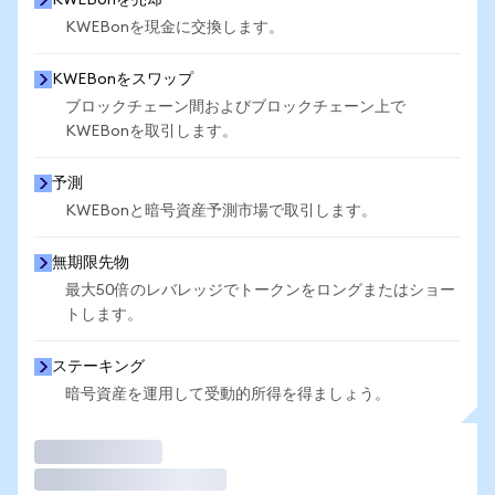
KWEBonを売却
KWEBonを現金に交換します。
KWEBonをスワップ
ブロックチェーン間およびブロックチェーン上で
KWEBonを取引します。
予測
KWEBonと暗号資産予測市場で取引します。
無期限先物
最大50倍のレバレッジでトークンをロングまたはショー
トします。
ステーキング
暗号資産を運用して受動的所得を得ましょう。
取引