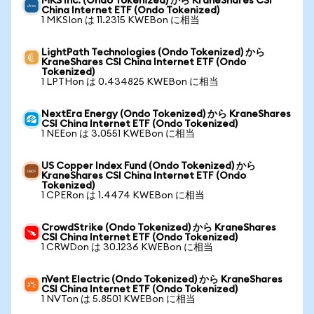
MKS Inc. (Ondo Tokenized) から KraneShares CSI
China Internet ETF (Ondo Tokenized)
1 MKSIon は 11.2315 KWEBon に相当
LightPath Technologies (Ondo Tokenized) から
KraneShares CSI China Internet ETF (Ondo
Tokenized)
1 LPTHon は 0.434825 KWEBon に相当
NextEra Energy (Ondo Tokenized) から KraneShares
CSI China Internet ETF (Ondo Tokenized)
1 NEEon は 3.0551 KWEBon に相当
US Copper Index Fund (Ondo Tokenized) から
KraneShares CSI China Internet ETF (Ondo
Tokenized)
1 CPERon は 1.4474 KWEBon に相当
CrowdStrike (Ondo Tokenized) から KraneShares
CSI China Internet ETF (Ondo Tokenized)
1 CRWDon は 30.1236 KWEBon に相当
nVent Electric (Ondo Tokenized) から KraneShares
CSI China Internet ETF (Ondo Tokenized)
1 NVTon は 5.8501 KWEBon に相当