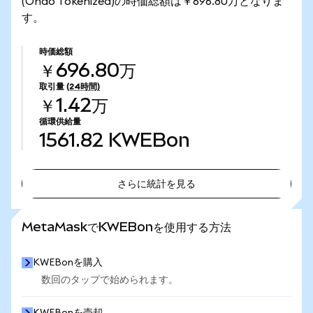
(Ondo Tokenized)の時価総額は￥696.80万となりま
す。
時価総額
￥696.80万
取引量
(24時間)
￥1.42万
循環供給量
1561.82
KWEBon
さらに統計を見る
さらに統計を見る
MetaMaskでKWEBonを使用する方法
KWEBonを購入
数回のタップで始められます。