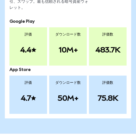
引、スワップ。最も信頼される暗号資産ウォ
レット。
Google Play
評価
ダウンロード数
評価数
4.4
10M+
483.7K
App Store
評価
ダウンロード数
評価数
4.7
50M+
75.8K