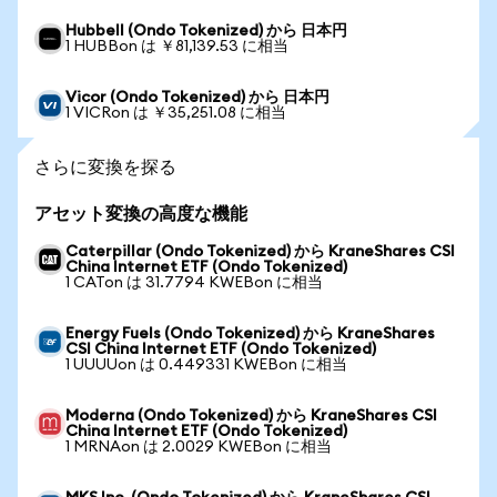
Hubbell (Ondo Tokenized) から 日本円
1 HUBBon は ￥81,139.53 に相当
Vicor (Ondo Tokenized) から 日本円
1 VICRon は ￥35,251.08 に相当
さらに変換を探る
アセット変換の高度な機能
Caterpillar (Ondo Tokenized) から KraneShares CSI
China Internet ETF (Ondo Tokenized)
1 CATon は 31.7794 KWEBon に相当
Energy Fuels (Ondo Tokenized) から KraneShares
CSI China Internet ETF (Ondo Tokenized)
1 UUUUon は 0.449331 KWEBon に相当
Moderna (Ondo Tokenized) から KraneShares CSI
China Internet ETF (Ondo Tokenized)
1 MRNAon は 2.0029 KWEBon に相当