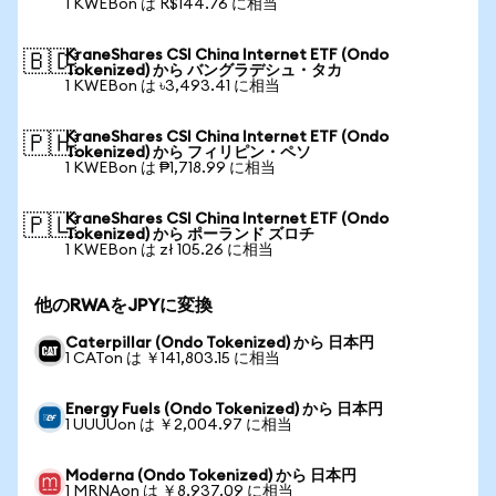
1 KWEBon は R$144.76 に相当
KraneShares CSI China Internet ETF (Ondo
🇧🇩
Tokenized) から バングラデシュ・タカ
1 KWEBon は ৳3,493.41 に相当
KraneShares CSI China Internet ETF (Ondo
🇵🇭
Tokenized) から フィリピン・ペソ
1 KWEBon は ₱1,718.99 に相当
KraneShares CSI China Internet ETF (Ondo
🇵🇱
Tokenized) から ポーランド ズロチ
1 KWEBon は zł 105.26 に相当
他のRWAをJPYに変換
Caterpillar (Ondo Tokenized) から 日本円
1 CATon は ￥141,803.15 に相当
Energy Fuels (Ondo Tokenized) から 日本円
1 UUUUon は ￥2,004.97 に相当
Moderna (Ondo Tokenized) から 日本円
1 MRNAon は ￥8,937.09 に相当