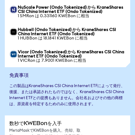
NuScale Power (Ondo Tokenized) から KraneShares
CSI China Internet ETF (Ondo Tokenized)
1 SMRon は 0.331160 KWEBon に相当
Hubbell (Ondo Tokenized) から KraneShares CSI
China Internet ETF (Ondo Tokenized)
1 HUBBon は 18.1841 KWEBon に相当
Vicor (Ondo Tokenized) から KraneShares CSI China
Internet ETF (Ondo Tokenized)
1 VICRon は 7.9001 KWEBon に相当
免責事項
この製品はKraneShares CSI China Internet ETFによって発行、
後援、または承認されたものではなく、KraneShares CSI China
Internet ETFとの提携もありません。会社名およびその他の商標
は、原資産を特定するためのみに使用されます。
数秒でKWEBonを入手
MetaMaskでKWEBonを購入、売却、取