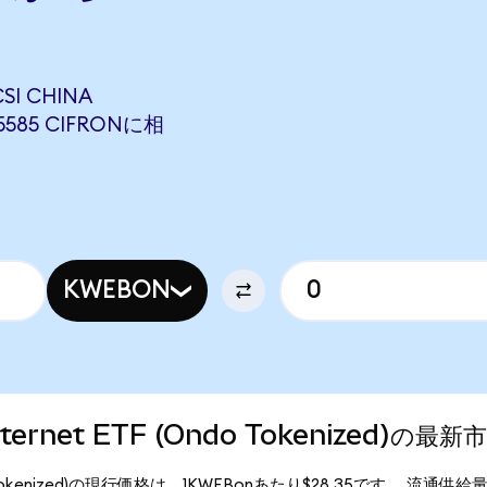
SI CHINA
.5585 CIFRONに相
KWEBON
Internet ETF (Ondo Tokenized)の最
 (Ondo Tokenized)の現行価格は、1KWEBonあたり$28.35です。 流通供給量