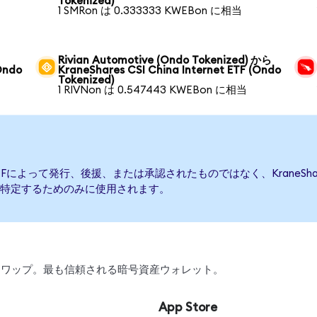
Tokenized)
1 SMRon は 0.333333 KWEBon に相当
Rivian Automotive (Ondo Tokenized) から
Ondo
KraneShares CSI China Internet ETF (Ondo
Tokenized)
1 RIVNon は 0.547443 KWEBon に相当
rnet ETFによって発行、後援、または承認されたものではなく、KraneShares
特定するためのみに使用されます。
引、スワップ。最も信頼される暗号資産ウォレット。
App Store