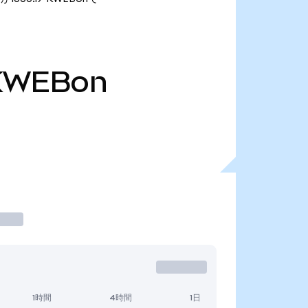
KWEBon
1時間
4時間
1日