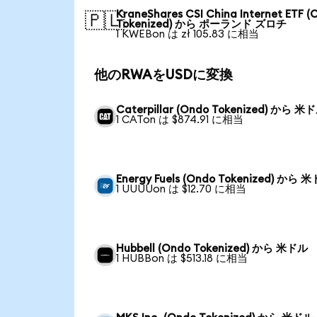
KraneShares CSI China Internet ETF (
🇵🇱
Tokenized) から ポーランド ズロチ
1 KWEBon は zł 105.83 に相当
他のRWAをUSDに変換
Caterpillar (Ondo Tokenized) から 米
1 CATon は $874.91 に相当
Energy Fuels (Ondo Tokenized) から 
1 UUUUon は $12.70 に相当
Hubbell (Ondo Tokenized) から 米ドル
1 HUBBon は $513.18 に相当