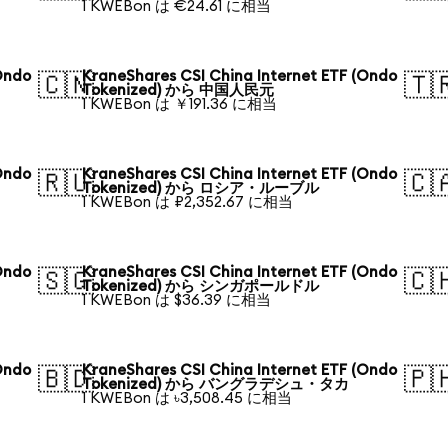
1 KWEBon は €24.61 に相当
Ondo
KraneShares CSI China Internet ETF (Ondo
🇨🇳
🇹
Tokenized) から 中国人民元
1 KWEBon は ￥191.36 に相当
Ondo
KraneShares CSI China Internet ETF (Ondo
🇷🇺
🇨
Tokenized) から ロシア・ルーブル
1 KWEBon は ₽2,352.67 に相当
Ondo
KraneShares CSI China Internet ETF (Ondo
🇸🇬
🇨
Tokenized) から シンガポールドル
1 KWEBon は $36.39 に相当
Ondo
KraneShares CSI China Internet ETF (Ondo
🇧🇩
🇵
Tokenized) から バングラデシュ・タカ
1 KWEBon は ৳3,508.45 に相当