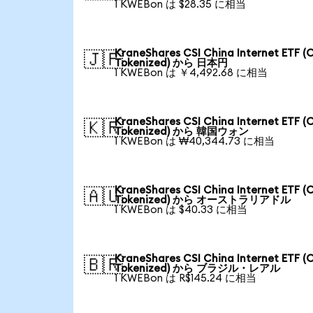
1 KWEBon は $28.35 に相当
KraneShares CSI China Internet ETF (
🇯🇵
Tokenized) から 日本円
1 KWEBon は ￥4,492.68 に相当
KraneShares CSI China Internet ETF (
🇰🇷
Tokenized) から 韓国ウォン
1 KWEBon は ₩40,344.73 に相当
KraneShares CSI China Internet ETF (
🇦🇺
Tokenized) から オーストラリアドル
1 KWEBon は $40.33 に相当
KraneShares CSI China Internet ETF (
🇧🇷
Tokenized) から ブラジル・レアル
1 KWEBon は R$145.24 に相当