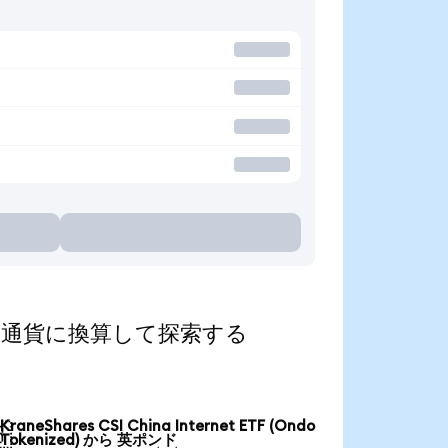
d)を人気の通貨に換算して探索する
KraneShares CSI China Internet ETF (Ondo

Tokenized) から 英ポンド