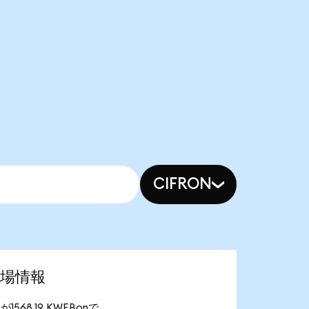
CIFRON
新市場情報
が1568.19 KWEBonで