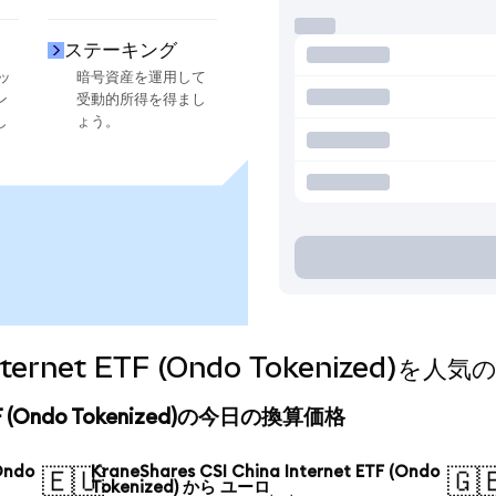
ステーキング
ッ
暗号資産を運用して
ン
受動的所得を得まし
し
ょう。
a Internet ETF (Ondo Tokenize
t ETF (Ondo Tokenized)の今日の換算価格
Ondo
KraneShares CSI China Internet ETF (Ondo
🇪🇺
🇬
Tokenized) から ユーロ