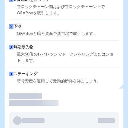
ブロックチェーン間およびブロックチェーン上で
GRABonを取引します。
予測
GRABonと暗号資産予測市場で取引します。
無期限先物
最大50倍のレバレッジでトークンをロングまたはショー
トします。
ステーキング
暗号資産を運用して受動的所得を得ましょう。
取引