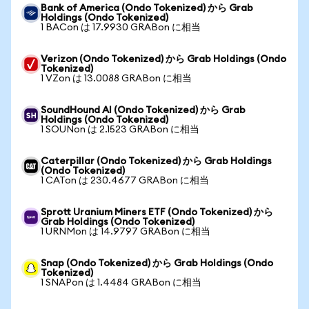
Bank of America (Ondo Tokenized) から Grab
Holdings (Ondo Tokenized)
1 BACon は 17.9930 GRABon に相当
Verizon (Ondo Tokenized) から Grab Holdings (Ondo
Tokenized)
1 VZon は 13.0088 GRABon に相当
SoundHound AI (Ondo Tokenized) から Grab
Holdings (Ondo Tokenized)
1 SOUNon は 2.1523 GRABon に相当
Caterpillar (Ondo Tokenized) から Grab Holdings
(Ondo Tokenized)
1 CATon は 230.4677 GRABon に相当
Sprott Uranium Miners ETF (Ondo Tokenized) から
Grab Holdings (Ondo Tokenized)
1 URNMon は 14.9797 GRABon に相当
Snap (Ondo Tokenized) から Grab Holdings (Ondo
Tokenized)
1 SNAPon は 1.4484 GRABon に相当