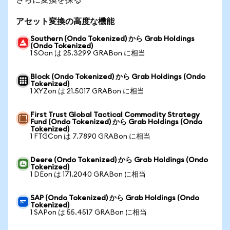
アセット変換の高度な機能
Southern (Ondo Tokenized) から Grab Holdings
(Ondo Tokenized)
1 SOon は 25.3299 GRABon に相当
Block (Ondo Tokenized) から Grab Holdings (Ondo
Tokenized)
1 XYZon は 21.5017 GRABon に相当
First Trust Global Tactical Commodity Strategy
Fund (Ondo Tokenized) から Grab Holdings (Ondo
Tokenized)
1 FTGCon は 7.7890 GRABon に相当
Deere (Ondo Tokenized) から Grab Holdings (Ondo
Tokenized)
1 DEon は 171.2040 GRABon に相当
SAP (Ondo Tokenized) から Grab Holdings (Ondo
Tokenized)
1 SAPon は 55.4517 GRABon に相当