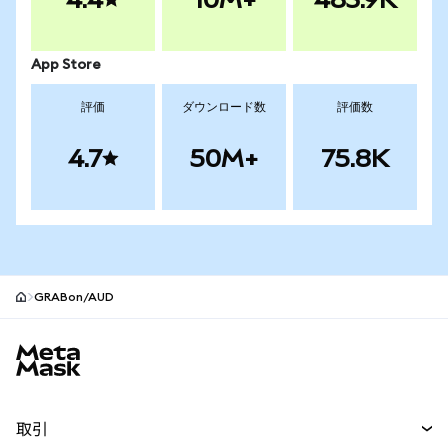
App Store
評価
ダウンロード数
評価数
4.7
50M+
75.8K
GRABon/AUD
MetaMaskサイトフッター
取引