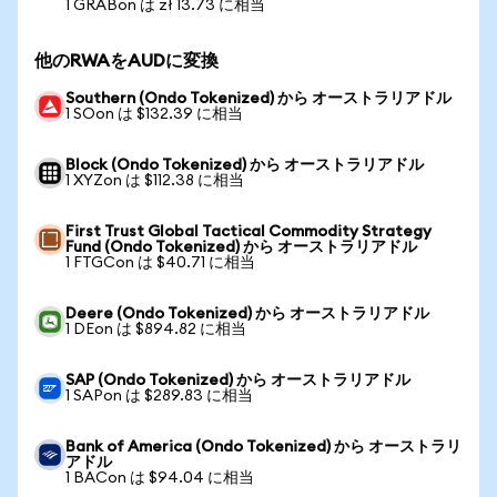
1 GRABon は zł 13.73 に相当
他のRWAをAUDに変換
Southern (Ondo Tokenized) から オーストラリアドル
1 SOon は $132.39 に相当
Block (Ondo Tokenized) から オーストラリアドル
1 XYZon は $112.38 に相当
First Trust Global Tactical Commodity Strategy
Fund (Ondo Tokenized) から オーストラリアドル
1 FTGCon は $40.71 に相当
Deere (Ondo Tokenized) から オーストラリアドル
1 DEon は $894.82 に相当
SAP (Ondo Tokenized) から オーストラリアドル
1 SAPon は $289.83 に相当
Bank of America (Ondo Tokenized) から オーストラリ
アドル
1 BACon は $94.04 に相当