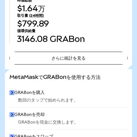
時価総額
$1.64万
取引量
(24時間)
$799.89
循環供給量
3146.08
GRABon
さらに統計を見る
さらに統計を見る
MetaMaskでGRABonを使用する方法
GRABonを購入
数回のタップで始められます。
GRABonを売却
GRABonを現金に交換します。
GRABonをスワップ