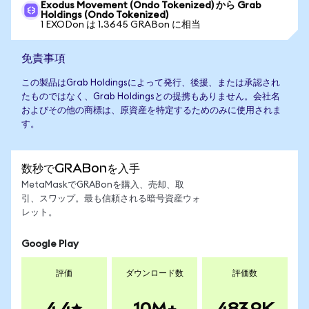
Exodus Movement (Ondo Tokenized) から Grab
Holdings (Ondo Tokenized)
1 EXODon は 1.3645 GRABon に相当
免責事項
この製品はGrab Holdingsによって発行、後援、または承認され
たものではなく、Grab Holdingsとの提携もありません。会社名
およびその他の商標は、原資産を特定するためのみに使用されま
す。
数秒でGRABonを入手
MetaMaskでGRABonを購入、売却、取
引、スワップ。最も信頼される暗号資産ウォ
レット。
Google Play
評価
ダウンロード数
評価数
4.4
10M+
483.9K