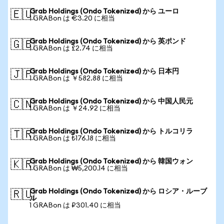
Grab Holdings (Ondo Tokenized) から ユーロ
🇪🇺
1 GRABon は €3.20 に相当
Grab Holdings (Ondo Tokenized) から 英ポンド
🇬🇧
1 GRABon は £2.74 に相当
Grab Holdings (Ondo Tokenized) から 日本円
🇯🇵
1 GRABon は ￥582.88 に相当
Grab Holdings (Ondo Tokenized) から 中国人民元
🇨🇳
1 GRABon は ￥24.92 に相当
Grab Holdings (Ondo Tokenized) から トルコリラ
🇹🇷
1 GRABon は ₺176.18 に相当
Grab Holdings (Ondo Tokenized) から 韓国ウォン
🇰🇷
1 GRABon は ₩5,200.14 に相当
Grab Holdings (Ondo Tokenized) から ロシア・ルーブ
🇷🇺
ル
1 GRABon は ₽301.40 に相当