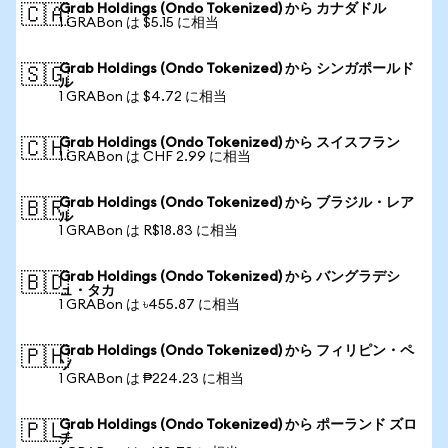
Grab Holdings (Ondo Tokenized) から カナダドル
🇨🇦
1 GRABon は $5.15 に相当
Grab Holdings (Ondo Tokenized) から シンガポールド
🇸🇬
ル
1 GRABon は $4.72 に相当
Grab Holdings (Ondo Tokenized) から スイスフラン
🇨🇭
1 GRABon は CHF 2.99 に相当
Grab Holdings (Ondo Tokenized) から ブラジル・レア
🇧🇷
ル
1 GRABon は R$18.83 に相当
Grab Holdings (Ondo Tokenized) から バングラデシ
🇧🇩
ュ・タカ
1 GRABon は ৳455.87 に相当
Grab Holdings (Ondo Tokenized) から フィリピン・ペ
🇵🇭
ソ
1 GRABon は ₱224.23 に相当
Grab Holdings (Ondo Tokenized) から ポーランド ズロ
🇵🇱
チ