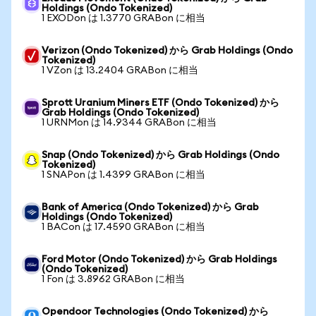
Holdings (Ondo Tokenized)
1 EXODon は 1.3770 GRABon に相当
Verizon (Ondo Tokenized) から Grab Holdings (Ondo
Tokenized)
1 VZon は 13.2404 GRABon に相当
Sprott Uranium Miners ETF (Ondo Tokenized) から
Grab Holdings (Ondo Tokenized)
1 URNMon は 14.9344 GRABon に相当
Snap (Ondo Tokenized) から Grab Holdings (Ondo
Tokenized)
1 SNAPon は 1.4399 GRABon に相当
Bank of America (Ondo Tokenized) から Grab
Holdings (Ondo Tokenized)
1 BACon は 17.4590 GRABon に相当
Ford Motor (Ondo Tokenized) から Grab Holdings
(Ondo Tokenized)
1 Fon は 3.8962 GRABon に相当
Opendoor Technologies (Ondo Tokenized) から