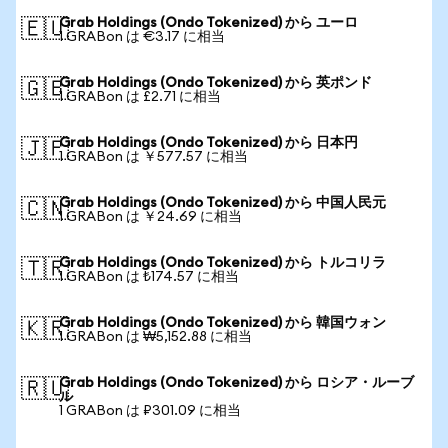
Grab Holdings (Ondo Tokenized) から ユーロ
🇪🇺
1 GRABon は €3.17 に相当
Grab Holdings (Ondo Tokenized) から 英ポンド
🇬🇧
1 GRABon は £2.71 に相当
Grab Holdings (Ondo Tokenized) から 日本円
🇯🇵
1 GRABon は ￥577.57 に相当
Grab Holdings (Ondo Tokenized) から 中国人民元
🇨🇳
1 GRABon は ￥24.69 に相当
Grab Holdings (Ondo Tokenized) から トルコリラ
🇹🇷
1 GRABon は ₺174.57 に相当
Grab Holdings (Ondo Tokenized) から 韓国ウォン
🇰🇷
1 GRABon は ₩5,152.88 に相当
Grab Holdings (Ondo Tokenized) から ロシア・ルーブ
🇷🇺
ル
1 GRABon は ₽301.09 に相当