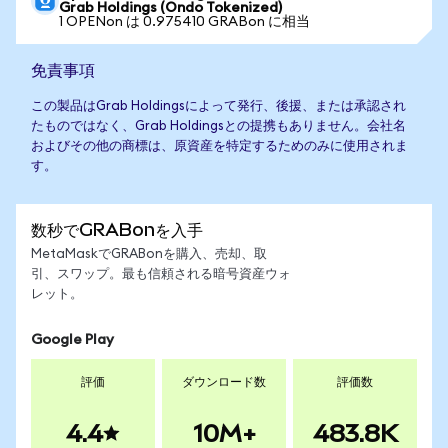
Grab Holdings (Ondo Tokenized)
1 OPENon は 0.975410 GRABon に相当
免責事項
この製品はGrab Holdingsによって発行、後援、または承認され
たものではなく、Grab Holdingsとの提携もありません。会社名
およびその他の商標は、原資産を特定するためのみに使用されま
す。
数秒でGRABonを入手
MetaMaskでGRABonを購入、売却、取
引、スワップ。最も信頼される暗号資産ウォ
レット。
Google Play
評価
ダウンロード数
評価数
4.4
10M+
483.8K