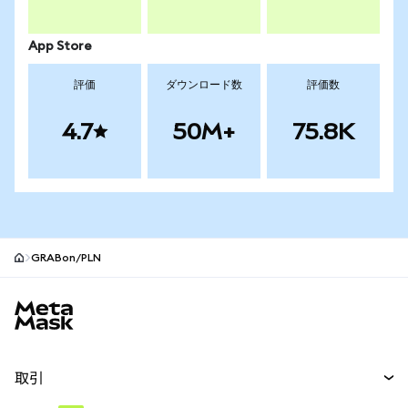
App Store
評価
ダウンロード数
評価数
4.7
50M+
75.8K
GRABon/PLN
MetaMaskサイトフッター
取引
スワップ