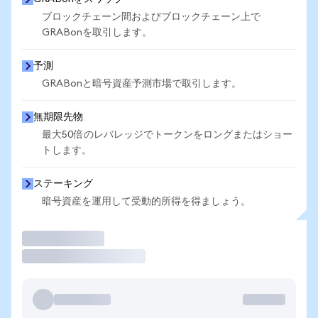
ブロックチェーン間およびブロックチェーン上で
GRABonを取引します。
予測
GRABonと暗号資産予測市場で取引します。
無期限先物
最大50倍のレバレッジでトークンをロングまたはショー
トします。
ステーキング
暗号資産を運用して受動的所得を得ましょう。
取引