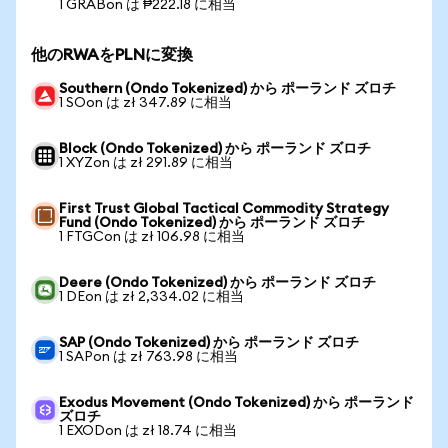
1 GRABon は ₱222.18 に相当
他のRWAをPLNに変換
Southern (Ondo Tokenized) から ポーランド ズロチ
1 SOon は zł 347.89 に相当
Block (Ondo Tokenized) から ポーランド ズロチ
1 XYZon は zł 291.89 に相当
First Trust Global Tactical Commodity Strategy
Fund (Ondo Tokenized) から ポーランド ズロチ
1 FTGCon は zł 106.98 に相当
Deere (Ondo Tokenized) から ポーランド ズロチ
1 DEon は zł 2,334.02 に相当
SAP (Ondo Tokenized) から ポーランド ズロチ
1 SAPon は zł 763.98 に相当
Exodus Movement (Ondo Tokenized) から ポーランド
ズロチ
1 EXODon は zł 18.74 に相当