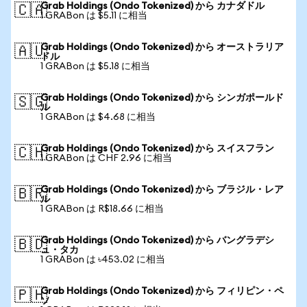
Grab Holdings (Ondo Tokenized) から カナダドル
🇨🇦
1 GRABon は $5.11 に相当
Grab Holdings (Ondo Tokenized) から オーストラリア
🇦🇺
ドル
1 GRABon は $5.18 に相当
Grab Holdings (Ondo Tokenized) から シンガポールド
🇸🇬
ル
1 GRABon は $4.68 に相当
Grab Holdings (Ondo Tokenized) から スイスフラン
🇨🇭
1 GRABon は CHF 2.96 に相当
Grab Holdings (Ondo Tokenized) から ブラジル・レア
🇧🇷
ル
1 GRABon は R$18.66 に相当
Grab Holdings (Ondo Tokenized) から バングラデシ
🇧🇩
ュ・タカ
1 GRABon は ৳453.02 に相当
Grab Holdings (Ondo Tokenized) から フィリピン・ペ
🇵🇭
ソ