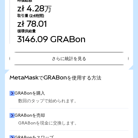
時価総額
zł 4.28万
取引量
(24時間)
zł 78.01
循環供給量
3146.09
GRABon
さらに統計を見る
さらに統計を見る
MetaMaskでGRABonを使用する方法
GRABonを購入
数回のタップで始められます。
GRABonを売却
GRABonを現金に交換します。
GRABonをスワップ