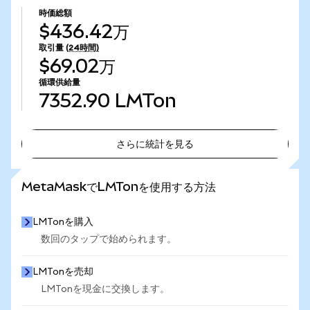
時価総額
$436.42万
取引量
(24時間)
$69.02万
循環供給量
7352.90
LMTon
さらに統計を見る
さらに統計を見る
MetaMaskでLMTonを使用する方法
LMTonを購入
数回のタップで始められます。
LMTonを売却
LMTonを現金に交換します。