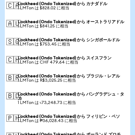
Lockheed (Ondo Tokenized) から カナダドル
🇨🇦
1 LMTon は $828.02 に相当
Lockheed (Ondo Tokenized) から オーストラリアドル
🇦🇺
1 LMTon は $841.25 に相当
Lockheed (Ondo Tokenized) から シンガポールドル
🇸🇬
1 LMTon は $753.45 に相当
Lockheed (Ondo Tokenized) から スイスフラン
🇨🇭
1 LMTon は CHF 479.64 に相当
Lockheed (Ondo Tokenized) から ブラジル・レアル
🇧🇷
1 LMTon は R$3,025.25 に相当
Lockheed (Ondo Tokenized) から バングラデシュ・タ
🇧🇩
カ
1 LMTon は ৳73,248.73 に相当
Lockheed (Ondo Tokenized) から フィリピン・ペソ
🇵🇭
1 LMTon は ₱36,028.43 に相当
Lockheed (Ondo Tokenized) から ポーランド ズロチ