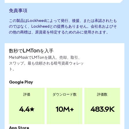
免責事項
この製品はLockheedによって発行、後援、または承認されたも
のではなく、Lockheedとの提携もありません。会社名およびそ
の他の商標は、原資産を特定するためのみに使用されます。
数秒でLMTonを入手
MetaMaskでLMTonを購入、売却、取引、
スワップ。最も信頼される暗号資産ウォレッ
ト。
Google Play
評価
ダウンロード数
評価数
4.4
10M+
483.9K
App Store