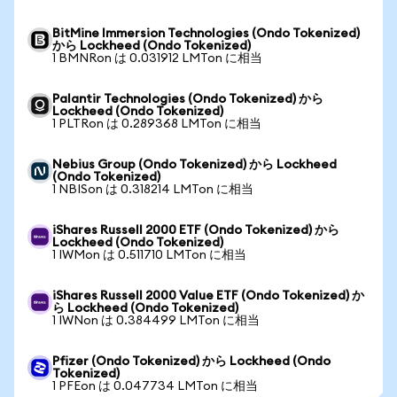
BitMine Immersion Technologies (Ondo Tokenized)
から Lockheed (Ondo Tokenized)
1 BMNRon は 0.031912 LMTon に相当
Palantir Technologies (Ondo Tokenized) から
Lockheed (Ondo Tokenized)
1 PLTRon は 0.289368 LMTon に相当
Nebius Group (Ondo Tokenized) から Lockheed
(Ondo Tokenized)
1 NBISon は 0.318214 LMTon に相当
iShares Russell 2000 ETF (Ondo Tokenized) から
Lockheed (Ondo Tokenized)
1 IWMon は 0.511710 LMTon に相当
iShares Russell 2000 Value ETF (Ondo Tokenized) か
ら Lockheed (Ondo Tokenized)
1 IWNon は 0.384499 LMTon に相当
Pfizer (Ondo Tokenized) から Lockheed (Ondo
Tokenized)
1 PFEon は 0.047734 LMTon に相当