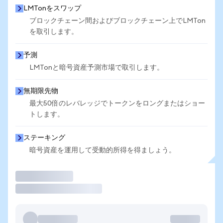
LMTonをスワップ
ブロックチェーン間およびブロックチェーン上でLMTon
を取引します。
予測
LMTonと暗号資産予測市場で取引します。
無期限先物
最大50倍のレバレッジでトークンをロングまたはショー
トします。
ステーキング
暗号資産を運用して受動的所得を得ましょう。
取引