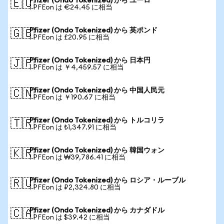
Pfizer (Ondo Tokenized) から ユーロ
🇪🇺
1 PFEon は €24.45 に相当
Pfizer (Ondo Tokenized) から 英ポンド
🇬🇧
1 PFEon は £20.95 に相当
Pfizer (Ondo Tokenized) から 日本円
🇯🇵
1 PFEon は ￥4,459.57 に相当
Pfizer (Ondo Tokenized) から 中国人民元
🇨🇳
1 PFEon は ￥190.67 に相当
Pfizer (Ondo Tokenized) から トルコリラ
🇹🇷
1 PFEon は ₺1,347.91 に相当
Pfizer (Ondo Tokenized) から 韓国ウォン
🇰🇷
1 PFEon は ₩39,786.41 に相当
Pfizer (Ondo Tokenized) から ロシア・ルーブル
🇷🇺
1 PFEon は ₽2,324.80 に相当
Pfizer (Ondo Tokenized) から カナダドル
🇨🇦
1 PFEon は $39.42 に相当