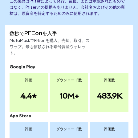
この製品はPfizerによって発行、後援、または承認されたもので
はなく、Pfizerとの提携もありません。会社名およびその他の商
標は、原資産を特定するためのみに使用されます。
数秒でPFEonを入手
MetaMaskでPFEonを購入、売却、取引、ス
ワップ。最も信頼される暗号資産ウォレッ
ト。
Google Play
評価
ダウンロード数
評価数
4.4
10M+
483.9K
App Store
評価
ダウンロード数
評価数