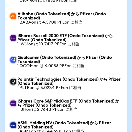
1 DRAMon は 1.7682 PFEon に相当
Alibaba (Ondo Tokenized) から Pfizer (Ondo
Tokenized)
1 BABAon は 4.5708 PFEon に相当
iShares Russell 2000 ETF (Ondo Tokenized) から
Pfizer (Ondo Tokenized)
1 IWMon は 10.7417 PFEon に相当
Qualcomm (Ondo Tokenized) から Pfizer (Ondo
Tokenized)
1 QCOMon は 6.0088 PFEon に相当
Palantir Technologies (Ondo Tokenized) から Pfizer
(Ondo Tokenized)
1 PLTRon は 6.0234 PFEon に相当
iShares Core S&P MidCap ETF (Ondo Tokenized) か
ら Pfizer (Ondo Tokenized)
1 IJHon は 2.7643 PFEon に相当
ASML Holding NV (Ondo Tokenized) から Pfizer
(Ondo Tokenized)
1 ASMLon は 61.4476 PFEon に相当