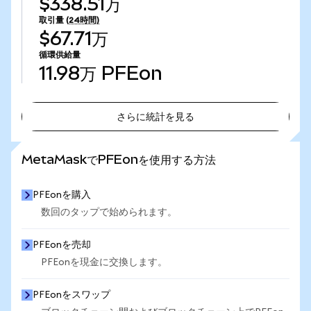
$338.51万
取引量
(24時間)
$67.71万
循環供給量
11.98万
PFEon
さらに統計を見る
さらに統計を見る
MetaMaskでPFEonを使用する方法
PFEonを購入
数回のタップで始められます。
PFEonを売却
PFEonを現金に交換します。
PFEonをスワップ