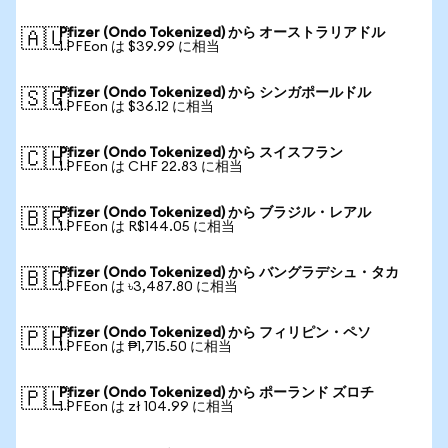
Pfizer (Ondo Tokenized) から オーストラリアドル
🇦🇺
1 PFEon は $39.99 に相当
Pfizer (Ondo Tokenized) から シンガポールドル
🇸🇬
1 PFEon は $36.12 に相当
Pfizer (Ondo Tokenized) から スイスフラン
🇨🇭
1 PFEon は CHF 22.83 に相当
Pfizer (Ondo Tokenized) から ブラジル・レアル
🇧🇷
1 PFEon は R$144.05 に相当
Pfizer (Ondo Tokenized) から バングラデシュ・タカ
🇧🇩
1 PFEon は ৳3,487.80 に相当
Pfizer (Ondo Tokenized) から フィリピン・ペソ
🇵🇭
1 PFEon は ₱1,715.50 に相当
Pfizer (Ondo Tokenized) から ポーランド ズロチ
🇵🇱
1 PFEon は zł 104.99 に相当