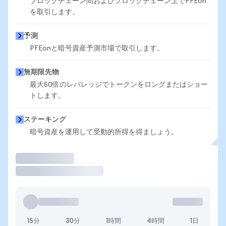
ブロックチェーン間およびブロックチェーン上でPFEon
を取引します。
予測
PFEonと暗号資産予測市場で取引します。
無期限先物
最大50倍のレバレッジでトークンをロングまたはショー
トします。
ステーキング
暗号資産を運用して受動的所得を得ましょう。
取引
15分
30分
1時間
4時間
1日