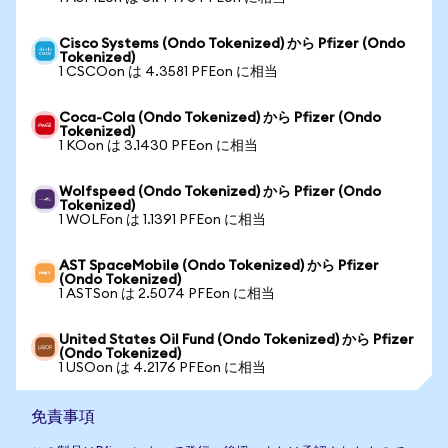
Cisco Systems (Ondo Tokenized) から Pfizer (Ondo
Tokenized)
1 CSCOon は 4.3581 PFEon に相当
Coca-Cola (Ondo Tokenized) から Pfizer (Ondo
Tokenized)
1 KOon は 3.1430 PFEon に相当
Wolfspeed (Ondo Tokenized) から Pfizer (Ondo
Tokenized)
1 WOLFon は 1.1391 PFEon に相当
AST SpaceMobile (Ondo Tokenized) から Pfizer
(Ondo Tokenized)
1 ASTSon は 2.5074 PFEon に相当
United States Oil Fund (Ondo Tokenized) から Pfizer
(Ondo Tokenized)
1 USOon は 4.2176 PFEon に相当
免責事項