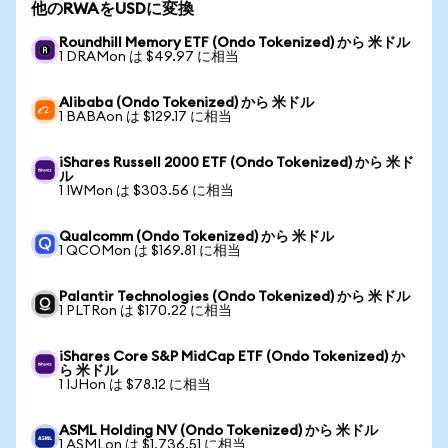
他のRWAをUSDに変換
Roundhill Memory ETF (Ondo Tokenized) から 米ドル
1 DRAMon は $49.97 に相当
Alibaba (Ondo Tokenized) から 米ドル
1 BABAon は $129.17 に相当
iShares Russell 2000 ETF (Ondo Tokenized) から 米ド
ル
1 IWMon は $303.56 に相当
Qualcomm (Ondo Tokenized) から 米ドル
1 QCOMon は $169.81 に相当
Palantir Technologies (Ondo Tokenized) から 米ドル
1 PLTRon は $170.22 に相当
iShares Core S&P MidCap ETF (Ondo Tokenized) か
ら 米ドル
1 IJHon は $78.12 に相当
ASML Holding NV (Ondo Tokenized) から 米ドル
1 ASMLon は $1,736.51 に相当