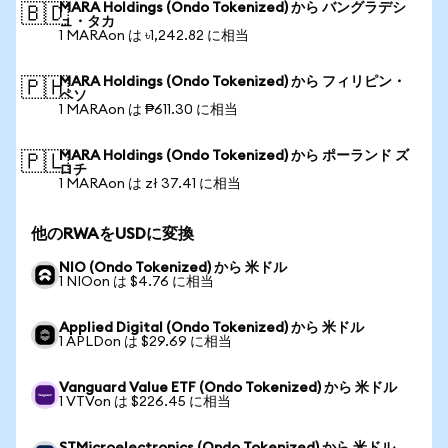
MARA Holdings (Ondo Tokenized) から バングラデシ
🇧🇩
ュ・タカ
1 MARAon は ৳1,242.82 に相当
MARA Holdings (Ondo Tokenized) から フィリピン・
🇵🇭
ペソ
1 MARAon は ₱611.30 に相当
MARA Holdings (Ondo Tokenized) から ポーランド ズ
🇵🇱
ロチ
1 MARAon は zł 37.41 に相当
他のRWAをUSDに変換
NIO (Ondo Tokenized) から 米ドル
1 NIOon は $4.76 に相当
Applied Digital (Ondo Tokenized) から 米ドル
1 APLDon は $29.69 に相当
Vanguard Value ETF (Ondo Tokenized) から 米ドル
1 VTVon は $226.45 に相当