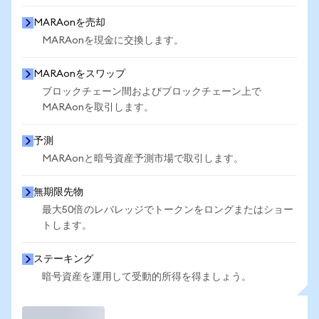
MARAonを売却
MARAonを現金に交換します。
MARAonをスワップ
ブロックチェーン間およびブロックチェーン上で
MARAonを取引します。
予測
MARAonと暗号資産予測市場で取引します。
無期限先物
最大50倍のレバレッジでトークンをロングまたはショー
トします。
ステーキング
暗号資産を運用して受動的所得を得ましょう。
取引