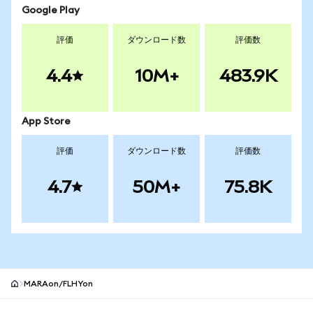
Google Play
評価
ダウンロード数
評価数
4.4
10M+
483.9K
App Store
評価
ダウンロード数
評価数
4.7
50M+
75.8K
MARAon/FLHYon
MetaMaskサイトフッター