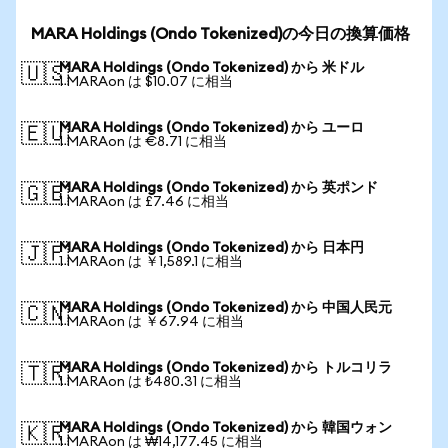
MARA Holdings (Ondo Tokenized)の今日の換算価格
MARA Holdings (Ondo Tokenized) から 米ドル
🇺🇸
1 MARAon は $10.07 に相当
MARA Holdings (Ondo Tokenized) から ユーロ
🇪🇺
1 MARAon は €8.71 に相当
MARA Holdings (Ondo Tokenized) から 英ポンド
🇬🇧
1 MARAon は £7.46 に相当
MARA Holdings (Ondo Tokenized) から 日本円
🇯🇵
1 MARAon は ￥1,589.1 に相当
MARA Holdings (Ondo Tokenized) から 中国人民元
🇨🇳
1 MARAon は ￥67.94 に相当
MARA Holdings (Ondo Tokenized) から トルコリラ
🇹🇷
1 MARAon は ₺480.31 に相当
MARA Holdings (Ondo Tokenized) から 韓国ウォン
🇰🇷
1 MARAon は ₩14,177.45 に相当