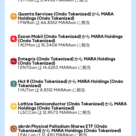
1 STMon は 5.4906 MARAon に相当
Quanta Services (Ondo Tokenized) から MARA
Holdings (Ondo Tokenized)
1 PWRon は 66.8352 MARAon に相当
Exxon Mobil (Ondo Tokenized) から MARA Holdings
(Ondo Tokenized)
1 XOMon は 15.3406 MARAon に相当
Entegris (Ondo Tokenized) から MARA Holdings
(Ondo Tokenized)
1 ENTGon は 14.5253 MARAon に相当
Hut 8 (Ondo Tokenized) から MARA Holdings (Ondo
Tokenized)
1 HUTon は 8.8312 MARAon に相当
Lattice Semiconductor (Ondo Tokenized) から MARA
Holdings (Ondo Tokenized)
1 LSCCon は 12.9573 MARAon に相当
abrdn Physical Palladium Shares ETF (Ondo
Tokenized) から MARA Holdings (Ondo Tokenized)
1 PALLon は 12.4151 MARAon に相当