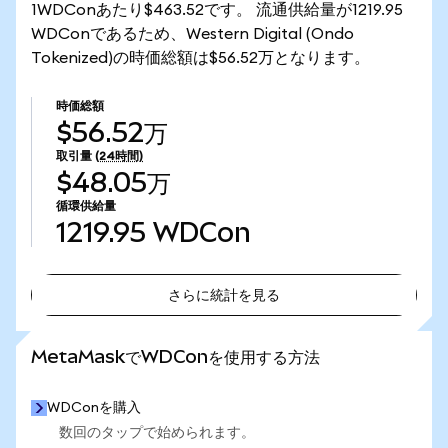
1WDConあたり$463.52です。 流通供給量が1219.95
WDConであるため、Western Digital (Ondo
Tokenized)の時価総額は$56.52万となります。
時価総額
$56.52万
取引量
(24時間)
$48.05万
循環供給量
1219.95
WDCon
さらに統計を見る
さらに統計を見る
MetaMaskでWDConを使用する方法
WDConを購入
数回のタップで始められます。