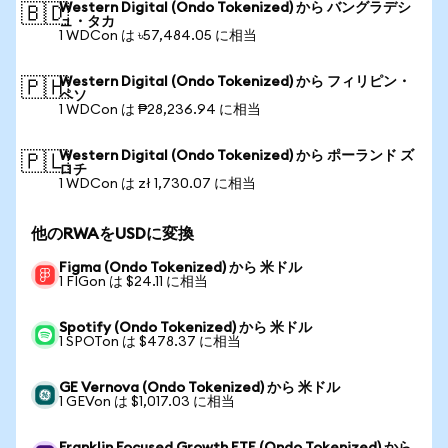
Western Digital (Ondo Tokenized) から バングラデシ
🇧🇩
ュ・タカ
1 WDCon は ৳57,484.05 に相当
Western Digital (Ondo Tokenized) から フィリピン・
🇵🇭
ペソ
1 WDCon は ₱28,236.94 に相当
Western Digital (Ondo Tokenized) から ポーランド ズ
🇵🇱
ロチ
1 WDCon は zł 1,730.07 に相当
他のRWAをUSDに変換
Figma (Ondo Tokenized) から 米ドル
1 FIGon は $24.11 に相当
Spotify (Ondo Tokenized) から 米ドル
1 SPOTon は $478.37 に相当
GE Vernova (Ondo Tokenized) から 米ドル
1 GEVon は $1,017.03 に相当