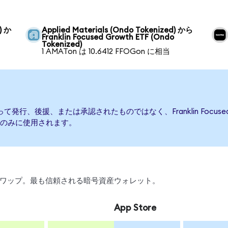
) か
Applied Materials (Ondo Tokenized) から
Franklin Focused Growth ETF (Ondo
Tokenized)
1 AMATon は 10.6412 FFOGon に相当
ETFによって発行、後援、または承認されたものではなく、Franklin Focu
のみに使用されます。
引、スワップ。最も信頼される暗号資産ウォレット。
App Store