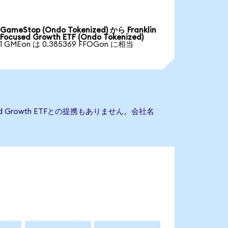
GameStop (Ondo Tokenized) から Franklin
Focused Growth ETF (Ondo Tokenized)
1 GMEon は 0.385369 FFOGon に相当
sed Growth ETFとの提携もありません。会社名