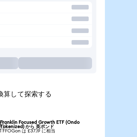
通貨に換算して探索する
Franklin Focused Growth ETF (Ondo

Tokenized) から 英ポンド
1 FFOGon は £37.19 に相当