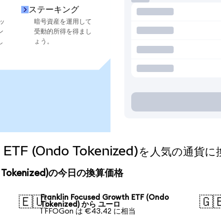
ステーキング
ッ
暗号資産を運用して
ン
受動的所得を得まし
し
ょう。
owth ETF (Ondo Tokenized)を人気の
Ondo Tokenized)の今日の換算価格
Franklin Focused Growth ETF (Ondo
🇪🇺
🇬
Tokenized) から ユーロ
1 FFOGon は €43.42 に相当