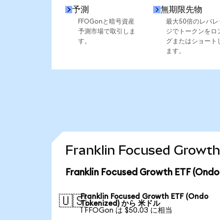
予測
無期限先物
FFOGonと暗号資産
最大50倍のレバレ
予測市場で取引しま
ジでトークンをロ
す。
グまたはショート
ます。
Franklin Focused Gr
Franklin Focused Growth ETF (
Franklin Focused Growth ETF (Ondo
🇺🇸
Tokenized) から 米ドル
1 FFOGon は $50.03 に相当