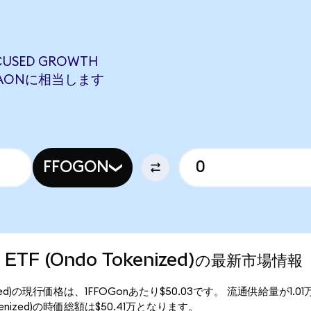
CUSED GROWTH
 MARAONに相当します
FFOGON
th ETF (Ondo Tokenized)の最新市場情報
o Tokenized)の現行価格は、1FFOGonあたり$50.03です。 流通供給量が1.
o Tokenized)の時価総額は$50.41万となります。