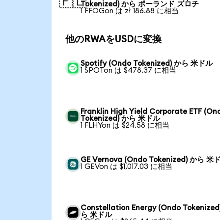
🇵🇱
Tokenized) から ポーランド ズロチ
1 FFOGon は zł 186.88 に相当
他のRWAをUSDに変換
Spotify (Ondo Tokenized) から 米ドル
1 SPOTon は $478.37 に相当
Franklin High Yield Corporate ETF (On
Tokenized) から 米ドル
1 FLHYon は $24.58 に相当
GE Vernova (Ondo Tokenized) から 米
1 GEVon は $1,017.03 に相当
Constellation Energy (Ondo Tokenized
ら 米ドル