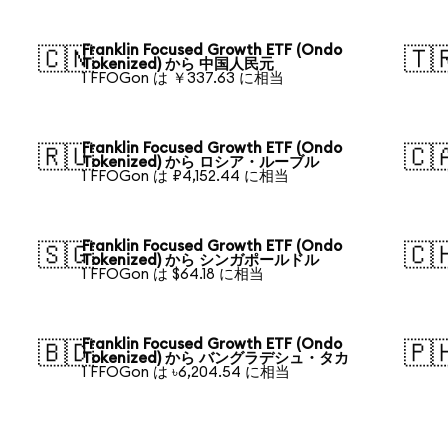
Franklin Focused Growth ETF (Ondo
🇨🇳
🇹
Tokenized) から 中国人民元
1 FFOGon は ￥337.63 に相当
Franklin Focused Growth ETF (Ondo
🇷🇺
🇨
Tokenized) から ロシア・ルーブル
1 FFOGon は ₽4,152.44 に相当
Franklin Focused Growth ETF (Ondo
🇸🇬
🇨
Tokenized) から シンガポールドル
1 FFOGon は $64.18 に相当
Franklin Focused Growth ETF (Ondo
🇧🇩
🇵
Tokenized) から バングラデシュ・タカ
1 FFOGon は ৳6,204.54 に相当