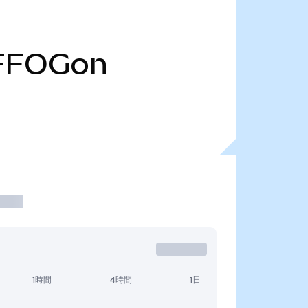
FFOGon
1時間
4時間
1日