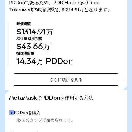
PDDonであるため、PDD Holdings (Ondo
Tokenized)の時価総額は$1314.91万となります。
時価総額
$1314.91万
取引量
(24時間)
$43.66万
循環供給量
14.34万
PDDon
さらに統計を見る
さらに統計を見る
MetaMaskでPDDonを使用する方法
PDDonを購入
数回のタップで始められます。