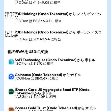
1 PDDon は ৳11,349.05 に相当
PDD Holdings (Ondo Tokenized) から フィリピン・ペ
🇵🇭
ソ
1 PDDon は ₱5,566.04 に相当
PDD Holdings (Ondo Tokenized) から ポーランド ズロ
🇵🇱
チ
1 PDDon は zł 340.94 に相当
他のRWAをUSDに変換
SoFi Technologies (Ondo Tokenized) から 米ドル
1 SOFIon は $18.10 に相当
Coinbase (Ondo Tokenized) から 米ドル
1 COINon は $150.69 に相当
iShares Core US Aggregate Bond ETF (Ondo
Tokenized) から 米ドル
1 AGGon は $101.09 に相当
iShares Gold Trust (Ondo Tokenized) から 米ドル