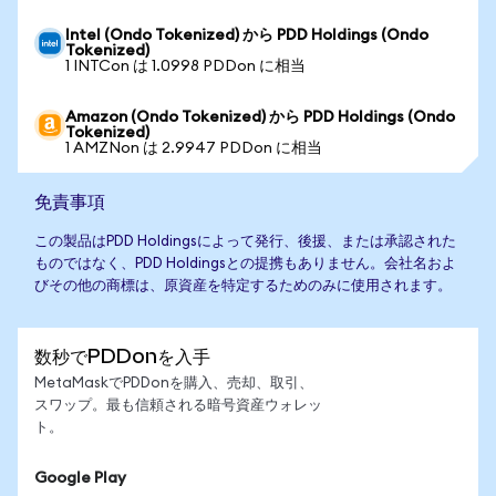
Intel (Ondo Tokenized) から PDD Holdings (Ondo
Tokenized)
1 INTCon は 1.0998 PDDon に相当
Amazon (Ondo Tokenized) から PDD Holdings (Ondo
Tokenized)
1 AMZNon は 2.9947 PDDon に相当
免責事項
この製品はPDD Holdingsによって発行、後援、または承認された
ものではなく、PDD Holdingsとの提携もありません。会社名およ
びその他の商標は、原資産を特定するためのみに使用されます。
数秒でPDDonを入手
MetaMaskでPDDonを購入、売却、取引、
スワップ。最も信頼される暗号資産ウォレッ
ト。
Google Play