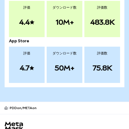
評価
ダウンロード数
評価数
4.4
10M+
483.8K
App Store
評価
ダウンロード数
評価数
4.7
50M+
75.8K
PDDon/METAon
MetaMaskサイトフッター