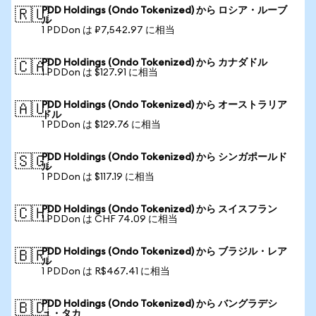
PDD Holdings (Ondo Tokenized) から ロシア・ルーブ
🇷🇺
ル
1 PDDon は ₽7,542.97 に相当
PDD Holdings (Ondo Tokenized) から カナダドル
🇨🇦
1 PDDon は $127.91 に相当
PDD Holdings (Ondo Tokenized) から オーストラリア
🇦🇺
ドル
1 PDDon は $129.76 に相当
PDD Holdings (Ondo Tokenized) から シンガポールド
🇸🇬
ル
1 PDDon は $117.19 に相当
PDD Holdings (Ondo Tokenized) から スイスフラン
🇨🇭
1 PDDon は CHF 74.09 に相当
PDD Holdings (Ondo Tokenized) から ブラジル・レア
🇧🇷
ル
1 PDDon は R$467.41 に相当
PDD Holdings (Ondo Tokenized) から バングラデシ
🇧🇩
ュ・タカ