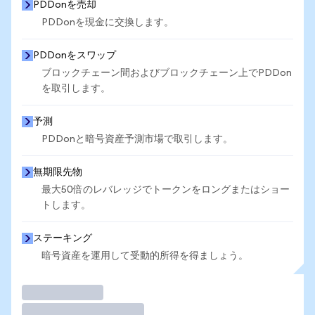
PDDonを売却
PDDonを現金に交換します。
PDDonをスワップ
ブロックチェーン間およびブロックチェーン上でPDDon
を取引します。
予測
PDDonと暗号資産予測市場で取引します。
無期限先物
最大50倍のレバレッジでトークンをロングまたはショー
トします。
ステーキング
暗号資産を運用して受動的所得を得ましょう。
取引