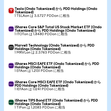
Tesla (Ondo Tokenized) から PDD Holdings (Ondo
Tokenized)
1 TSLAon は 3.5727 PDDon に相当
iShares Core S&P Total US Stock Market ETF (Ondo
Tokenized) から PDD Holdings (Ondo Tokenized)
1 ITOTon は 1.8480 PDDon に相当
Marvell Technology (Ondo Tokenized) から PDD
Holdings (Ondo Tokenized)
1 MRVLon は 2.3763 PDDon に相当
iShares MSCI EAFE ETF (Ondo Tokenized) から PDD
Holdings (Ondo Tokenized)
1 EFAon は 1.2131 PDDon に相当
iShares Core MSCI EAFE ETF (Ondo Tokenized) から
PDD Holdings (Ondo Tokenized)
1 IEFAon は 1.1241 PDDon に相当
iShares TIPS Bond ETF (Ondo Tokenized) から PDD
Holdings (Ondo Tokenized)
1 TIPon は 1.2083 PDDon に相当