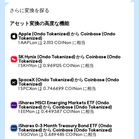
さらに変換を探る
アセット変換の高度な機能
Apple (Ondo Tokenized) から Coinbase (Ondo
Tokenized)
1 AAPLon は 2.1113 COINon に相当
SK Hynix (Ondo Tokenized) から Coinbase (Ondo
Tokenized)
1 SKHYon は 0.969125 COINon に相当
SpaceX (Ondo Tokenized) から Coinbase (Ondo
Tokenized)
1 SPCXon は 0.746699 COINon に相当
iShares MSCI Emerging Markets ETF (Ondo
Tokenized) から Coinbase (Ondo Tokenized)
1 EEMon は 0.449387 COINon に相当
iShares 0-3 Month Treasury Bond ETF (Ondo
Tokenized) から Coinbase (Ondo Tokenized)
1 SGOVon は 0.689485 COINon に相当