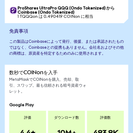
ProShares UltraPro QQQ (Ondo Tokenized) から
Coinbase (Ondo Tokenized)
1 TQQQon は 0.490419 COINon に相当
免責事項
この製品はCoinbaseによって発行、後援、または承認されたもの
ではなく、Coinbaseとの提携もありません。会社名およびその他
の商標は、原資産を特定するためのみに使用されます。
数秒でCOINonを入手
MetaMaskでCOINonを購入、売却、取
引、スワップ。最も信頼される暗号資産ウォ
レット。
Google Play
評価
ダウンロード数
評価数
4.4
10M+
483.8K