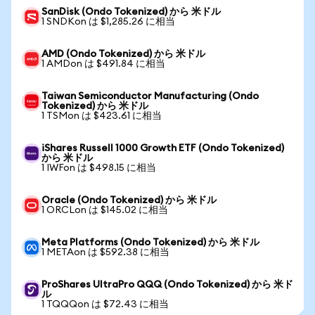
SanDisk (Ondo Tokenized) から 米ドル
1 SNDKon は $1,285.26 に相当
AMD (Ondo Tokenized) から 米ドル
1 AMDon は $491.84 に相当
Taiwan Semiconductor Manufacturing (Ondo
Tokenized) から 米ドル
1 TSMon は $423.61 に相当
iShares Russell 1000 Growth ETF (Ondo Tokenized)
から 米ドル
1 IWFon は $498.15 に相当
Oracle (Ondo Tokenized) から 米ドル
1 ORCLon は $145.02 に相当
Meta Platforms (Ondo Tokenized) から 米ドル
1 METAon は $592.38 に相当
ProShares UltraPro QQQ (Ondo Tokenized) から 米ド
ル
1 TQQQon は $72.43 に相当