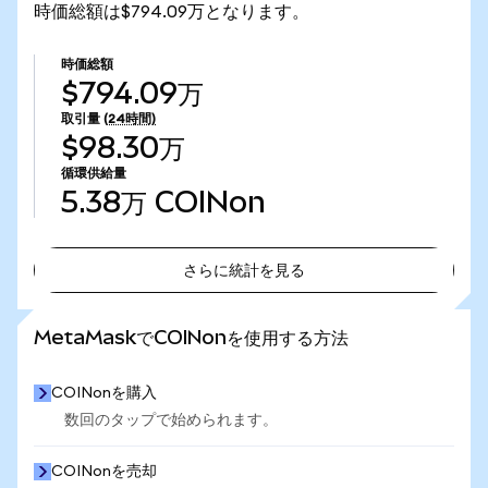
時価総額は$794.09万となります。
時価総額
$794.09万
取引量
(24時間)
$98.30万
循環供給量
5.38万
COINon
さらに統計を見る
さらに統計を見る
MetaMaskでCOINonを使用する方法
COINonを購入
数回のタップで始められます。
COINonを売却