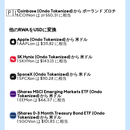
Coinbase (Ondo Tokenized) から ポーランド ズロチ
🇵🇱
1 COINon は zł 550.31 に相当
他のRWAをUSDに変換
Apple (Ondo Tokenized) から 米ドル
1 AAPLon は $311.82 に相当
SK Hynix (Ondo Tokenized) から 米ドル
1 SKHYon は $143.13 に相当
SpaceX (Ondo Tokenized) から 米ドル
1 SPCXon は $110.28 に相当
iShares MSCI Emerging Markets ETF (Ondo
Tokenized) から 米ドル
1 EEMon は $66.37 に相当
iShares 0-3 Month Treasury Bond ETF (Ondo
Tokenized) から 米ドル
1 SGOVon は $101.83 に相当