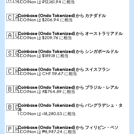
🇷🇺
1 COINon は ₽12,161.94 に相当
Coinbase (Ondo Tokenized) から カナダドル
🇨🇦
1 COINon は $206.94 に相当
Coinbase (Ondo Tokenized) から オーストラリアドル
🇦🇺
1 COINon は $209.76 に相当
Coinbase (Ondo Tokenized) から シンガポールドル
🇸🇬
1 COINon は $189.18 に相当
Coinbase (Ondo Tokenized) から スイスフラン
🇨🇭
1 COINon は CHF 119.67 に相当
Coinbase (Ondo Tokenized) から ブラジル・レアル
🇧🇷
1 COINon は R$754.89 に相当
Coinbase (Ondo Tokenized) から バングラデシュ・タ
🇧🇩
カ
1 COINon は ৳18,280.53 に相当
Coinbase (Ondo Tokenized) から フィリピン・ペソ
🇵🇭
1 COINon は ₱8,987.24 に相当