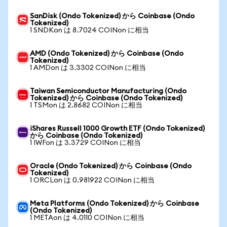
SanDisk (Ondo Tokenized) から Coinbase (Ondo
Tokenized)
1 SNDKon は 8.7024 COINon に相当
AMD (Ondo Tokenized) から Coinbase (Ondo
Tokenized)
1 AMDon は 3.3302 COINon に相当
Taiwan Semiconductor Manufacturing (Ondo
Tokenized) から Coinbase (Ondo Tokenized)
1 TSMon は 2.8682 COINon に相当
iShares Russell 1000 Growth ETF (Ondo Tokenized)
から Coinbase (Ondo Tokenized)
1 IWFon は 3.3729 COINon に相当
Oracle (Ondo Tokenized) から Coinbase (Ondo
Tokenized)
1 ORCLon は 0.981922 COINon に相当
Meta Platforms (Ondo Tokenized) から Coinbase
(Ondo Tokenized)
1 METAon は 4.0110 COINon に相当