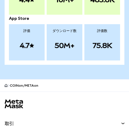
App Store
評価
ダウンロード数
評価数
4.7
50M+
75.8K
COINon/METAon
MetaMaskサイトフッター
取引