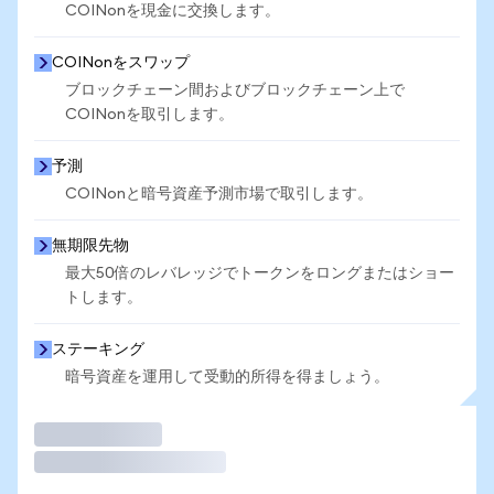
COINonを現金に交換します。
COINonをスワップ
ブロックチェーン間およびブロックチェーン上で
COINonを取引します。
予測
COINonと暗号資産予測市場で取引します。
無期限先物
最大50倍のレバレッジでトークンをロングまたはショー
トします。
ステーキング
暗号資産を運用して受動的所得を得ましょう。
取引