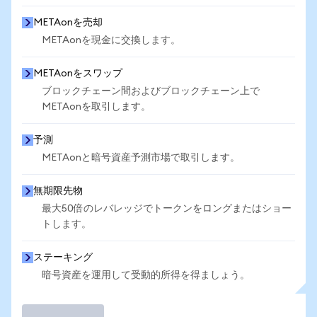
METAonを売却
METAonを現金に交換します。
METAonをスワップ
ブロックチェーン間およびブロックチェーン上で
METAonを取引します。
予測
METAonと暗号資産予測市場で取引します。
無期限先物
最大50倍のレバレッジでトークンをロングまたはショー
トします。
ステーキング
暗号資産を運用して受動的所得を得ましょう。
取引