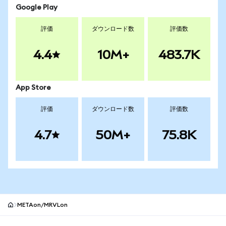
Google Play
評価
ダウンロード数
評価数
4.4
10M+
483.7K
App Store
評価
ダウンロード数
評価数
4.7
50M+
75.8K
METAon/MRVLon
MetaMaskサイトフッター