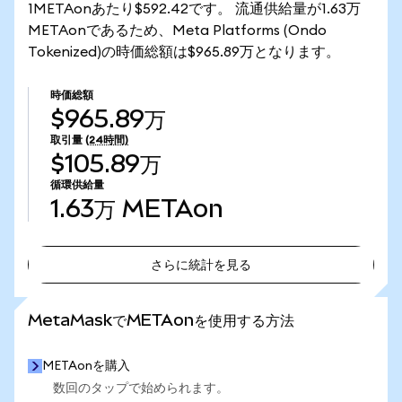
1METAonあたり$592.42です。 流通供給量が1.63万
METAonであるため、Meta Platforms (Ondo
Tokenized)の時価総額は$965.89万となります。
時価総額
$965.89万
取引量
(24時間)
$105.89万
循環供給量
1.63万
METAon
さらに統計を見る
さらに統計を見る
MetaMaskでMETAonを使用する方法
METAonを購入
数回のタップで始められます。