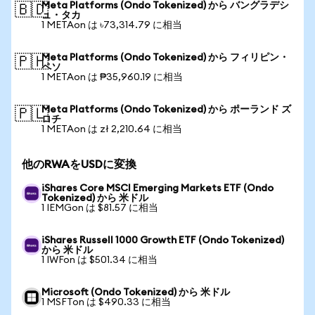
Meta Platforms (Ondo Tokenized) から バングラデシ
🇧🇩
ュ・タカ
1 METAon は ৳73,314.79 に相当
Meta Platforms (Ondo Tokenized) から フィリピン・
🇵🇭
ペソ
1 METAon は ₱35,960.19 に相当
Meta Platforms (Ondo Tokenized) から ポーランド ズ
🇵🇱
ロチ
1 METAon は zł 2,210.64 に相当
他のRWAをUSDに変換
iShares Core MSCI Emerging Markets ETF (Ondo
Tokenized) から 米ドル
1 IEMGon は $81.57 に相当
iShares Russell 1000 Growth ETF (Ondo Tokenized)
から 米ドル
1 IWFon は $501.34 に相当
Microsoft (Ondo Tokenized) から 米ドル
1 MSFTon は $490.33 に相当