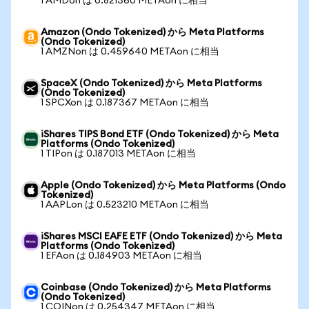
1 AMDon は 0.821360 METAon に相当
Amazon (Ondo Tokenized) から Meta Platforms
(Ondo Tokenized)
1 AMZNon は 0.459640 METAon に相当
SpaceX (Ondo Tokenized) から Meta Platforms
(Ondo Tokenized)
1 SPCXon は 0.187367 METAon に相当
iShares TIPS Bond ETF (Ondo Tokenized) から Meta
Platforms (Ondo Tokenized)
1 TIPon は 0.187013 METAon に相当
Apple (Ondo Tokenized) から Meta Platforms (Ondo
Tokenized)
1 AAPLon は 0.523210 METAon に相当
iShares MSCI EAFE ETF (Ondo Tokenized) から Meta
Platforms (Ondo Tokenized)
1 EFAon は 0.184903 METAon に相当
Coinbase (Ondo Tokenized) から Meta Platforms
(Ondo Tokenized)
1 COINon は 0.254347 METAon に相当