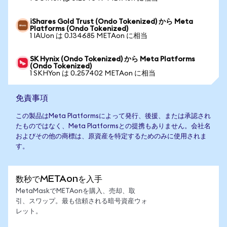
iShares Gold Trust (Ondo Tokenized) から Meta
Platforms (Ondo Tokenized)
1 IAUon は 0.134685 METAon に相当
SK Hynix (Ondo Tokenized) から Meta Platforms
(Ondo Tokenized)
1 SKHYon は 0.257402 METAon に相当
免責事項
この製品はMeta Platformsによって発行、後援、または承認され
たものではなく、Meta Platformsとの提携もありません。会社名
およびその他の商標は、原資産を特定するためのみに使用されま
す。
数秒でMETAonを入手
MetaMaskでMETAonを購入、売却、取
引、スワップ。最も信頼される暗号資産ウォ
レット。