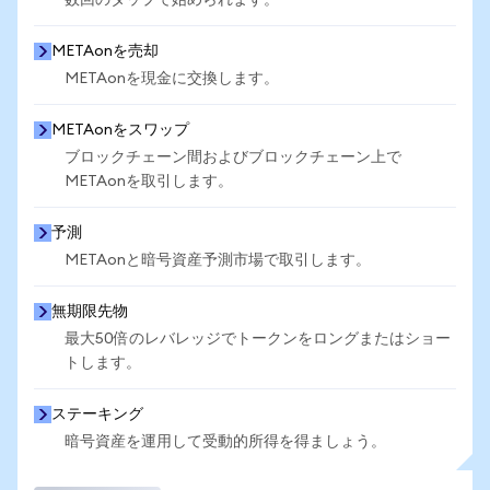
数回のタップで始められます。
METAonを売却
METAonを現金に交換します。
METAonをスワップ
ブロックチェーン間およびブロックチェーン上で
METAonを取引します。
予測
METAonと暗号資産予測市場で取引します。
無期限先物
最大50倍のレバレッジでトークンをロングまたはショー
トします。
ステーキング
暗号資産を運用して受動的所得を得ましょう。