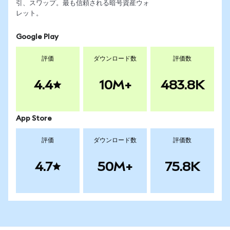
引、スワップ。最も信頼される暗号資産ウォ
レット。
Google Play
評価
ダウンロード数
評価数
4.4
10M+
483.8K
App Store
評価
ダウンロード数
評価数
4.7
50M+
75.8K