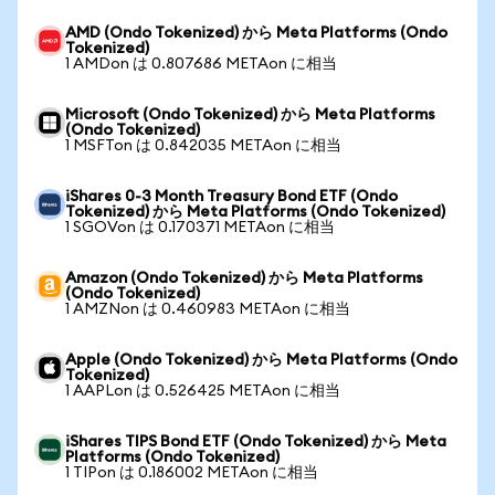
AMD (Ondo Tokenized) から Meta Platforms (Ondo
Tokenized)
1 AMDon は 0.807686 METAon に相当
Microsoft (Ondo Tokenized) から Meta Platforms
(Ondo Tokenized)
1 MSFTon は 0.842035 METAon に相当
iShares 0-3 Month Treasury Bond ETF (Ondo
Tokenized) から Meta Platforms (Ondo Tokenized)
1 SGOVon は 0.170371 METAon に相当
Amazon (Ondo Tokenized) から Meta Platforms
(Ondo Tokenized)
1 AMZNon は 0.460983 METAon に相当
Apple (Ondo Tokenized) から Meta Platforms (Ondo
Tokenized)
1 AAPLon は 0.526425 METAon に相当
iShares TIPS Bond ETF (Ondo Tokenized) から Meta
Platforms (Ondo Tokenized)
1 TIPon は 0.186002 METAon に相当