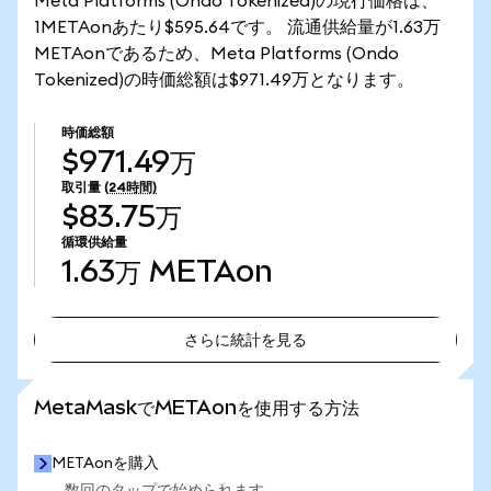
Meta Platforms (Ondo Tokenized)の現行価格は、
1METAonあたり$595.64です。 流通供給量が1.63万
METAonであるため、Meta Platforms (Ondo
Tokenized)の時価総額は$971.49万となります。
時価総額
$971.49万
取引量
(24時間)
$83.75万
循環供給量
1.63万
METAon
さらに統計を見る
さらに統計を見る
MetaMaskでMETAonを使用する方法
METAonを購入