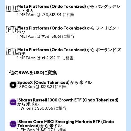
Meta Platforms (Ondo Tokenized) から バングラデシ
🇧🇩
ュ・タカ
1 METAon は ৳73,512.84 に相当
Meta Platforms (Ondo Tokenized) から フィリピン・
🇵🇭
ペソ
1 METAon は ₱36,158.61 に相当
Meta Platforms (Ondo Tokenized) から ポーランド ズ
🇵🇱
ロチ
1 METAon は zł 2,212.91 に相当
他のRWAをUSDに変換
SpaceX (Ondo Tokenized) から 米ドル
1 SPCXon は $128.31 に相当
iShares Russell 1000 Growth ETF (Ondo Tokenized)
から 米ドル
1 IWFon は $500.35 に相当
iShares Core MSCI Emerging Markets ETF (Ondo
Tokenized) から 米ドル
1 IEMGon は $81.07 に相当