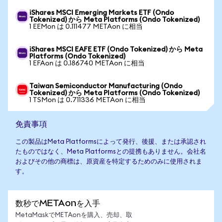
iShares MSCI Emerging Markets ETF (Ondo
Tokenized) から Meta Platforms (Ondo Tokenized)
1 EEMon は 0.111477 METAon に相当
iShares MSCI EAFE ETF (Ondo Tokenized) から Meta
Platforms (Ondo Tokenized)
1 EFAon は 0.186740 METAon に相当
Taiwan Semiconductor Manufacturing (Ondo
Tokenized) から Meta Platforms (Ondo Tokenized)
1 TSMon は 0.711336 METAon に相当
免責事項
この製品はMeta Platformsによって発行、後援、または承認され
たものではなく、Meta Platformsとの提携もありません。会社名
およびその他の商標は、原資産を特定するためのみに使用されま
す。
数秒でMETAonを入手
MetaMaskでMETAonを購入、売却、取