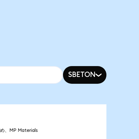
SBETON
、MP Materials