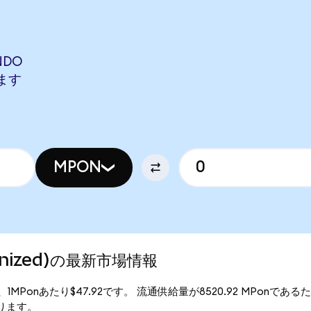
NDO
します
MPON
okenized)の最新市場情報
価格は、1MPonあたり$47.92です。 流通供給量が8520.92 MPonであるため
となります。