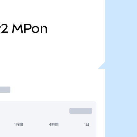
92
MPon
1時間
4時間
1日