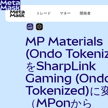
トレード
マネー
開発者
MP Materials
(Ondo Tokeni
をSharpLink
Gaming (Ond
Tokenized)に
（MPonから