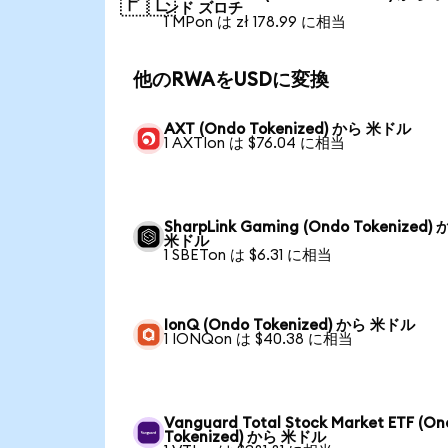
🇵🇱
ンド ズロチ
1 MPon は zł 178.99 に相当
他のRWAをUSDに変換
AXT (Ondo Tokenized) から 米ドル
1 AXTIon は $76.04 に相当
SharpLink Gaming (Ondo Tokenized)
米ドル
1 SBETon は $6.31 に相当
IonQ (Ondo Tokenized) から 米ドル
1 IONQon は $40.38 に相当
Vanguard Total Stock Market ETF (O
Tokenized) から 米ドル