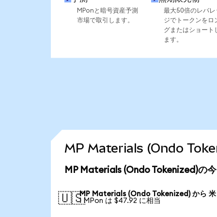
MPonと暗号資産予測
最大50倍のレバレ
市場で取引します。
ジでトークンをロ
グまたはショート
ます。
MP Materials (Ondo 
MP Materials (Ondo Tokenize
MP Materials (Ondo Tokenized) から
🇺🇸
1 MPon は $47.92 に相当