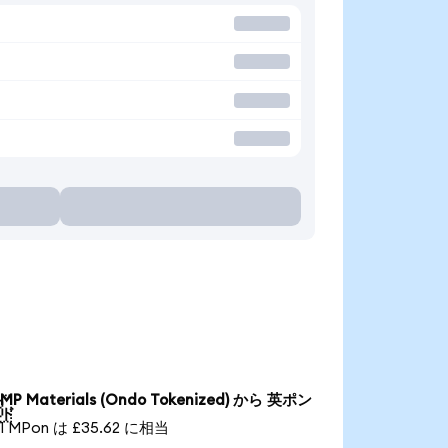
MP Materials (Ondo Tokenized) から 英ポン

ド
1 MPon は £35.62 に相当