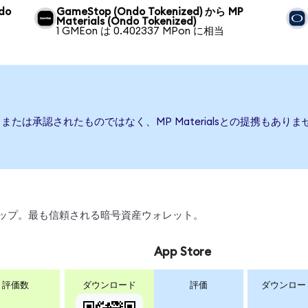
ndo
GameStop (Ondo Tokenized) から MP
Materials (Ondo Tokenized)
1 GMEon は 0.402337 MPon に相当
後援、または承認されたものではなく、MP Materialsとの提携も
スワップ。最も信頼される暗号資産ウォレット。
App Store
評価数
ダウンロード
評価
ダウンロー