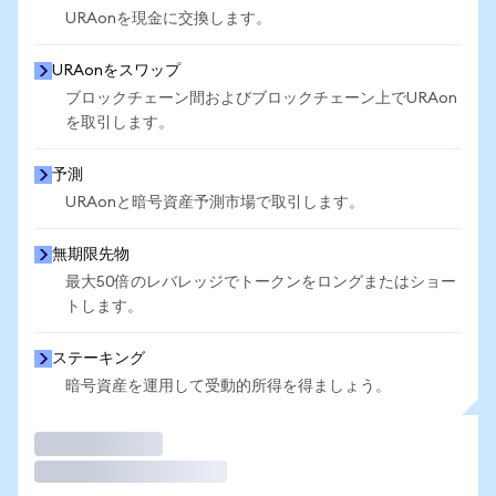
URAonを現金に交換します。
URAonをスワップ
ブロックチェーン間およびブロックチェーン上でURAon
を取引します。
予測
URAonと暗号資産予測市場で取引します。
無期限先物
最大50倍のレバレッジでトークンをロングまたはショー
トします。
ステーキング
暗号資産を運用して受動的所得を得ましょう。
取引