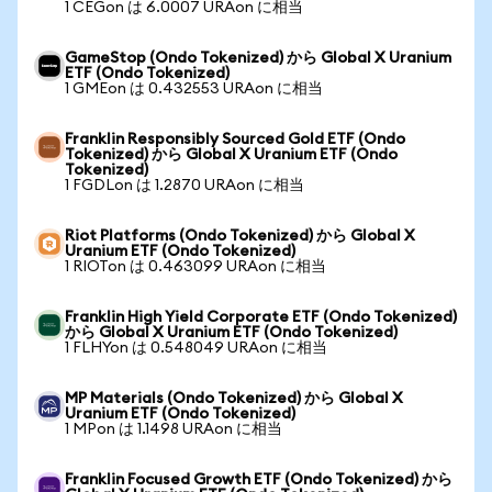
1 CEGon は 6.0007 URAon に相当
GameStop (Ondo Tokenized) から Global X Uranium
ETF (Ondo Tokenized)
1 GMEon は 0.432553 URAon に相当
Franklin Responsibly Sourced Gold ETF (Ondo
Tokenized) から Global X Uranium ETF (Ondo
Tokenized)
1 FGDLon は 1.2870 URAon に相当
Riot Platforms (Ondo Tokenized) から Global X
Uranium ETF (Ondo Tokenized)
1 RIOTon は 0.463099 URAon に相当
Franklin High Yield Corporate ETF (Ondo Tokenized)
から Global X Uranium ETF (Ondo Tokenized)
1 FLHYon は 0.548049 URAon に相当
MP Materials (Ondo Tokenized) から Global X
Uranium ETF (Ondo Tokenized)
1 MPon は 1.1498 URAon に相当
Franklin Focused Growth ETF (Ondo Tokenized) から