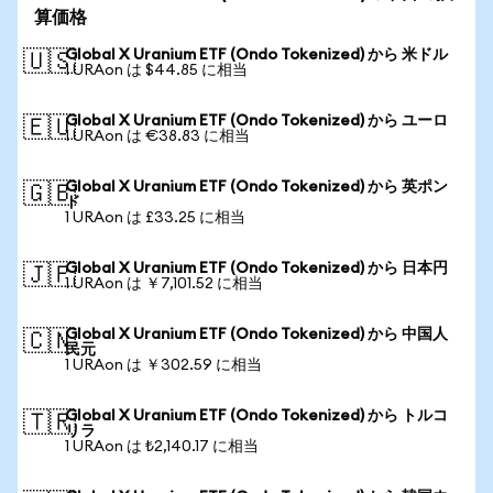
算価格
Global X Uranium ETF (Ondo Tokenized) から 米ドル
🇺🇸
1 URAon は $44.85 に相当
Global X Uranium ETF (Ondo Tokenized) から ユーロ
🇪🇺
1 URAon は €38.83 に相当
Global X Uranium ETF (Ondo Tokenized) から 英ポン
🇬🇧
ド
1 URAon は £33.25 に相当
Global X Uranium ETF (Ondo Tokenized) から 日本円
🇯🇵
1 URAon は ￥7,101.52 に相当
Global X Uranium ETF (Ondo Tokenized) から 中国人
🇨🇳
民元
1 URAon は ￥302.59 に相当
Global X Uranium ETF (Ondo Tokenized) から トルコ
🇹🇷
リラ
1 URAon は ₺2,140.17 に相当