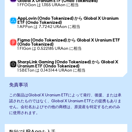
Global X Uranium ETF (Ondo Tokenized)
1 FFOGon は 1.1155 URAon に相当
AppLovin (Ondo Tokenized) から Global X Uranium
ETF (Ondo Tokenized)
1 APPon は 7.7242 URAon に相当
Figma (Ondo Tokenized) から Global X Uranium ETF
(Ondo Tokenized)
1 FIGon は 0.522185 URAon に相当
SharpLink Gaming (Ondo Tokenized) から Global X
Uranium ETF (Ondo Tokenized)
1 SBETon は 0.143144 URAon に相当
免責事項
この製品はGlobal X Uranium ETFによって発行、後援、または承
認されたものではなく、Global X Uranium ETFとの提携もありま
せん。会社名およびその他の商標は、原資産を特定するためのみ
に使用されます。
数秒でURAonを入手