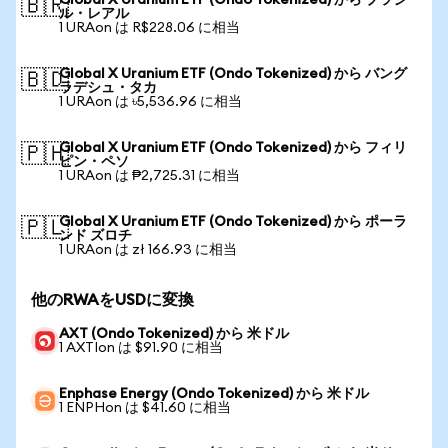
Global X Uranium ETF (Ondo Tokenized) から ブラジ
🇧🇷
ル・レアル
1 URAon は R$228.06 に相当
Global X Uranium ETF (Ondo Tokenized) から バング
🇧🇩
ラデシュ・タカ
1 URAon は ৳5,536.96 に相当
Global X Uranium ETF (Ondo Tokenized) から フィリ
🇵🇭
ピン・ペソ
1 URAon は ₱2,725.31 に相当
Global X Uranium ETF (Ondo Tokenized) から ポーラ
🇵🇱
ンド ズロチ
1 URAon は zł 166.93 に相当
他のRWAをUSDに変換
AXT (Ondo Tokenized) から 米ドル
1 AXTIon は $91.90 に相当
Enphase Energy (Ondo Tokenized) から 米ドル
1 ENPHon は $41.60 に相当