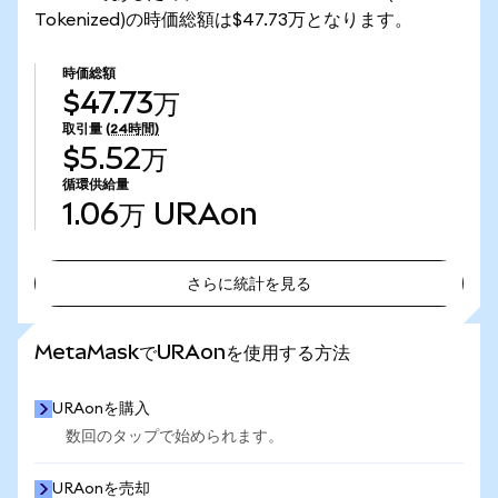
Tokenized)の時価総額は$47.73万となります。
時価総額
$47.73万
取引量
(24時間)
$5.52万
循環供給量
1.06万
URAon
さらに統計を見る
さらに統計を見る
MetaMaskでURAonを使用する方法
URAonを購入
数回のタップで始められます。
URAonを売却