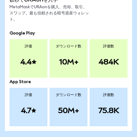
MetaMaskでURAonを購入、売却、取引、
スワップ。最も信頼される暗号資産ウォレッ
ト。
Google Play
評価
ダウンロード数
評価数
4.4
10M+
484K
App Store
評価
ダウンロード数
評価数
4.7
50M+
75.8K