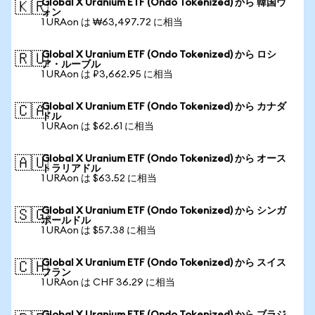
Global X Uranium ETF (Ondo Tokenized) から 韓国ウ
🇰🇷
ォン
1 URAon は ₩63,497.72 に相当
Global X Uranium ETF (Ondo Tokenized) から ロシ
🇷🇺
ア・ルーブル
1 URAon は ₽3,662.95 に相当
Global X Uranium ETF (Ondo Tokenized) から カナダ
🇨🇦
ドル
1 URAon は $62.61 に相当
Global X Uranium ETF (Ondo Tokenized) から オース
🇦🇺
トラリアドル
1 URAon は $63.52 に相当
Global X Uranium ETF (Ondo Tokenized) から シンガ
🇸🇬
ポールドル
1 URAon は $57.38 に相当
Global X Uranium ETF (Ondo Tokenized) から スイス
🇨🇭
フラン
1 URAon は CHF 36.29 に相当