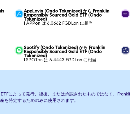
ls
AppLovin (Ondo Tokenized) から Franklin
Responsibly Sourced Gold ETF (Ondo
Tokenized)
1 APPon は 6.0662 FGDLon に相当
Spotify (Ondo Tokenized) から Franklin
Responsibly Sourced Gold ETF (Ondo
Tokenized)
1 SPOTon は 8.4443 FGDLon に相当
d Gold ETFによって発行、後援、または承認されたものではなく、Franklin R
産を特定するためのみに使用されます。