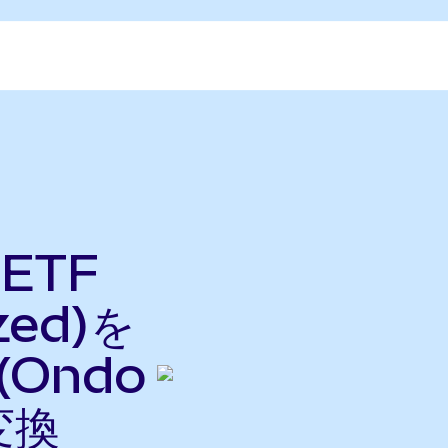
 ETF
zed)を
 (Ondo
変換