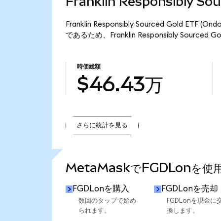
Franklin Responsibly S
Franklin Responsibly Sourced Gold 
であるため、Franklin Responsibly Sourced
時価総額
$46.43万
さらに統計を見る
さらに統計を見る
MetaMaskでFGDLonを
FGDLonを購入
FGDLonを売却
数回のタップで始め
FGDLonを現金に
られます。
換します。