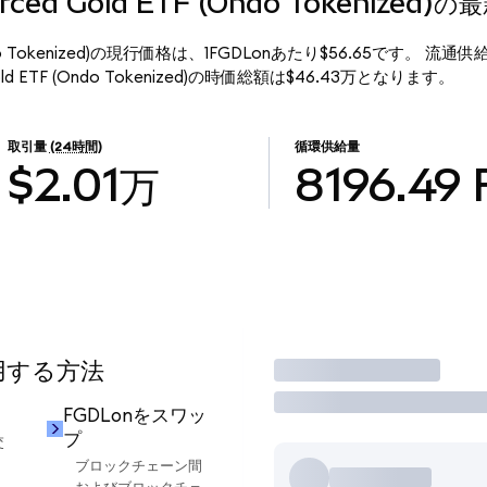
ourced Gold ETF (Ondo Tokenized
ETF (Ondo Tokenized)の現行価格は、1FGDLonあたり$56.65です。 流通供
 Gold ETF (Ondo Tokenized)の時価総額は$46.43万となります。
取引量
(24時間)
循環供給量
$2.01万
8196.49
使用する方法
取引
FGDLonをスワッ
プ
交
ブロックチェーン間