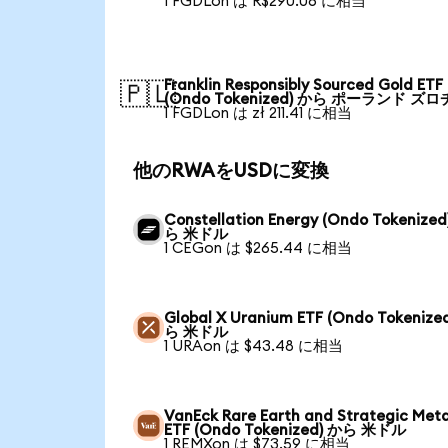
1 FGDLon は R$290.06 に相当
Franklin Responsibly Sourced Gold ETF
🇵🇱
(Ondo Tokenized) から ポーランド ズロ
1 FGDLon は zł 211.41 に相当
他のRWAをUSDに変換
Constellation Energy (Ondo Tokenized
ら 米ドル
1 CEGon は $265.44 に相当
Global X Uranium ETF (Ondo Tokenize
ら 米ドル
1 URAon は $43.48 に相当
VanEck Rare Earth and Strategic Meta
ETF (Ondo Tokenized) から 米ドル
1 REMXon は $73.59 に相当