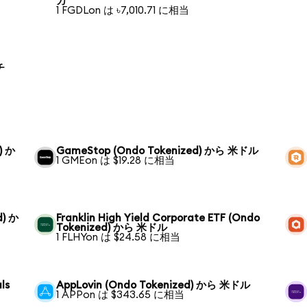
カ
1 FGDLon は ৳7,010.71 に相当
チ
) か
GameStop (Ondo Tokenized) から 米ドル
1 GMEon は $19.28 に相当
d) か
Franklin High Yield Corporate ETF (Ondo
Tokenized) から 米ドル
1 FLHYon は $24.58 に相当
ls
AppLovin (Ondo Tokenized) から 米ドル
1 APPon は $343.65 に相当