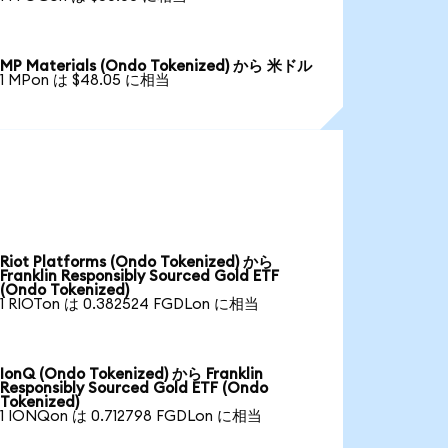
MP Materials (Ondo Tokenized) から 米ドル
1 MPon は $48.05 に相当
Riot Platforms (Ondo Tokenized) から
Franklin Responsibly Sourced Gold ETF
(Ondo Tokenized)
1 RIOTon は 0.382524 FGDLon に相当
IonQ (Ondo Tokenized) から Franklin
Responsibly Sourced Gold ETF (Ondo
Tokenized)
1 IONQon は 0.712798 FGDLon に相当