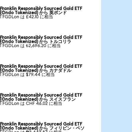
Franklin Responsibly Sourced Gold ETF

(Ondo Tokenized) から 英ポンド
1 FGDLon は £42.10 に相当
Franklin Responsibly Sourced Gold ETF

(Ondo Tokenized) から トルコリラ
1 FGDLon は ₺2,696.20 に相当
Franklin Responsibly Sourced Gold ETF

(Ondo Tokenized) から カナダドル
1 FGDLon は $79.44 に相当
Franklin Responsibly Sourced Gold ETF

(Ondo Tokenized) から スイスフラン
1 FGDLon は CHF 46.02 に相当
Franklin Responsibly Sourced Gold ETF

(Ondo Tokenized) から フィリピン・ペソ