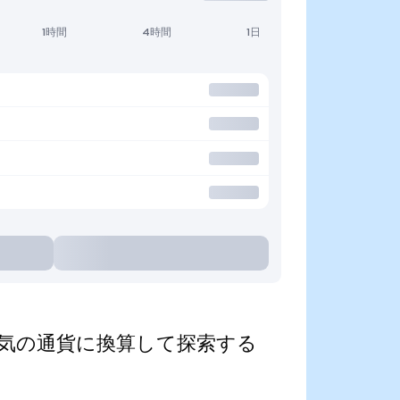
1時間
4時間
1日
zed)を人気の通貨に換算して探索する