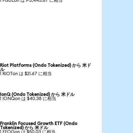
1 FGDLon は ₱3,443.87 に相当
Riot Platforms (Ondo Tokenized) から 米ド
ル
1 RIOTon は $21.67 に相当
IonQ (Ondo Tokenized) から 米ドル
1 IONQon は $40.38 に相当
Franklin Focused Growth ETF (Ondo
Tokenized) から 米ドル
1 FFOGon は $50.03 に相当