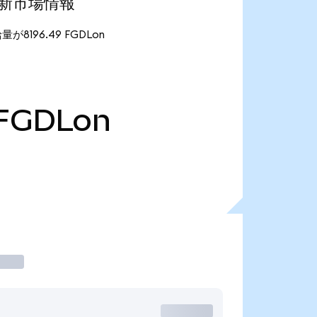
)の最新市場情報
給量が8196.49 FGDLon
FGDLon