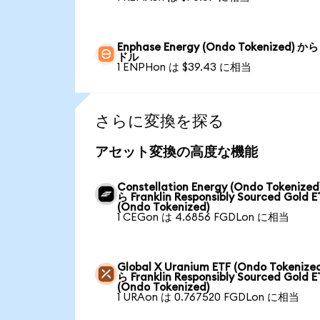
Enphase Energy (Ondo Tokenized) か
ドル
1 ENPHon は $39.43 に相当
さらに変換を探る
アセット変換の高度な機能
Constellation Energy (Ondo Tokenized
ら Franklin Responsibly Sourced Gold E
(Ondo Tokenized)
1 CEGon は 4.6856 FGDLon に相当
Global X Uranium ETF (Ondo Tokenize
ら Franklin Responsibly Sourced Gold E
(Ondo Tokenized)
1 URAon は 0.767520 FGDLon に相当