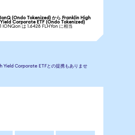
IonQ (Ondo Tokenized) から Franklin High
Yield Corporate ETF (Ondo Tokenized)
1 IONQon は 1.6428 FLHYon に相当
 Yield Corporate ETFとの提携もありませ