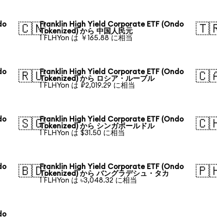
do
Franklin High Yield Corporate ETF (Ondo
🇨🇳
🇹
Tokenized) から 中国人民元
1 FLHYon は ￥165.88 に相当
do
Franklin High Yield Corporate ETF (Ondo
🇷🇺
🇨
Tokenized) から ロシア・ルーブル
1 FLHYon は ₽2,019.29 に相当
do
Franklin High Yield Corporate ETF (Ondo
🇸🇬
🇨
Tokenized) から シンガポールドル
1 FLHYon は $31.50 に相当
do
Franklin High Yield Corporate ETF (Ondo
🇧🇩
🇵
Tokenized) から バングラデシュ・タカ
1 FLHYon は ৳3,048.32 に相当
do