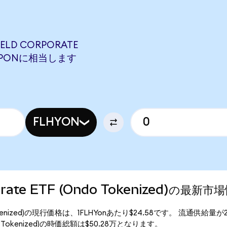
IELD CORPORATE
97 MPONに相当します
FLHYON
rporate ETF (Ondo Tokenized)の最新市
 (Ondo Tokenized)の現行価格は、1FLHYonあたり$24.58です。 流通供給量
 (Ondo Tokenized)の時価総額は$50.28万となります。