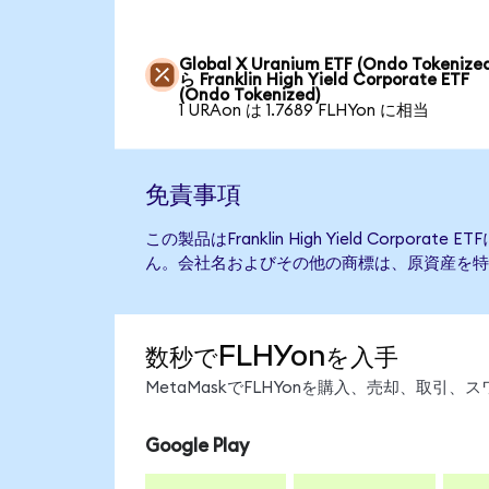
Global X Uranium ETF (Ondo Tokenize
ら Franklin High Yield Corporate ETF
(Ondo Tokenized)
1 URAon は 1.7689 FLHYon に相当
免責事項
この製品はFranklin High Yield Corpor
ん。会社名およびその他の商標は、原資産を特
数秒でFLHYonを入手
MetaMaskでFLHYonを購入、売却、取
Google Play