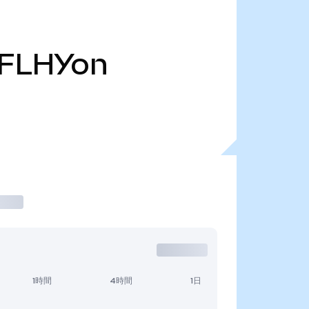
FLHYon
1時間
4時間
1日