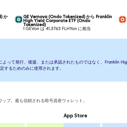
d) か
GE Vernova (Ondo Tokenized) から Franklin
High Yield Corporate ETF (Ondo
Tokenized)
1 GEVon は 41.3763 FLHYon に相当
ate ETFによって発行、後援、または承認されたものではなく、Franklin High
定するためのみに使用されます。
引、スワップ。最も信頼される暗号資産ウォレット。
App Store