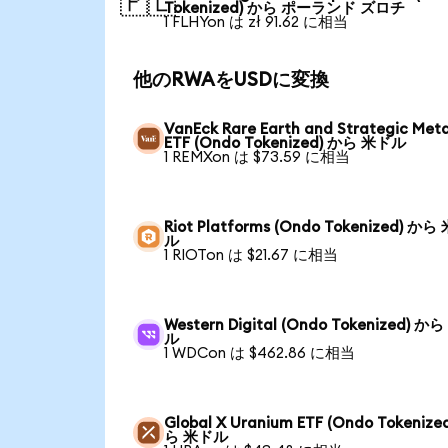
🇵🇱
Tokenized) から ポーランド ズロチ
1 FLHYon は zł 91.62 に相当
他のRWAをUSDに変換
VanEck Rare Earth and Strategic Meta
ETF (Ondo Tokenized) から 米ドル
1 REMXon は $73.59 に相当
Riot Platforms (Ondo Tokenized) から
ル
1 RIOTon は $21.67 に相当
Western Digital (Ondo Tokenized) か
ル
1 WDCon は $462.86 に相当
Global X Uranium ETF (Ondo Tokenize
ら 米ドル