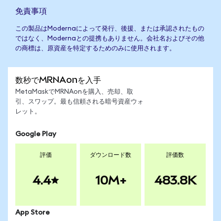
免責事項
この製品はModernaによって発行、後援、または承認されたもの
ではなく、Modernaとの提携もありません。会社名およびその他
の商標は、原資産を特定するためのみに使用されます。
数秒でMRNAonを入手
MetaMaskでMRNAonを購入、売却、取
引、スワップ。最も信頼される暗号資産ウォ
レット。
Google Play
評価
ダウンロード数
評価数
4.4
10M+
483.8K
App Store