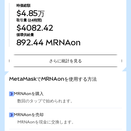
時価総額
$4.85万
取引量
(24時間)
$4082.42
循環供給量
892.44
MRNAon
さらに統計を見る
さらに統計を見る
MetaMaskでMRNAonを使用する方法
MRNAonを購入
数回のタップで始められます。
MRNAonを売却
MRNAonを現金に交換します。