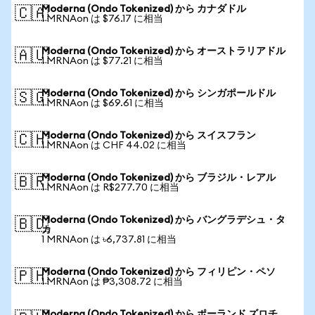
Moderna (Ondo Tokenized) から カナダドル
🇨🇦
1 MRNAon は $76.17 に相当
Moderna (Ondo Tokenized) から オーストラリアドル
🇦🇺
1 MRNAon は $77.21 に相当
Moderna (Ondo Tokenized) から シンガポールドル
🇸🇬
1 MRNAon は $69.61 に相当
Moderna (Ondo Tokenized) から スイスフラン
🇨🇭
1 MRNAon は CHF 44.02 に相当
Moderna (Ondo Tokenized) から ブラジル・レアル
🇧🇷
1 MRNAon は R$277.70 に相当
Moderna (Ondo Tokenized) から バングラデシュ・タ
🇧🇩
カ
1 MRNAon は ৳6,737.81 に相当
Moderna (Ondo Tokenized) から フィリピン・ペソ
🇵🇭
1 MRNAon は ₱3,308.72 に相当
Moderna (Ondo Tokenized) から ポーランド ズロチ