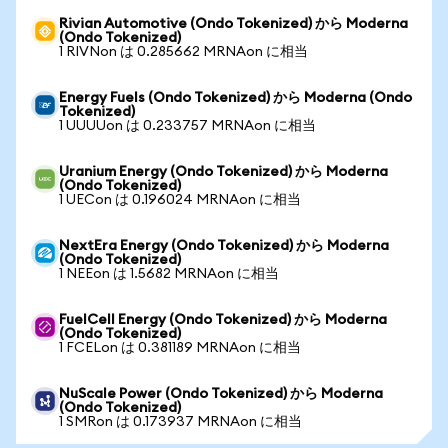
Rivian Automotive (Ondo Tokenized) から Moderna
(Ondo Tokenized)
1 RIVNon は 0.285662 MRNAon に相当
Energy Fuels (Ondo Tokenized) から Moderna (Ondo
Tokenized)
1 UUUUon は 0.233757 MRNAon に相当
Uranium Energy (Ondo Tokenized) から Moderna
(Ondo Tokenized)
1 UECon は 0.196024 MRNAon に相当
NextEra Energy (Ondo Tokenized) から Moderna
(Ondo Tokenized)
1 NEEon は 1.5682 MRNAon に相当
FuelCell Energy (Ondo Tokenized) から Moderna
(Ondo Tokenized)
1 FCELon は 0.381189 MRNAon に相当
NuScale Power (Ondo Tokenized) から Moderna
(Ondo Tokenized)
1 SMRon は 0.173937 MRNAon に相当