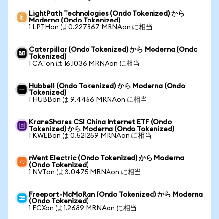
LightPath Technologies (Ondo Tokenized) から
Moderna (Ondo Tokenized)
1 LPTHon は 0.227867 MRNAon に相当
Caterpillar (Ondo Tokenized) から Moderna (Ondo
Tokenized)
1 CATon は 16.1036 MRNAon に相当
Hubbell (Ondo Tokenized) から Moderna (Ondo
Tokenized)
1 HUBBon は 9.4456 MRNAon に相当
KraneShares CSI China Internet ETF (Ondo
Tokenized) から Moderna (Ondo Tokenized)
1 KWEBon は 0.521259 MRNAon に相当
nVent Electric (Ondo Tokenized) から Moderna
(Ondo Tokenized)
1 NVTon は 3.0475 MRNAon に相当
Freeport-McMoRan (Ondo Tokenized) から Moderna
(Ondo Tokenized)
1 FCXon は 1.2689 MRNAon に相当