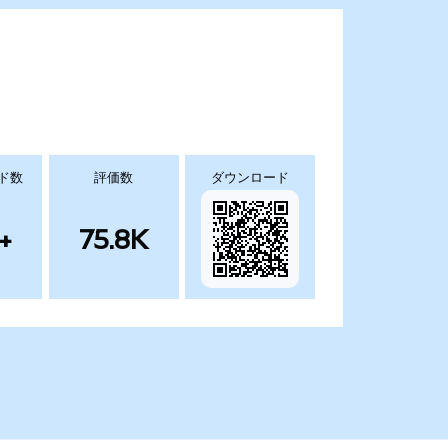
ド数
評価数
ダウンロード
+
75.8K