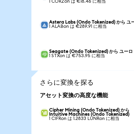
1 CORZon は €18.46 に相当
Astera Labs (Ondo Tokenized) から 
1 ALABon は €289.91 に相当
Seagate (Ondo Tokenized) から ユーロ
1 STXon は €753.95 に相当
さらに変換を探る
アセット変換の高度な機能
Cipher Mining (Ondo Tokenized) から
Intuitive Machines (Ondo Tokenized)
1 CIFRon は 1.2833 LUNRon に相当