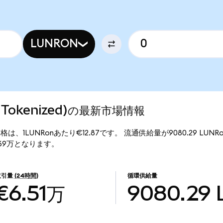
LUNRON
ndo Tokenized)の最新市場情報
d)の現行価格は、1LUNRonあたり€12.87です。 流通供給量が9080.29 LUNR
11.69万となります。
取引量
(24時間)
循環供給量
€6.51万
9080.29