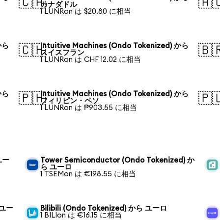
🇨🇦
🇦
カナダドル
1 LUNRon は $20.80 に相当
 から
Intuitive Machines (Ondo Tokenized) から
🇨🇭
🇧
スイスフラン
1 LUNRon は CHF 12.02 に相当
 から
Intuitive Machines (Ondo Tokenized) から
🇵🇭
🇵
フィリピン・ペソ
1 LUNRon は ₱903.55 に相当
 ユー
Tower Semiconductor (Ondo Tokenized) か
ら ユーロ
1 TSEMon は €198.55 に相当
ら ユー
Bilibili (Ondo Tokenized) から ユーロ
1 BILIon は €16.15 に相当