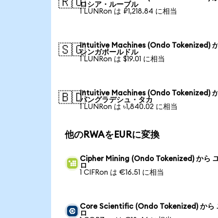
🇷🇺
ロシア・ルーブル
1 LUNRon は ₽1,218.84 に相当
Intuitive Machines (Ondo Tokenized)
🇸🇬
シンガポールドル
1 LUNRon は $19.01 に相当
Intuitive Machines (Ondo Tokenized)
🇧🇩
バングラデシュ・タカ
1 LUNRon は ৳1,840.02 に相当
他のRWAをEURに変換
Cipher Mining (Ondo Tokenized) から
ロ
1 CIFRon は €16.51 に相当
Core Scientific (Ondo Tokenized) か
ロ