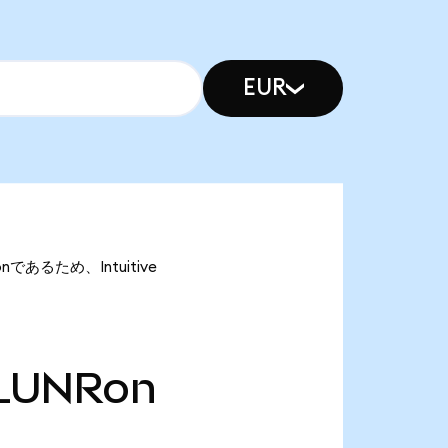
EUR
onであるため、Intuitive
LUNRon