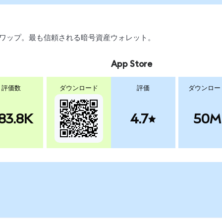
引、スワップ。最も信頼される暗号資産ウォレット。
App Store
評価数
ダウンロード
評価
ダウンロー
83.8K
4.7
50M