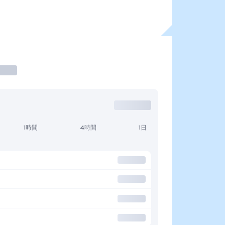
1時間
4時間
1日