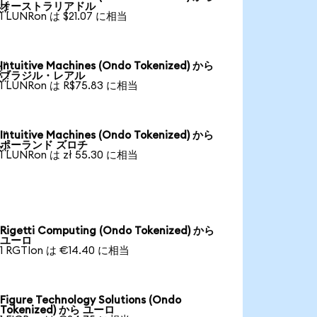

オーストラリアドル
1 LUNRon は $21.07 に相当
Intuitive Machines (Ondo Tokenized) から

ブラジル・レアル
1 LUNRon は R$75.83 に相当
Intuitive Machines (Ondo Tokenized) から

ポーランド ズロチ
1 LUNRon は zł 55.30 に相当
Rigetti Computing (Ondo Tokenized) から
ユーロ
1 RGTIon は €14.40 に相当
Figure Technology Solutions (Ondo
Tokenized) から ユーロ