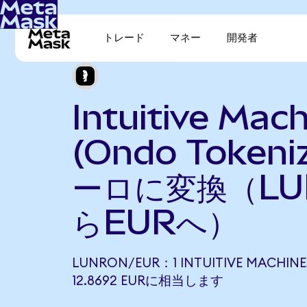
トレード
マネー
開発者
Intuitive Mac
(Ondo Token
ーロに変換（LU
らEURへ）
LUNRON/EUR：1 INTUITIVE MACHINE
12.8692 EURに相当します