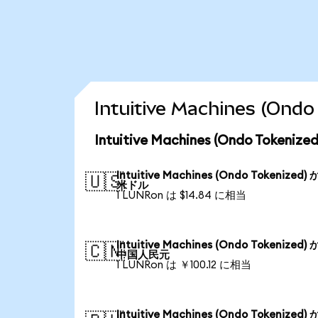
Intuitive Machines (
Intuitive Machines (Ondo Tok
Intuitive Machines (Ondo Tokenized)
🇺🇸
米ドル
1 LUNRon は $14.84 に相当
Intuitive Machines (Ondo Tokenized)
🇨🇳
中国人民元
1 LUNRon は ￥100.12 に相当
Intuitive Machines (Ondo Tokenized)