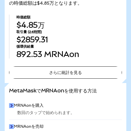
の時価総額は$4.85万となります。
時価総額
$4.85万
取引量
(24時間)
$2859.31
循環供給量
892.53
MRNAon
さらに統計を見る
さらに統計を見る
MetaMaskでMRNAonを使用する方法
MRNAonを購入
数回のタップで始められます。
MRNAonを売却