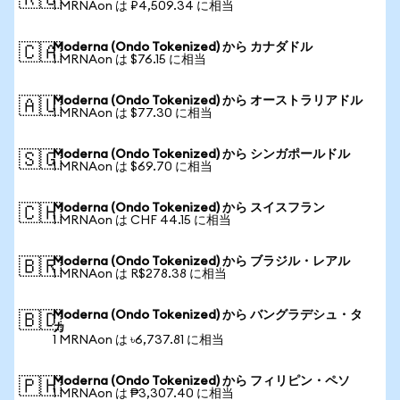
🇷🇺
1 MRNAon は ₽4,509.34 に相当
Moderna (Ondo Tokenized) から カナダドル
🇨🇦
1 MRNAon は $76.15 に相当
Moderna (Ondo Tokenized) から オーストラリアドル
🇦🇺
1 MRNAon は $77.30 に相当
Moderna (Ondo Tokenized) から シンガポールドル
🇸🇬
1 MRNAon は $69.70 に相当
Moderna (Ondo Tokenized) から スイスフラン
🇨🇭
1 MRNAon は CHF 44.15 に相当
Moderna (Ondo Tokenized) から ブラジル・レアル
🇧🇷
1 MRNAon は R$278.38 に相当
Moderna (Ondo Tokenized) から バングラデシュ・タ
🇧🇩
カ
1 MRNAon は ৳6,737.81 に相当
Moderna (Ondo Tokenized) から フィリピン・ペソ
🇵🇭
1 MRNAon は ₱3,307.40 に相当