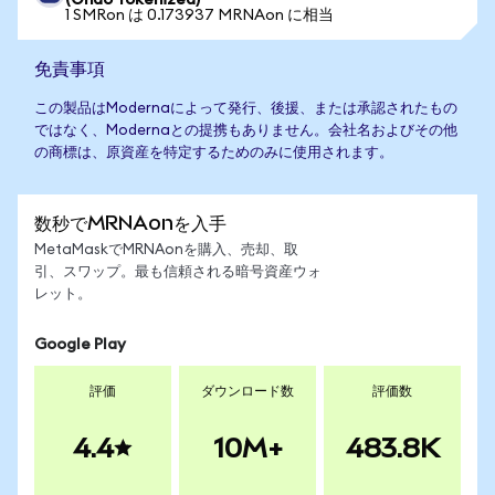
(Ondo Tokenized)
1 SMRon は 0.173937 MRNAon に相当
免責事項
この製品はModernaによって発行、後援、または承認されたもの
ではなく、Modernaとの提携もありません。会社名およびその他
の商標は、原資産を特定するためのみに使用されます。
数秒でMRNAonを入手
MetaMaskでMRNAonを購入、売却、取
引、スワップ。最も信頼される暗号資産ウォ
レット。
Google Play
評価
ダウンロード数
評価数
4.4
10M+
483.8K