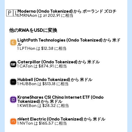
Moderna (Ondo Tokenized) から ポーランド ズロチ
🇵🇱
1 MRNAon は zł 202.91 に相当
他のRWAをUSDに変換
LightPath Technologies (Ondo Tokenized) から 米ド
ル
1 LPTHon は $12.38 に相当
Caterpillar (Ondo Tokenized) から 米ドル
1 CATon は $874.91 に相当
Hubbell (Ondo Tokenized) から 米ドル
1 HUBBon は $513.18 に相当
KraneShares CSI China Internet ETF (Ondo
Tokenized) から 米ドル
1 KWEBon は $28.32 に相当
nVent Electric (Ondo Tokenized) から 米ドル
1 NVTon は $165.57 に相当