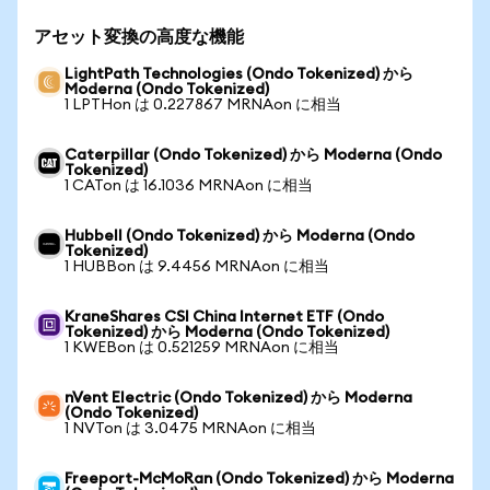
アセット変換の高度な機能
LightPath Technologies (Ondo Tokenized) から
Moderna (Ondo Tokenized)
1 LPTHon は 0.227867 MRNAon に相当
Caterpillar (Ondo Tokenized) から Moderna (Ondo
Tokenized)
1 CATon は 16.1036 MRNAon に相当
Hubbell (Ondo Tokenized) から Moderna (Ondo
Tokenized)
1 HUBBon は 9.4456 MRNAon に相当
KraneShares CSI China Internet ETF (Ondo
Tokenized) から Moderna (Ondo Tokenized)
1 KWEBon は 0.521259 MRNAon に相当
nVent Electric (Ondo Tokenized) から Moderna
(Ondo Tokenized)
1 NVTon は 3.0475 MRNAon に相当
Freeport-McMoRan (Ondo Tokenized) から Moderna