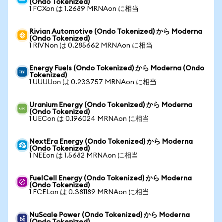
(Ondo Tokenized)
1 FCXon は 1.2689 MRNAon に相当
Rivian Automotive (Ondo Tokenized) から Moderna
(Ondo Tokenized)
1 RIVNon は 0.285662 MRNAon に相当
Energy Fuels (Ondo Tokenized) から Moderna (Ondo
Tokenized)
1 UUUUon は 0.233757 MRNAon に相当
Uranium Energy (Ondo Tokenized) から Moderna
(Ondo Tokenized)
1 UECon は 0.196024 MRNAon に相当
NextEra Energy (Ondo Tokenized) から Moderna
(Ondo Tokenized)
1 NEEon は 1.5682 MRNAon に相当
FuelCell Energy (Ondo Tokenized) から Moderna
(Ondo Tokenized)
1 FCELon は 0.381189 MRNAon に相当
NuScale Power (Ondo Tokenized) から Moderna