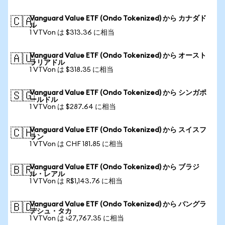
Vanguard Value ETF (Ondo Tokenized) から カナダド
🇨🇦
ル
1 VTVon は $313.36 に相当
Vanguard Value ETF (Ondo Tokenized) から オースト
🇦🇺
ラリアドル
1 VTVon は $318.35 に相当
Vanguard Value ETF (Ondo Tokenized) から シンガポ
🇸🇬
ールドル
1 VTVon は $287.64 に相当
Vanguard Value ETF (Ondo Tokenized) から スイスフ
🇨🇭
ラン
1 VTVon は CHF 181.85 に相当
Vanguard Value ETF (Ondo Tokenized) から ブラジ
🇧🇷
ル・レアル
1 VTVon は R$1,143.76 に相当
Vanguard Value ETF (Ondo Tokenized) から バングラ
🇧🇩
デシュ・タカ
1 VTVon は ৳27,767.35 に相当