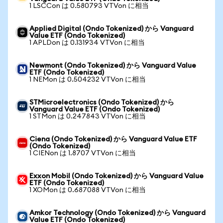
1 LSCCon は 0.580793 VTVon に相当
Applied Digital (Ondo Tokenized) から Vanguard
Value ETF (Ondo Tokenized)
1 APLDon は 0.131934 VTVon に相当
Newmont (Ondo Tokenized) から Vanguard Value
ETF (Ondo Tokenized)
1 NEMon は 0.504232 VTVon に相当
STMicroelectronics (Ondo Tokenized) から
Vanguard Value ETF (Ondo Tokenized)
1 STMon は 0.247843 VTVon に相当
Ciena (Ondo Tokenized) から Vanguard Value ETF
(Ondo Tokenized)
1 CIENon は 1.8707 VTVon に相当
Exxon Mobil (Ondo Tokenized) から Vanguard Value
ETF (Ondo Tokenized)
1 XOMon は 0.687088 VTVon に相当
Amkor Technology (Ondo Tokenized) から Vanguard
Value ETF (Ondo Tokenized)