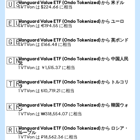
Vanguard Value ETF (Ondo Tokenized) から 米ドル
🇺🇸
1 VTVon は $224.66 に相当
Vanguard Value ETF (Ondo Tokenized) から ユーロ
🇪🇺
1 VTVon は €194.55 に相当
Vanguard Value ETF (Ondo Tokenized) から 英ポンド
🇬🇧
1 VTVon は £166.48 に相当
Vanguard Value ETF (Ondo Tokenized) から 中国人民
🇨🇳
元
1 VTVon は ￥1,515.37 に相当
Vanguard Value ETF (Ondo Tokenized) から トルコリ
🇹🇷
ラ
1 VTVon は ₺10,719.21 に相当
Vanguard Value ETF (Ondo Tokenized) から 韓国ウォ
🇰🇷
ン
1 VTVon は ₩318,554.07 に相当
Vanguard Value ETF (Ondo Tokenized) から ロシア・
🇷🇺
ルーブル
1 VTVon は ₽18,562.36 に相当