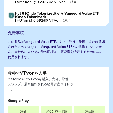
1 AMKRon は 0.243703 VTVon に相当
Hut 8 (Ondo Tokenized) から Vanguard Value ETF
(Ondo Tokenized)
1 HUTon は 0.392819 VTVon に相当
免責事項
この製品はVanguard Value ETFによって発行、後援、または承認
されたものではなく、Vanguard Value ETFとの提携もありませ
ん。会社名およびその他の商標は、原資産を特定するためのみに
使用されます。
数秒でVTVonを入手
MetaMaskでVTVonを購入、売却、取引、
スワップ。最も信頼される暗号資産ウォレッ
ト。
Google Play
評価
ダウンロード数
評価数