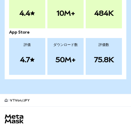
4.4
10M+
484K
App Store
評価
ダウンロード数
評価数
4.7
50M+
75.8K
VTVon/JPY
MetaMaskサイトフッター