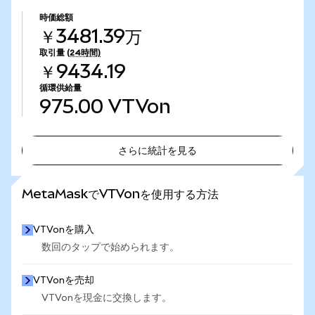
時価総額
￥3481.39万
取引量
(24時間)
￥9434.19
循環供給量
975.00
VTVon
さらに統計を見る
さらに統計を見る
MetaMaskでVTVonを使用する方法
VTVonを購入
数回のタップで始められます。
VTVonを売却
VTVonを現金に交換します。