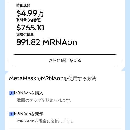
時価総額
$4.99万
取引量
(24時間)
$765.10
循環供給量
891.82
MRNAon
さらに統計を見る
さらに統計を見る
MetaMaskでMRNAonを使用する方法
MRNAonを購入
数回のタップで始められます。
MRNAonを売却
MRNAonを現金に交換します。