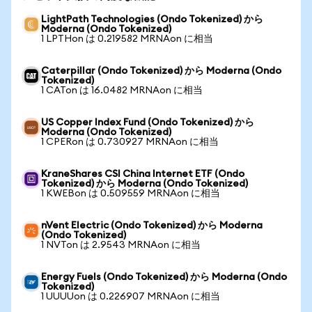
LightPath Technologies (Ondo Tokenized) から
Moderna (Ondo Tokenized)
1 LPTHon は 0.219582 MRNAon に相当
Caterpillar (Ondo Tokenized) から Moderna (Ondo
Tokenized)
1 CATon は 16.0482 MRNAon に相当
US Copper Index Fund (Ondo Tokenized) から
Moderna (Ondo Tokenized)
1 CPERon は 0.730927 MRNAon に相当
KraneShares CSI China Internet ETF (Ondo
Tokenized) から Moderna (Ondo Tokenized)
1 KWEBon は 0.509559 MRNAon に相当
nVent Electric (Ondo Tokenized) から Moderna
(Ondo Tokenized)
1 NVTon は 2.9543 MRNAon に相当
Energy Fuels (Ondo Tokenized) から Moderna (Ondo
Tokenized)
1 UUUUon は 0.226907 MRNAon に相当