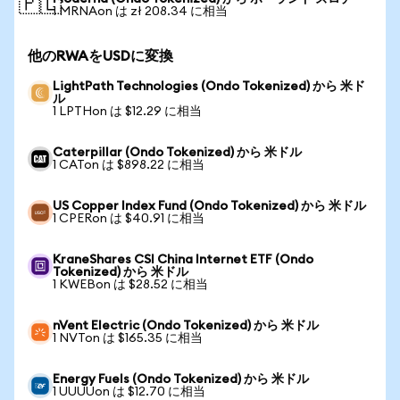
🇵🇱
1 MRNAon は zł 208.34 に相当
他のRWAをUSDに変換
LightPath Technologies (Ondo Tokenized) から 米ド
ル
1 LPTHon は $12.29 に相当
Caterpillar (Ondo Tokenized) から 米ドル
1 CATon は $898.22 に相当
US Copper Index Fund (Ondo Tokenized) から 米ドル
1 CPERon は $40.91 に相当
KraneShares CSI China Internet ETF (Ondo
Tokenized) から 米ドル
1 KWEBon は $28.52 に相当
nVent Electric (Ondo Tokenized) から 米ドル
1 NVTon は $165.35 に相当
Energy Fuels (Ondo Tokenized) から 米ドル
1 UUUUon は $12.70 に相当