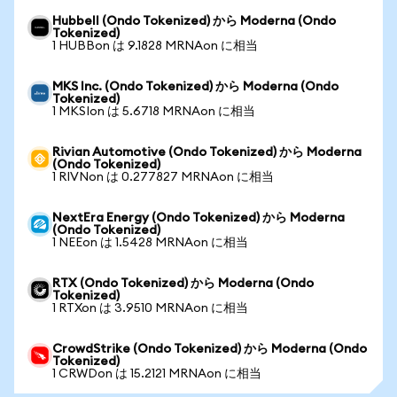
Hubbell (Ondo Tokenized) から Moderna (Ondo
Tokenized)
1 HUBBon は 9.1828 MRNAon に相当
MKS Inc. (Ondo Tokenized) から Moderna (Ondo
Tokenized)
1 MKSIon は 5.6718 MRNAon に相当
Rivian Automotive (Ondo Tokenized) から Moderna
(Ondo Tokenized)
1 RIVNon は 0.277827 MRNAon に相当
NextEra Energy (Ondo Tokenized) から Moderna
(Ondo Tokenized)
1 NEEon は 1.5428 MRNAon に相当
RTX (Ondo Tokenized) から Moderna (Ondo
Tokenized)
1 RTXon は 3.9510 MRNAon に相当
CrowdStrike (Ondo Tokenized) から Moderna (Ondo
Tokenized)
1 CRWDon は 15.2121 MRNAon に相当