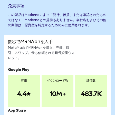
免責事項
この製品はModernaによって発行、後援、または承認されたもの
ではなく、Modernaとの提携もありません。会社名およびその他
の商標は、原資産を特定するためのみに使用されます。
数秒でMRNAonを入手
MetaMaskでMRNAonを購入、売却、取
引、スワップ。最も信頼される暗号資産ウォ
レット。
Google Play
評価
ダウンロード数
評価数
4.4
10M+
483.7K
App Store