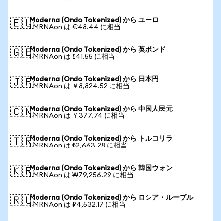
Moderna (Ondo Tokenized) から ユーロ
🇪🇺
1 MRNAon は €48.44 に相当
Moderna (Ondo Tokenized) から 英ポンド
🇬🇧
1 MRNAon は £41.55 に相当
Moderna (Ondo Tokenized) から 日本円
🇯🇵
1 MRNAon は ￥8,824.52 に相当
Moderna (Ondo Tokenized) から 中国人民元
🇨🇳
1 MRNAon は ￥377.74 に相当
Moderna (Ondo Tokenized) から トルコリラ
🇹🇷
1 MRNAon は ₺2,663.28 に相当
Moderna (Ondo Tokenized) から 韓国ウォン
🇰🇷
1 MRNAon は ₩79,256.29 に相当
Moderna (Ondo Tokenized) から ロシア・ルーブル
🇷🇺
1 MRNAon は ₽4,532.17 に相当