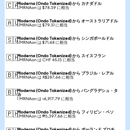
Moderna (Ondo Tokenized) から カナダドル
🇨🇦
1 MRNAon は $78.39 に相当
Moderna (Ondo Tokenized) から オーストラリアドル
🇦🇺
1 MRNAon は $79.31 に相当
Moderna (Ondo Tokenized) から シンガポールドル
🇸🇬
1 MRNAon は $71.68 に相当
Moderna (Ondo Tokenized) から スイスフラン
🇨🇭
1 MRNAon は CHF 45.13 に相当
Moderna (Ondo Tokenized) から ブラジル・レアル
🇧🇷
1 MRNAon は R$287.66 に相当
Moderna (Ondo Tokenized) から バングラデシュ・タ
🇧🇩
カ
1 MRNAon は ৳6,917.79 に相当
Moderna (Ondo Tokenized) から フィリピン・ペソ
🇵🇭
1 MRNAon は ₱3,397.66 に相当
Moderna (Ondo Tokenized) から ポーランド ズロチ