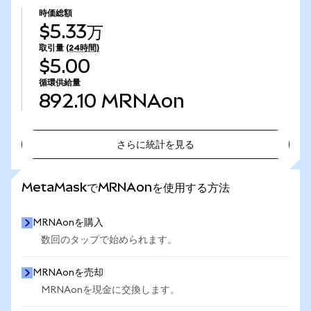
時価総額
$5.33万
取引量
(24時間)
$5.00
循環供給量
892.10
MRNAon
さらに統計を見る
さらに統計を見る
MetaMaskでMRNAonを使用する方法
MRNAonを購入
数回のタップで始められます。
MRNAonを売却
MRNAonを現金に交換します。