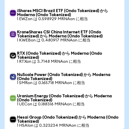
iShares MSCI Brazil ETF (Ondo Tokenized) から
Moderna (Ondo Tokenized)
1 EWZon は 0.598929 MRNAon に相当
KraneShares CSI China Internet ETF (Ondo
Tokenized) から Moderna (Ondo Tokenized)
1 KWEBon は 0.480917 MRNAon に相当
RTX (Ondo Tokenized) から Moderna (Ondo
Tokenized)
1 RTXon は 3.7148 MRNAon に相当
NuScale Power (Ondo Tokenized) から Moderna
(Ondo Tokenized)
1 SMRon は 0.165718 MRNAon に相当
Uranium Energy (Ondo Tokenized) から Moderna
(Ondo Tokenized)
1 UECon は 0.188316 MRNAon に相当
Hesai Group (Ondo Tokenized) から Moderna (Ondo
Tokenized)
1 HSAIon は 0.323234 MRNAon に相当