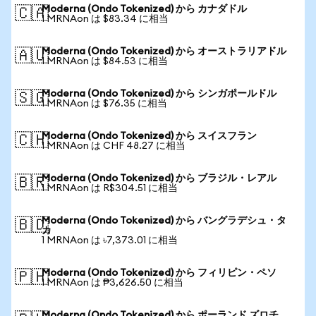
Moderna (Ondo Tokenized) から カナダドル
🇨🇦
1 MRNAon は $83.34 に相当
Moderna (Ondo Tokenized) から オーストラリアドル
🇦🇺
1 MRNAon は $84.53 に相当
Moderna (Ondo Tokenized) から シンガポールドル
🇸🇬
1 MRNAon は $76.35 に相当
Moderna (Ondo Tokenized) から スイスフラン
🇨🇭
1 MRNAon は CHF 48.27 に相当
Moderna (Ondo Tokenized) から ブラジル・レアル
🇧🇷
1 MRNAon は R$304.51 に相当
Moderna (Ondo Tokenized) から バングラデシュ・タ
🇧🇩
カ
1 MRNAon は ৳7,373.01 に相当
Moderna (Ondo Tokenized) から フィリピン・ペソ
🇵🇭
1 MRNAon は ₱3,626.50 に相当
Moderna (Ondo Tokenized) から ポーランド ズロチ