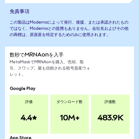
免責事項
この製品はModernaによって発行、後援、または承認されたもの
ではなく、Modernaとの提携もありません。会社名およびその他
の商標は、原資産を特定するためのみに使用されます。
数秒でMRNAonを入手
MetaMaskでMRNAonを購入、売却、取
引、スワップ。最も信頼される暗号資産ウォ
レット。
Google Play
評価
ダウンロード数
評価数
4.4
10M+
483.9K
App Store