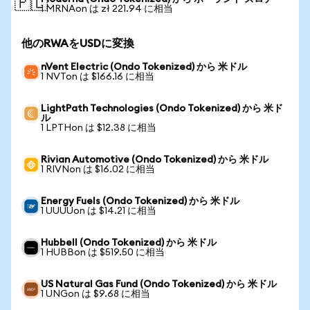
🇵🇱
1 MRNAon は zł 221.94 に相当
他のRWAをUSDに変換
nVent Electric (Ondo Tokenized) から 米ドル
1 NVTon は $166.16 に相当
LightPath Technologies (Ondo Tokenized) から 米ド
ル
1 LPTHon は $12.38 に相当
Rivian Automotive (Ondo Tokenized) から 米ドル
1 RIVNon は $16.02 に相当
Energy Fuels (Ondo Tokenized) から 米ドル
1 UUUUon は $14.21 に相当
Hubbell (Ondo Tokenized) から 米ドル
1 HUBBon は $519.50 に相当
US Natural Gas Fund (Ondo Tokenized) から 米ドル
1 UNGon は $9.68 に相当