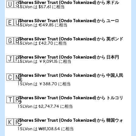
iShares Silver Trust (Ondo Tokenized) から 米ドル
🇺🇸
1 SLVon は $57.61 に相当
iShares Silver Trust (Ondo Tokenized) から ユーロ
🇪🇺
1 SLVon は €49.85 に相当
iShares Silver Trust (Ondo Tokenized) から 英ポンド
🇬🇧
1 SLVon は £42.70 に相当
iShares Silver Trust (Ondo Tokenized) から 日本円
🇯🇵
1 SLVon は ￥9,091.15 に相当
iShares Silver Trust (Ondo Tokenized) から 中国人民
🇨🇳
元
1 SLVon は ￥388.70 に相当
iShares Silver Trust (Ondo Tokenized) から トルコリ
🇹🇷
ラ
1 SLVon は ₺2,747.74 に相当
iShares Silver Trust (Ondo Tokenized) から 韓国ウォ
🇰🇷
ン
1 SLVon は ₩81,108.54 に相当