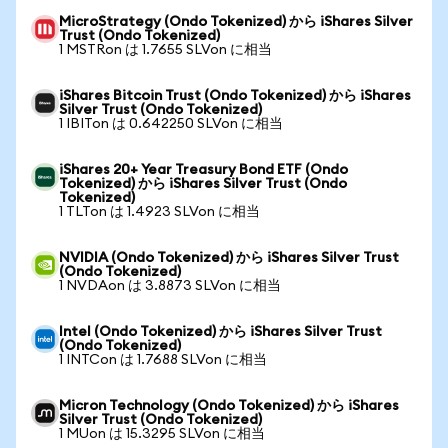
MicroStrategy (Ondo Tokenized) から iShares Silver
Trust (Ondo Tokenized)
1 MSTRon は 1.7655 SLVon に相当
iShares Bitcoin Trust (Ondo Tokenized) から iShares
Silver Trust (Ondo Tokenized)
1 IBITon は 0.642250 SLVon に相当
iShares 20+ Year Treasury Bond ETF (Ondo
Tokenized) から iShares Silver Trust (Ondo
Tokenized)
1 TLTon は 1.4923 SLVon に相当
NVIDIA (Ondo Tokenized) から iShares Silver Trust
(Ondo Tokenized)
1 NVDAon は 3.8873 SLVon に相当
Intel (Ondo Tokenized) から iShares Silver Trust
(Ondo Tokenized)
1 INTCon は 1.7688 SLVon に相当
Micron Technology (Ondo Tokenized) から iShares
Silver Trust (Ondo Tokenized)
1 MUon は 15.3295 SLVon に相当