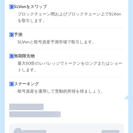
SLVonをスワップ
ブロックチェーン間およびブロックチェーン上でSLVon
を取引します。
予測
SLVonと暗号資産予測市場で取引します。
無期限先物
最大50倍のレバレッジでトークンをロングまたはショー
トします。
ステーキング
暗号資産を運用して受動的所得を得ましょう。
取引