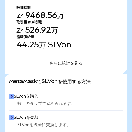
時価総額
zł 9468.56万
取引量
(24時間)
zł 526.92万
循環供給量
44.25万
SLVon
さらに統計を見る
さらに統計を見る
MetaMaskでSLVonを使用する方法
SLVonを購入
数回のタップで始められます。
SLVonを売却
SLVonを現金に交換します。