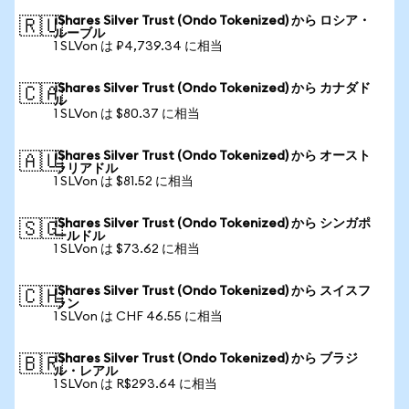
iShares Silver Trust (Ondo Tokenized) から ロシア・
🇷🇺
ルーブル
1 SLVon は ₽4,739.34 に相当
iShares Silver Trust (Ondo Tokenized) から カナダド
🇨🇦
ル
1 SLVon は $80.37 に相当
iShares Silver Trust (Ondo Tokenized) から オースト
🇦🇺
ラリアドル
1 SLVon は $81.52 に相当
iShares Silver Trust (Ondo Tokenized) から シンガポ
🇸🇬
ールドル
1 SLVon は $73.62 に相当
iShares Silver Trust (Ondo Tokenized) から スイスフ
🇨🇭
ラン
1 SLVon は CHF 46.55 に相当
iShares Silver Trust (Ondo Tokenized) から ブラジ
🇧🇷
ル・レアル
1 SLVon は R$293.64 に相当