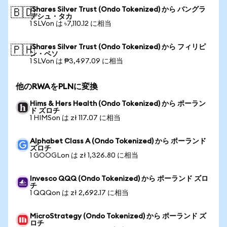
iShares Silver Trust (Ondo Tokenized) から バングラ
🇧🇩
デシュ・タカ
1 SLVon は ৳7,110.12 に相当
iShares Silver Trust (Ondo Tokenized) から フィリピ
🇵🇭
ン・ペソ
1 SLVon は ₱3,497.09 に相当
他のRWAをPLNに変換
Hims & Hers Health (Ondo Tokenized) から ポーラン
ド ズロチ
1 HIMSon は zł 117.07 に相当
Alphabet Class A (Ondo Tokenized) から ポーランド
ズロチ
1 GOOGLon は zł 1,326.80 に相当
Invesco QQQ (Ondo Tokenized) から ポーランド ズロ
チ
1 QQQon は zł 2,692.17 に相当
MicroStrategy (Ondo Tokenized) から ポーランド ズ
ロチ