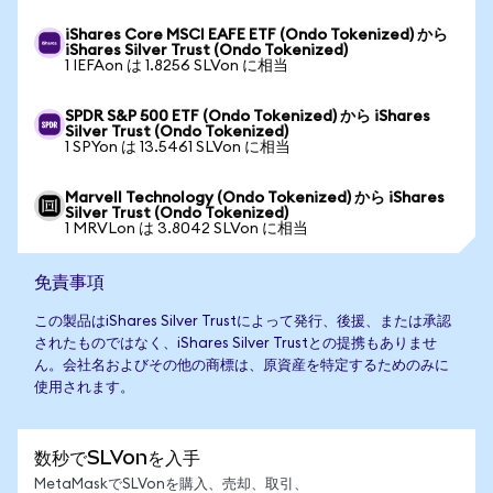
iShares Core MSCI EAFE ETF (Ondo Tokenized) から
iShares Silver Trust (Ondo Tokenized)
1 IEFAon は 1.8256 SLVon に相当
SPDR S&P 500 ETF (Ondo Tokenized) から iShares
Silver Trust (Ondo Tokenized)
1 SPYon は 13.5461 SLVon に相当
Marvell Technology (Ondo Tokenized) から iShares
Silver Trust (Ondo Tokenized)
1 MRVLon は 3.8042 SLVon に相当
免責事項
この製品はiShares Silver Trustによって発行、後援、または承認
されたものではなく、iShares Silver Trustとの提携もありませ
ん。会社名およびその他の商標は、原資産を特定するためのみに
使用されます。
数秒でSLVonを入手
MetaMaskでSLVonを購入、売却、取引、