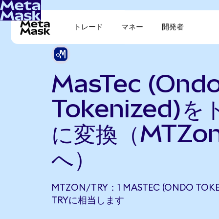
トレード
マネー
開発者
MasTec (Ond
Tokenized)
に変換（MTZo
へ）
MTZON/TRY：1 MASTEC (ONDO TOKEN
TRYに相当します