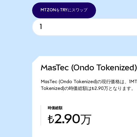
MTZONをTRYにスワップ
MasTec (Ondo Tokeniz
MasTec (Ondo Tokenized)の現行価格は、1
Tokenized)の時価総額は₺2.90万となります。
時価総額
₺2.90万