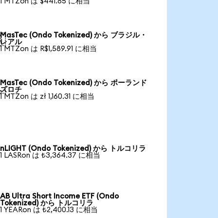
1 MTZon は $441.85 に相当
MasTec (Ondo Tokenized) から ブラジル・

レアル
1 MTZon は R$1,589.91 に相当
MasTec (Ondo Tokenized) から ポーランド

ズロチ
1 MTZon は zł 1,160.31 に相当
nLIGHT (Ondo Tokenized) から トルコリラ
1 LASRon は ₺3,364.37 に相当
AB Ultra Short Income ETF (Ondo
Tokenized) から トルコリラ
1 YEARon は ₺2,400.13 に相当