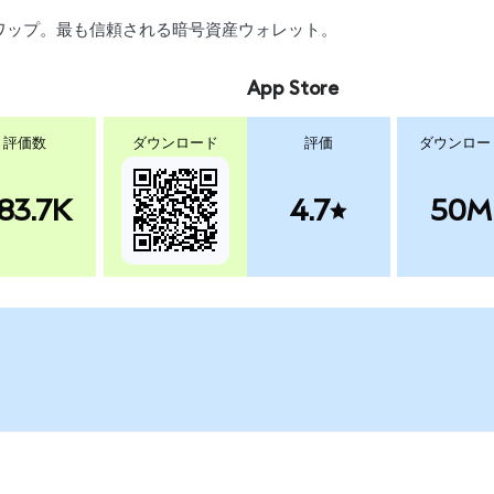
、スワップ。最も信頼される暗号資産ウォレット。
App Store
評価数
ダウンロード
評価
ダウンロー
83.7K
4.7
50M