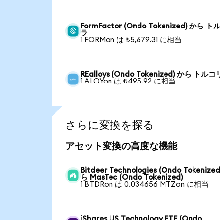
FormFactor (Ondo Tokenized) から 
ラ
1 FORMon は ₺5,679.31 に相当
REalloys (Ondo Tokenized) から トル
1 ALOYon は ₺495.92 に相当
さらに変換を探る
アセット変換の高度な機能
Bitdeer Technologies (Ondo Tokenized
ら MasTec (Ondo Tokenized)
1 BTDRon は 0.034656 MTZon に相当
iShares US Technology ETF (Ondo