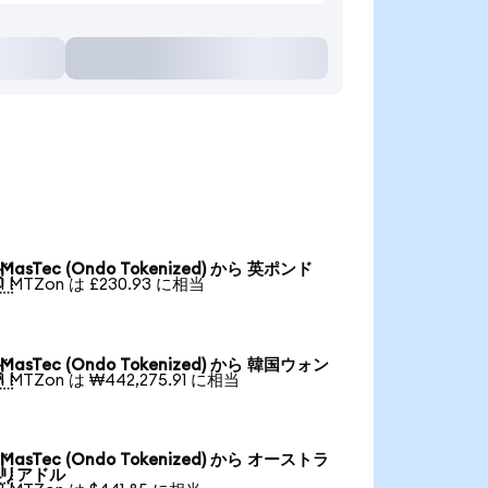
MasTec (Ondo Tokenized) から 英ポンド

1 MTZon は £230.93 に相当
MasTec (Ondo Tokenized) から 韓国ウォン

1 MTZon は ₩442,275.91 に相当
MasTec (Ondo Tokenized) から オーストラ

リアドル