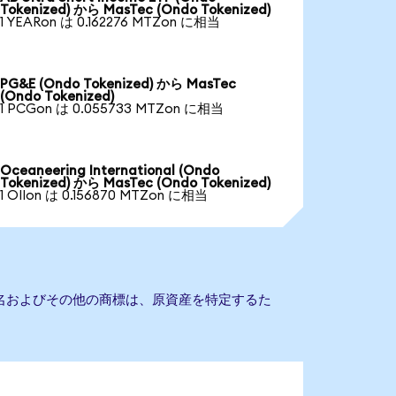
Tokenized) から MasTec (Ondo Tokenized)
1 YEARon は 0.162276 MTZon に相当
PG&E (Ondo Tokenized) から MasTec
(Ondo Tokenized)
1 PCGon は 0.055733 MTZon に相当
Oceaneering International (Ondo
Tokenized) から MasTec (Ondo Tokenized)
1 OIIon は 0.156870 MTZon に相当
社名およびその他の商標は、原資産を特定するた