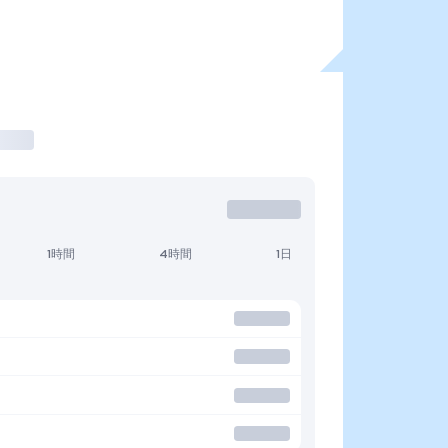
1時間
4時間
1日