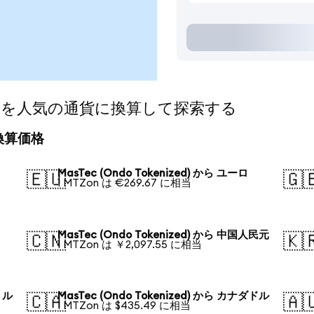
ized)を人気の通貨に換算して探索する
日の換算価格
MasTec (Ondo Tokenized) から ユーロ
🇪🇺
🇬
1 MTZon は €269.67 に相当
MasTec (Ondo Tokenized) から 中国人民元
🇨🇳
🇰
1 MTZon は ￥2,097.55 に相当
・ル
MasTec (Ondo Tokenized) から カナダドル
🇨🇦
🇦
1 MTZon は $435.49 に相当