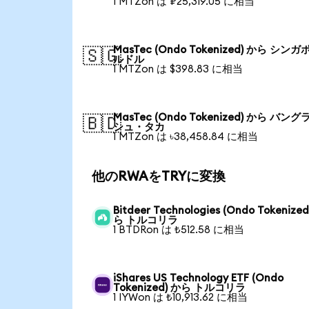
1 MTZon は ₽25,319.05 に相当
MasTec (Ondo Tokenized) から シンガ
🇸🇬
ルドル
1 MTZon は $398.83 に相当
MasTec (Ondo Tokenized) から バング
🇧🇩
シュ・タカ
1 MTZon は ৳38,458.84 に相当
他のRWAをTRYに変換
Bitdeer Technologies (Ondo Tokenized
ら トルコリラ
1 BTDRon は ₺512.58 に相当
iShares US Technology ETF (Ondo
Tokenized) から トルコリラ
1 IYWon は ₺10,913.62 に相当