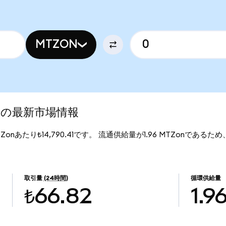
MTZON
ed)の最新市場情報
MTZonあたり₺14,790.41です。 流通供給量が1.96 MTZonであるため、
取引量
(24時間)
循環供給量
₺66.82
1.9