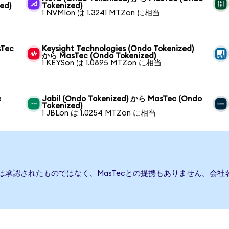
ed)
Tokenized)
1 NVMIon は 1.3241 MTZon に相当
sTec
Keysight Technologies (Ondo Tokenized)
から MasTec (Ondo Tokenized)
1 KEYSon は 1.0895 MTZon に相当
c
Jabil (Ondo Tokenized) から MasTec (Ondo
Tokenized)
1 JBLon は 1.0254 MTZon に相当
たは承認されたものではなく、MasTecとの提携もありません。会