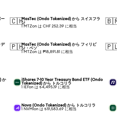
ポー
MasTec (Ondo Tokenized) から スイスフラ
🇨🇭
🇧
ン
1 MTZon は CHF 252.39 に相当
ラデ
MasTec (Ondo Tokenized) から フィリピ
🇵🇭
🇵
ン・ペソ
1 MTZon は ₱18,891.81 に相当
) か
iShares 7-10 Year Treasury Bond ETF (Ondo
Tokenized) から トルコリラ
1 IEFon は ₺4,495.19 に相当
Nova (Ondo Tokenized) から トルコリラ
1 NVMIon は ₺19,583.69 に相当