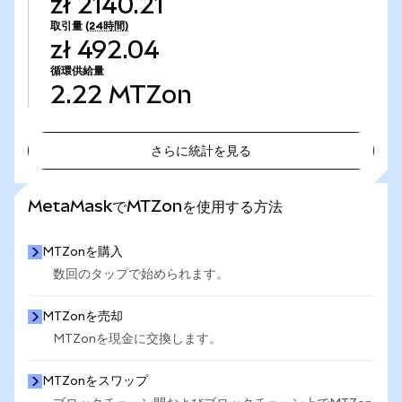
zł 2140.21
取引量
(24時間)
zł 492.04
循環供給量
2.22
MTZon
さらに統計を見る
さらに統計を見る
MetaMaskでMTZonを使用する方法
MTZonを購入
数回のタップで始められます。
MTZonを売却
MTZonを現金に交換します。
MTZonをスワップ