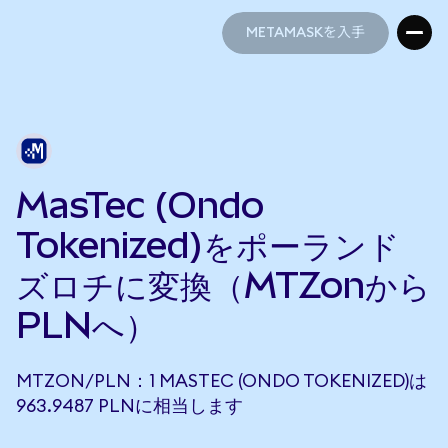
METAMASKを入手
METAMASKを入手
MasTec (Ondo
Tokenized)をポーランド
ズロチに変換（MTZonから
PLNへ）
MTZON/PLN：1 MASTEC (ONDO TOKENIZED)は
963.9487 PLNに相当します