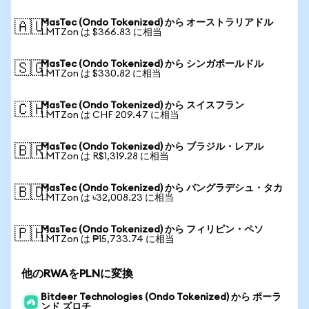
MasTec (Ondo Tokenized) から オーストラリアドル
🇦🇺
1 MTZon は $366.83 に相当
MasTec (Ondo Tokenized) から シンガポールドル
🇸🇬
1 MTZon は $330.82 に相当
MasTec (Ondo Tokenized) から スイスフラン
🇨🇭
1 MTZon は CHF 209.47 に相当
MasTec (Ondo Tokenized) から ブラジル・レアル
🇧🇷
1 MTZon は R$1,319.28 に相当
MasTec (Ondo Tokenized) から バングラデシュ・タカ
🇧🇩
1 MTZon は ৳32,008.23 に相当
MasTec (Ondo Tokenized) から フィリピン・ペソ
🇵🇭
1 MTZon は ₱15,733.74 に相当
他のRWAをPLNに変換
Bitdeer Technologies (Ondo Tokenized) から ポーラ
ンド ズロチ