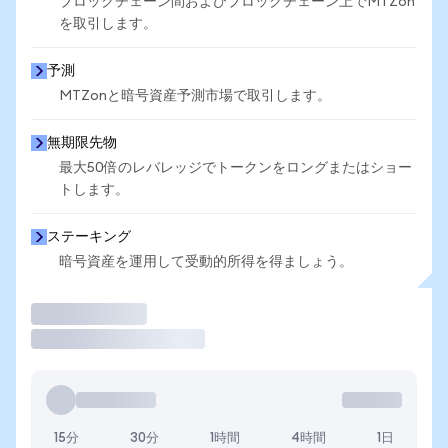
ブロックチェーン間およびブロックチェーン上でMTZon
を取引します。
予測
MTZonと暗号資産予測市場で取引します。
無期限先物
最大50倍のレバレッジでトークンをロングまたはショー
トします。
ステーキング
暗号資産を運用して受動的所得を得ましょう。
取引
15分
30分
1時間
4時間
1日