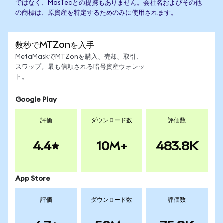
ではなく、MasTecとの提携もありません。会社名およびその他
の商標は、原資産を特定するためのみに使用されます。
数秒でMTZonを入手
MetaMaskでMTZonを購入、売却、取引、
スワップ。最も信頼される暗号資産ウォレッ
ト。
Google Play
評価
ダウンロード数
評価数
4.4
10M+
483.8K
App Store
評価
ダウンロード数
評価数