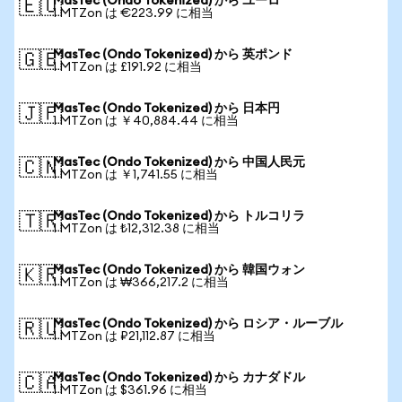
MasTec (Ondo Tokenized) から ユーロ
🇪🇺
1 MTZon は €223.99 に相当
MasTec (Ondo Tokenized) から 英ポンド
🇬🇧
1 MTZon は £191.92 に相当
MasTec (Ondo Tokenized) から 日本円
🇯🇵
1 MTZon は ￥40,884.44 に相当
MasTec (Ondo Tokenized) から 中国人民元
🇨🇳
1 MTZon は ￥1,741.55 に相当
MasTec (Ondo Tokenized) から トルコリラ
🇹🇷
1 MTZon は ₺12,312.38 に相当
MasTec (Ondo Tokenized) から 韓国ウォン
🇰🇷
1 MTZon は ₩366,217.2 に相当
MasTec (Ondo Tokenized) から ロシア・ルーブル
🇷🇺
1 MTZon は ₽21,112.87 に相当
MasTec (Ondo Tokenized) から カナダドル
🇨🇦
1 MTZon は $361.96 に相当