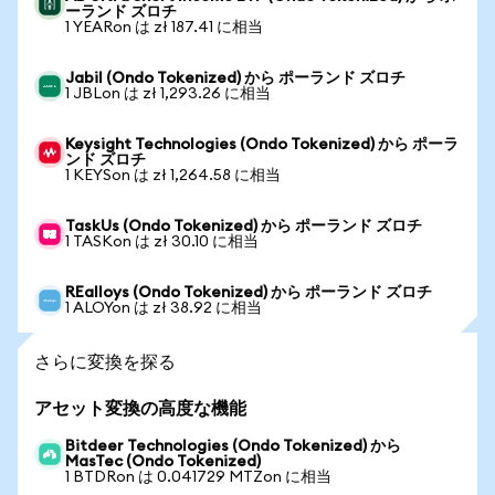
ーランド ズロチ
1 YEARon は zł 187.41 に相当
Jabil (Ondo Tokenized) から ポーランド ズロチ
1 JBLon は zł 1,293.26 に相当
Keysight Technologies (Ondo Tokenized) から ポーラ
ンド ズロチ
1 KEYSon は zł 1,264.58 に相当
TaskUs (Ondo Tokenized) から ポーランド ズロチ
1 TASKon は zł 30.10 に相当
REalloys (Ondo Tokenized) から ポーランド ズロチ
1 ALOYon は zł 38.92 に相当
さらに変換を探る
アセット変換の高度な機能
Bitdeer Technologies (Ondo Tokenized) から
MasTec (Ondo Tokenized)
1 BTDRon は 0.041729 MTZon に相当