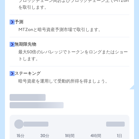
ブロックチェーン間およびブロックチェーン上でMTZon
を取引します。
予測
MTZonと暗号資産予測市場で取引します。
無期限先物
最大50倍のレバレッジでトークンをロングまたはショー
トします。
ステーキング
暗号資産を運用して受動的所得を得ましょう。
取引
15分
30分
1時間
4時間
1日