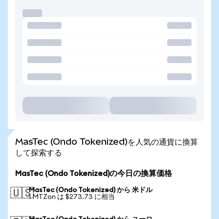
MasTec (Ondo Tokenized)を人気の通貨に換算
して探索する
MasTec (Ondo Tokenized)の今日の換算価格
MasTec (Ondo Tokenized) から 米ドル
🇺🇸
1 MTZon は $273.73 に相当