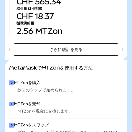
CHF 565.34
取引量
(24時間)
CHF 18.37
循環供給量
2.56
MTZon
さらに統計を見る
さらに統計を見る
MetaMaskでMTZonを使用する方法
MTZonを購入
数回のタップで始められます。
MTZonを売却
MTZonを現金に交換します。
MTZonをスワップ