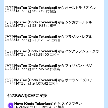
MasTec (Ondo Tokenized) から オーストラリアドル
🇦🇺
1 MTZon は $387.38 に相当
MasTec (Ondo Tokenized) から シンガポールドル
🇸🇬
1 MTZon は $349.85 に相当
MasTec (Ondo Tokenized) から ブラジル・レアル
🇧🇷
1 MTZon は R$1,395.37 に相当
MasTec (Ondo Tokenized) から バングラデシュ・タカ
🇧🇩
1 MTZon は ৳33,881.00 に相当
MasTec (Ondo Tokenized) から フィリピン・ペソ
🇵🇭
1 MTZon は ₱16,616.63 に相当
MasTec (Ondo Tokenized) から ポーランド ズロチ
🇵🇱
1 MTZon は zł 1,017.82 に相当
他のRWAをCHFに変換
Nova (Ondo Tokenized) から スイスフラン
1 NVMIon は CHF 332.48 に相当