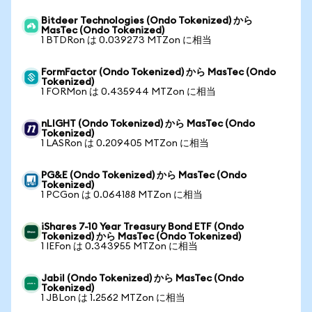
Bitdeer Technologies (Ondo Tokenized) から
MasTec (Ondo Tokenized)
1 BTDRon は 0.039273 MTZon に相当
FormFactor (Ondo Tokenized) から MasTec (Ondo
Tokenized)
1 FORMon は 0.435944 MTZon に相当
nLIGHT (Ondo Tokenized) から MasTec (Ondo
Tokenized)
1 LASRon は 0.209405 MTZon に相当
PG&E (Ondo Tokenized) から MasTec (Ondo
Tokenized)
1 PCGon は 0.064188 MTZon に相当
iShares 7-10 Year Treasury Bond ETF (Ondo
Tokenized) から MasTec (Ondo Tokenized)
1 IEFon は 0.343955 MTZon に相当
Jabil (Ondo Tokenized) から MasTec (Ondo
Tokenized)
1 JBLon は 1.2562 MTZon に相当