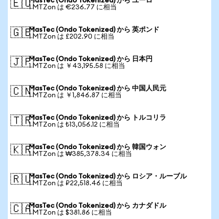
MasTec (Ondo Tokenized) から ユーロ
🇪🇺
1 MTZon は €236.77 に相当
MasTec (Ondo Tokenized) から 英ポンド
🇬🇧
1 MTZon は £202.90 に相当
MasTec (Ondo Tokenized) から 日本円
🇯🇵
1 MTZon は ￥43,195.58 に相当
MasTec (Ondo Tokenized) から 中国人民元
🇨🇳
1 MTZon は ￥1,846.87 に相当
MasTec (Ondo Tokenized) から トルコリラ
🇹🇷
1 MTZon は ₺13,056.12 に相当
MasTec (Ondo Tokenized) から 韓国ウォン
🇰🇷
1 MTZon は ₩385,378.34 に相当
MasTec (Ondo Tokenized) から ロシア・ルーブル
🇷🇺
1 MTZon は ₽22,518.46 に相当
MasTec (Ondo Tokenized) から カナダドル
🇨🇦
1 MTZon は $381.86 に相当