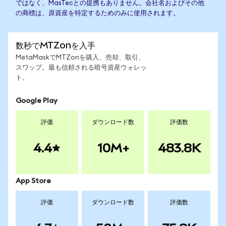
ではなく、MasTecとの提携もありません。会社名およびその他
の商標は、原資産を特定するためのみに使用されます。
数秒でMTZonを入手
MetaMaskでMTZonを購入、売却、取引、
スワップ。最も信頼される暗号資産ウォレッ
ト。
Google Play
評価
ダウンロード数
評価数
4.4
10M+
483.8K
App Store
評価
ダウンロード数
評価数