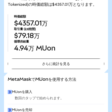
Tokenized)の時価総額は$4357.01万となります。
時価総額
$4357.01万
取引量
(24時間)
$79.18万
循環供給量
4.94万
MUon
さらに統計を見る
さらに統計を見る
MetaMaskでMUonを使用する方法
MUonを購入
数回のタップで始められます。
MUonを売却