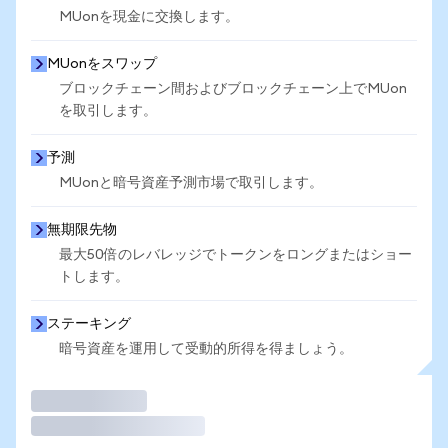
MUonを現金に交換します。
MUonをスワップ
ブロックチェーン間およびブロックチェーン上でMUon
を取引します。
予測
MUonと暗号資産予測市場で取引します。
無期限先物
最大50倍のレバレッジでトークンをロングまたはショー
トします。
ステーキング
暗号資産を運用して受動的所得を得ましょう。
取引