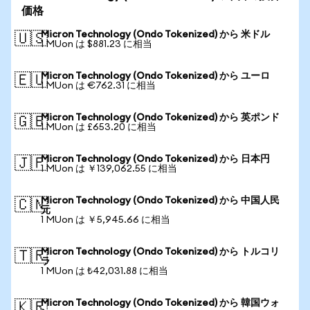
価格
Micron Technology (Ondo Tokenized) から 米ドル
🇺🇸
1 MUon は $881.23 に相当
Micron Technology (Ondo Tokenized) から ユーロ
🇪🇺
1 MUon は €762.31 に相当
Micron Technology (Ondo Tokenized) から 英ポンド
🇬🇧
1 MUon は £653.20 に相当
Micron Technology (Ondo Tokenized) から 日本円
🇯🇵
1 MUon は ￥139,062.55 に相当
Micron Technology (Ondo Tokenized) から 中国人民
🇨🇳
元
1 MUon は ￥5,945.66 に相当
Micron Technology (Ondo Tokenized) から トルコリ
🇹🇷
ラ
1 MUon は ₺42,031.88 に相当
Micron Technology (Ondo Tokenized) から 韓国ウォ
🇰🇷