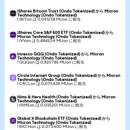
iShares Bitcoin Trust (Ondo Tokenized) から Micron
Technology (Ondo Tokenized)
1 IBITon は 0.041238 MUon に相当
iShares Core S&P 500 ETF (Ondo Tokenized) から
Micron Technology (Ondo Tokenized)
1 IVVon は 0.886534 MUon に相当
Invesco QQQ (Ondo Tokenized) から Micron
Technology (Ondo Tokenized)
1 QQQon は 0.820785 MUon に相当
Circle Internet Group (Ondo Tokenized) から Micron
Technology (Ondo Tokenized)
1 CRCLon は 0.075429 MUon に相当
Hims & Hers Health (Ondo Tokenized) から Micron
Technology (Ondo Tokenized)
1 HIMSon は 0.035201 MUon に相当
Global X Blockchain ETF (Ondo Tokenized) から
Micron Technology (Ondo Tokenized)
1 BKCHon は 0.073400 MUon に相当