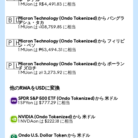
ル・レアル
1 MUon は R$4,491.83 に相当
Micron Technology (Ondo Tokenized) から バングラ
🇧🇩
デシュ・タカ
1 MUon は ৳108,759.85 に相当
Micron Technology (Ondo Tokenized) から フィリピ
🇵🇭
ン・ペソ
1 MUon は ₱53,494.31 に相当
Micron Technology (Ondo Tokenized) から ポーラン
🇵🇱
ド ズロチ
1 MUon は zł 3,273.92 に相当
他のRWAをUSDに変換
SPDR S&P 500 ETF (Ondo Tokenized) から 米ドル
1 SPYon は $777.29 に相当
NVIDIA (Ondo Tokenized) から 米ドル
1 NVDAon は $222.18 に相当
Ondo U.S. Dollar Token から 米ドル