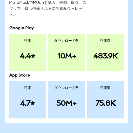
MetaMaskでMUonを購入、売却、取引、ス
ワップ。最も信頼される暗号資産ウォレッ
ト。
Google Play
評価
ダウンロード数
評価数
4.4
10M+
483.9K
App Store
評価
ダウンロード数
評価数
4.7
50M+
75.8K