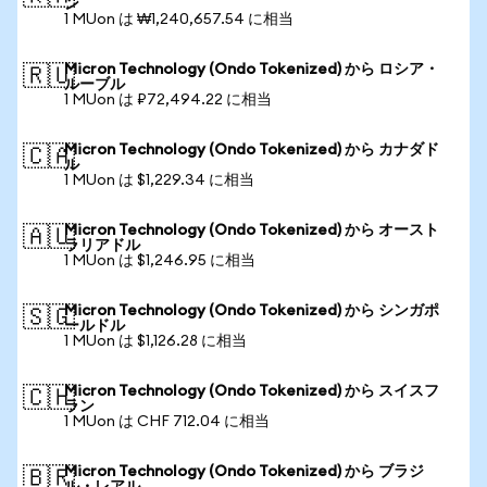
ン
1 MUon は ₩1,240,657.54 に相当
Micron Technology (Ondo Tokenized) から ロシア・
🇷🇺
ルーブル
1 MUon は ₽72,494.22 に相当
Micron Technology (Ondo Tokenized) から カナダド
🇨🇦
ル
1 MUon は $1,229.34 に相当
Micron Technology (Ondo Tokenized) から オースト
🇦🇺
ラリアドル
1 MUon は $1,246.95 に相当
Micron Technology (Ondo Tokenized) から シンガポ
🇸🇬
ールドル
1 MUon は $1,126.28 に相当
Micron Technology (Ondo Tokenized) から スイスフ
🇨🇭
ラン
1 MUon は CHF 712.04 に相当
Micron Technology (Ondo Tokenized) から ブラジ
🇧🇷