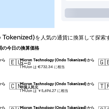
Ondo Tokenized)を人気の通貨に換算して探
enized)の今日の換算価格
 から
Micron Technology (Ondo Tokenized) から
🇪🇺
🇬
ユーロ
1 MUon は €732.34 に相当
 から
Micron Technology (Ondo Tokenized) から
🇨🇳
🇹
中国人民元
1 MUon は ￥5,696.27 に相当
 から
Micron Technology (Ondo Tokenized) から