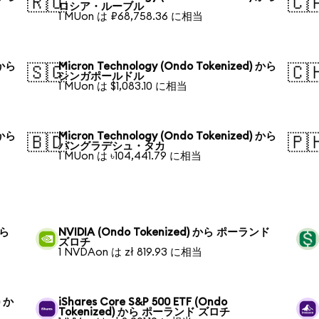
🇷🇺
🇨
ロシア・ルーブル
1 MUon は ₽68,758.36 に相当
 から
Micron Technology (Ondo Tokenized) から
🇸🇬
🇨
シンガポールドル
1 MUon は $1,083.10 に相当
 から
Micron Technology (Ondo Tokenized) から
🇧🇩
🇵
バングラデシュ・タカ
1 MUon は ৳104,441.79 に相当
から
NVIDIA (Ondo Tokenized) から ポーランド
ズロチ
1 NVDAon は zł 819.93 に相当
) か
iShares Core S&P 500 ETF (Ondo
Tokenized) から ポーランド ズロチ