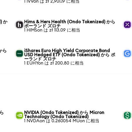
1 IVVon は zł 2,901.19 に相当
d) か
Hims & Hers Health (Ondo Tokenized) から
ポーランド ズロチ
1 HIMSon は zł 113.09 に相当
) から
iShares Euro High Yield Corporate Bond
USD Hedged ETF (Ondo Tokenized) から ポ
ーランド ズロチ
1 EUHYon は zł 200.80 に相当
から
NVIDIA (Ondo Tokenized) から Micron
Technology (Ondo Tokenized)
1 NVDAon は 0.260054 MUon に相当