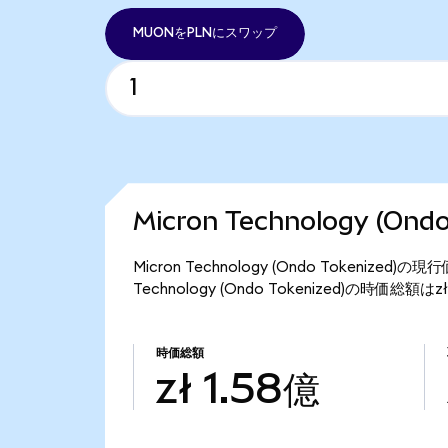
MUONをPLNにスワップ
Micron Technology (On
Micron Technology (Ondo Tokenize
Technology (Ondo Tokenized)の時価総額
時価総額
zł 1.58億