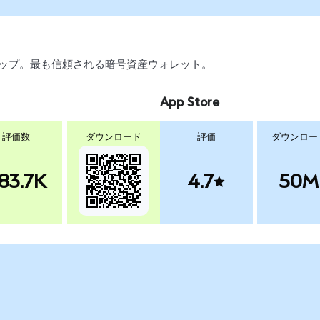
スワップ。最も信頼される暗号資産ウォレット。
App Store
評価数
ダウンロード
評価
ダウンロー
83.7K
4.7
50M