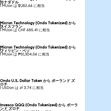

カナダドル
1 MUon は $1,182.66 に相当
Micron Technology (Ondo Tokenized) から

スイスフラン
1 MUon は CHF 685.41 に相当
Micron Technology (Ondo Tokenized) から

フィリピン・ペソ
1 MUon は ₱51,304.06 に相当
Ondo U.S. Dollar Token から ポーランド ズ
ロチ
1 USDon は zł 3.74 に相当
Invesco QQQ (Ondo Tokenized) から ポーラ
ンド ズロチ