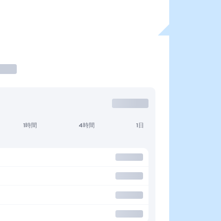
1時間
4時間
1日