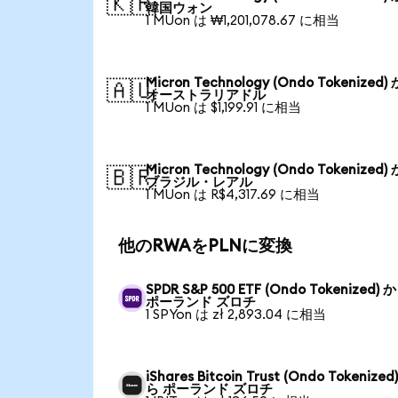
🇰🇷
韓国ウォン
1 MUon は ₩1,201,078.67 に相当
Micron Technology (Ondo Tokenized)
🇦🇺
オーストラリアドル
1 MUon は $1,199.91 に相当
Micron Technology (Ondo Tokenized)
🇧🇷
ブラジル・レアル
1 MUon は R$4,317.69 に相当
他のRWAをPLNに変換
SPDR S&P 500 ETF (Ondo Tokenized) 
ポーランド ズロチ
1 SPYon は zł 2,893.04 に相当
iShares Bitcoin Trust (Ondo Tokenized
ら ポーランド ズロチ