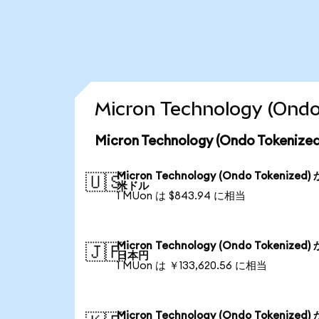
Micron Technology (
Micron Technology (Ondo Tok
Micron Technology (Ondo Tokenized)
🇺🇸
米ドル
1 MUon は $843.94 に相当
Micron Technology (Ondo Tokenized)
🇯🇵
日本円
1 MUon は ￥133,620.56 に相当
Micron Technology (Ondo Tokenized)