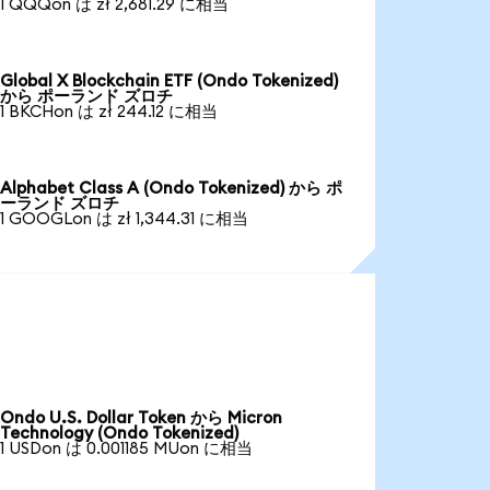
1 QQQon は zł 2,681.29 に相当
Global X Blockchain ETF (Ondo Tokenized)
から ポーランド ズロチ
1 BKCHon は zł 244.12 に相当
Alphabet Class A (Ondo Tokenized) から ポ
ーランド ズロチ
1 GOOGLon は zł 1,344.31 に相当
Ondo U.S. Dollar Token から Micron
Technology (Ondo Tokenized)
1 USDon は 0.001185 MUon に相当