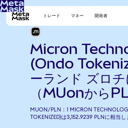
トレード
マネー
開発者
Micron Techn
(Ondo Token
ーランド ズロチ
（MUonからP
MUON/PLN：1 MICRON TECHNOLOG
TOKENIZED)は3,152.9239 PLNに相当