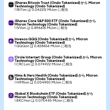
iShares Bitcoin Trust (Ondo Tokenized) から Micron
Technology (Ondo Tokenized)
1 IBITon は 0.042212 MUon に相当
iShares Core S&P 500 ETF (Ondo Tokenized) から
Micron Technology (Ondo Tokenized)
1 IVVon は 0.896616 MUon に相当
Invesco QQQ (Ondo Tokenized) から Micron
Technology (Ondo Tokenized)
1 QQQon は 0.828656 MUon に相当
Circle Internet Group (Ondo Tokenized) から Micron
Technology (Ondo Tokenized)
1 CRCLon は 0.074922 MUon に相当
Hims & Hers Health (Ondo Tokenized) から Micron
Technology (Ondo Tokenized)
1 HIMSon は 0.034950 MUon に相当
Global X Blockchain ETF (Ondo Tokenized) から
Micron Technology (Ondo Tokenized)
1 BKCHon は 0.075445 MUon に相当