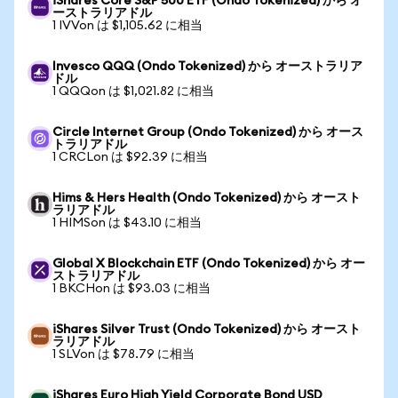
iShares Core S&P 500 ETF (Ondo Tokenized) から オ
ーストラリアドル
1 IVVon は $1,105.62 に相当
Invesco QQQ (Ondo Tokenized) から オーストラリア
ドル
1 QQQon は $1,021.82 に相当
Circle Internet Group (Ondo Tokenized) から オース
トラリアドル
1 CRCLon は $92.39 に相当
Hims & Hers Health (Ondo Tokenized) から オースト
ラリアドル
1 HIMSon は $43.10 に相当
Global X Blockchain ETF (Ondo Tokenized) から オー
ストラリアドル
1 BKCHon は $93.03 に相当
iShares Silver Trust (Ondo Tokenized) から オースト
ラリアドル
1 SLVon は $78.79 に相当
iShares Euro High Yield Corporate Bond USD