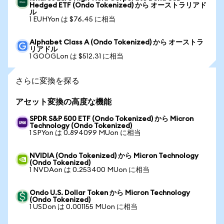
Hedged ETF (Ondo Tokenized) から オーストラリアド
ル
1 EUHYon は $76.45 に相当
Alphabet Class A (Ondo Tokenized) から オーストラ
リアドル
1 GOOGLon は $512.31 に相当
さらに変換を探る
アセット変換の高度な機能
SPDR S&P 500 ETF (Ondo Tokenized) から Micron
Technology (Ondo Tokenized)
1 SPYon は 0.894099 MUon に相当
NVIDIA (Ondo Tokenized) から Micron Technology
(Ondo Tokenized)
1 NVDAon は 0.253400 MUon に相当
Ondo U.S. Dollar Token から Micron Technology
(Ondo Tokenized)
1 USDon は 0.001155 MUon に相当