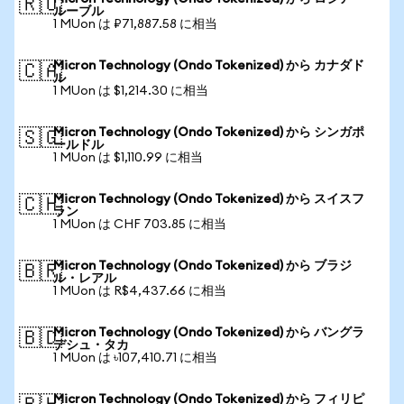
🇷🇺
ルーブル
1 MUon は ₽71,887.58 に相当
Micron Technology (Ondo Tokenized) から カナダド
🇨🇦
ル
1 MUon は $1,214.30 に相当
Micron Technology (Ondo Tokenized) から シンガポ
🇸🇬
ールドル
1 MUon は $1,110.99 に相当
Micron Technology (Ondo Tokenized) から スイスフ
🇨🇭
ラン
1 MUon は CHF 703.85 に相当
Micron Technology (Ondo Tokenized) から ブラジ
🇧🇷
ル・レアル
1 MUon は R$4,437.66 に相当
Micron Technology (Ondo Tokenized) から バングラ
🇧🇩
デシュ・タカ
1 MUon は ৳107,410.71 に相当
Micron Technology (Ondo Tokenized) から フィリピ