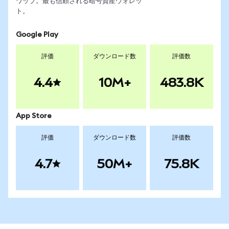
ワップ。最も信頼される暗号資産ウォレッ
ト。
Google Play
評価
ダウンロード数
評価数
4.4
10M+
483.8K
App Store
評価
ダウンロード数
評価数
4.7
50M+
75.8K