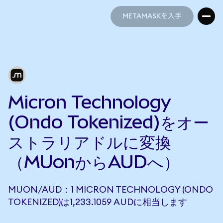
METAMASKを入手
METAMASKを入手
Micron Technology
(Ondo Tokenized)をオー
ストラリアドルに変換
（MUonからAUDへ）
MUON/AUD：1 MICRON TECHNOLOGY (ONDO
TOKENIZED)は1,233.1059 AUDに相当します