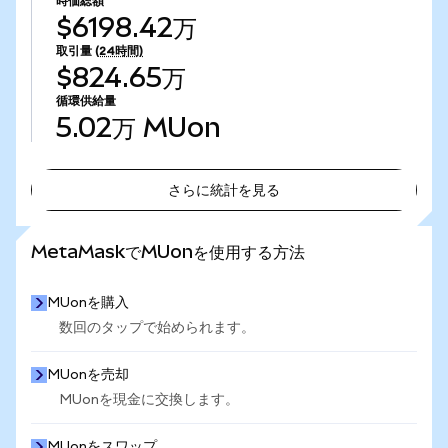
時価総額
$6198.42万
取引量
(24時間)
$824.65万
循環供給量
5.02万
MUon
さらに統計を見る
さらに統計を見る
MetaMaskでMUonを使用する方法
MUonを購入
数回のタップで始められます。
MUonを売却
MUonを現金に交換します。
MUonをスワップ