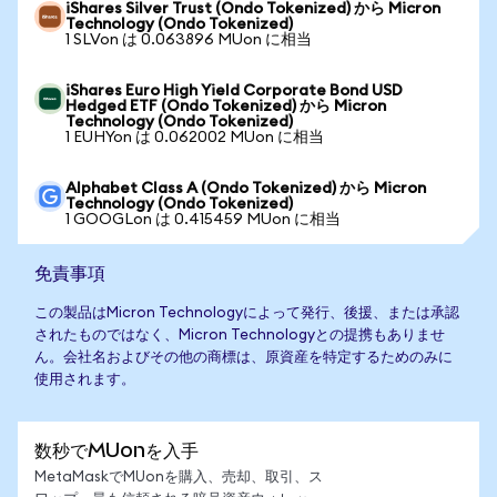
iShares Silver Trust (Ondo Tokenized) から Micron
Technology (Ondo Tokenized)
1 SLVon は 0.063896 MUon に相当
iShares Euro High Yield Corporate Bond USD
Hedged ETF (Ondo Tokenized) から Micron
Technology (Ondo Tokenized)
1 EUHYon は 0.062002 MUon に相当
Alphabet Class A (Ondo Tokenized) から Micron
Technology (Ondo Tokenized)
1 GOOGLon は 0.415459 MUon に相当
免責事項
この製品はMicron Technologyによって発行、後援、または承認
されたものではなく、Micron Technologyとの提携もありませ
ん。会社名およびその他の商標は、原資産を特定するためのみに
使用されます。
数秒でMUonを入手
MetaMaskでMUonを購入、売却、取引、ス