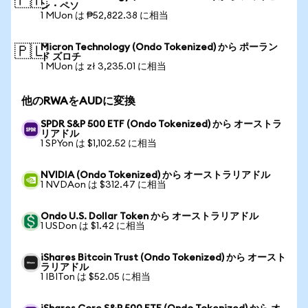
🇵🇭
ン・ペソ
1 MUon は ₱52,822.38 に相当
Micron Technology (Ondo Tokenized) から ポーラン
🇵🇱
ド ズロチ
1 MUon は zł 3,235.01 に相当
他のRWAをAUDに変換
SPDR S&P 500 ETF (Ondo Tokenized) から オーストラ
リアドル
1 SPYon は $1,102.52 に相当
NVIDIA (Ondo Tokenized) から オーストラリアドル
1 NVDAon は $312.47 に相当
Ondo U.S. Dollar Token から オーストラリアドル
1 USDon は $1.42 に相当
iShares Bitcoin Trust (Ondo Tokenized) から オースト
ラリアドル
1 IBITon は $52.05 に相当