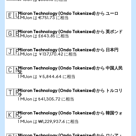
Micron Technology (Ondo Tokenized) から ユーロ
🇪🇺
1 MUon は €751.73 に相当
Micron Technology (Ondo Tokenized) から 英ポンド
🇬🇧
1 MUon は £643.85 に相当
Micron Technology (Ondo Tokenized) から 日本円
🇯🇵
1 MUon は ￥137,170.42 に相当
Micron Technology (Ondo Tokenized) から 中国人民
🇨🇳
元
1 MUon は ￥5,844.64 に相当
Micron Technology (Ondo Tokenized) から トルコリ
🇹🇷
ラ
1 MUon は ₺41,305.72 に相当
Micron Technology (Ondo Tokenized) から 韓国ウォ
🇰🇷
ン
1 MUon は ₩1,229,937.6 に相当
Micron Technology (Ondo Tokenized) から ロシア・