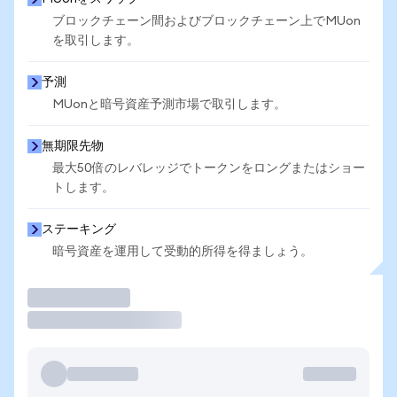
ブロックチェーン間およびブロックチェーン上でMUon
を取引します。
予測
MUonと暗号資産予測市場で取引します。
無期限先物
最大50倍のレバレッジでトークンをロングまたはショー
トします。
ステーキング
暗号資産を運用して受動的所得を得ましょう。
取引