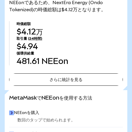
NEEonであるため、NextEra Energy (Ondo
Tokenized)の時価総額は$4.12万となります。
時価総額
$4.12万
取引量
(24時間)
$4.94
循環供給量
481.61
NEEon
さらに統計を見る
さらに統計を見る
MetaMaskでNEEonを使用する方法
NEEonを購入
数回のタップで始められます。