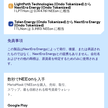
LightPath Technologies (Ondo Tokenized) から
NextEra Energy (Ondo Tokenized)
1 LPTHon は 0.144761 NEEon に相当
Talen Energy (Ondo Tokenized) から NextEra Energy
(Ondo Tokenized)
1 TLNon は 3.9813 NEEon に相当
免責事項
この製品はNextEra Energyによって発行、後援、または承認され
たものではなく、NextEra Energyとの提携もありません。会社名
およびその他の商標は、原資産を特定するためのみに使用されま
す。
数秒でNEEonを入手
MetaMaskでNEEonを購入、売却、取引、
スワップ。最も信頼される暗号資産ウォレッ
ト。
Google Play