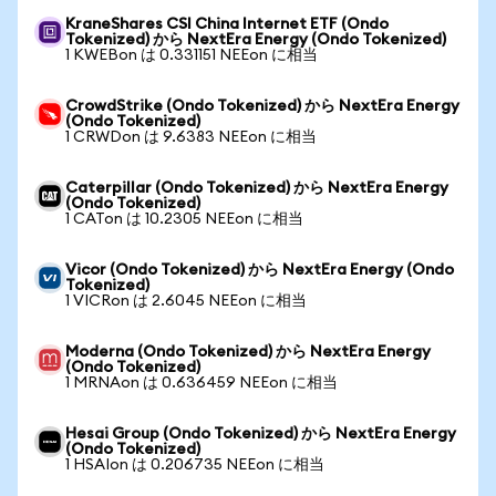
KraneShares CSI China Internet ETF (Ondo
Tokenized) から NextEra Energy (Ondo Tokenized)
1 KWEBon は 0.331151 NEEon に相当
CrowdStrike (Ondo Tokenized) から NextEra Energy
(Ondo Tokenized)
1 CRWDon は 9.6383 NEEon に相当
Caterpillar (Ondo Tokenized) から NextEra Energy
(Ondo Tokenized)
1 CATon は 10.2305 NEEon に相当
Vicor (Ondo Tokenized) から NextEra Energy (Ondo
Tokenized)
1 VICRon は 2.6045 NEEon に相当
Moderna (Ondo Tokenized) から NextEra Energy
(Ondo Tokenized)
1 MRNAon は 0.636459 NEEon に相当
Hesai Group (Ondo Tokenized) から NextEra Energy
(Ondo Tokenized)
1 HSAIon は 0.206735 NEEon に相当