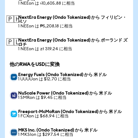
1 NEEon は ৳10,605.88 に相当
NextEra Energy (Ondo Tokenized) から フィリピン・
🇵🇭
ペソ
1 NEEon は ₱5,208.18 に相当
NextEra Energy (Ondo Tokenized) から ポーランド ズ
🇵🇱
ロチ
1 NEEon は zł 319.24 に相当
他のRWAをUSDに変換
Energy Fuels (Ondo Tokenized) から 米ドル
1 UUUUon は $12.70 に相当
NuScale Power (Ondo Tokenized) から 米ドル
1 SMRon は $9.45 に相当
Freeport-McMoRan (Ondo Tokenized) から 米ドル
1 FCXon は $68.94 に相当
MKS Inc. (Ondo Tokenized) から 米ドル
1 MKSIon は $297.54 に相当