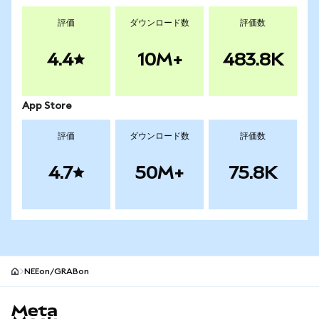
評価
ダウンロード数
評価数
4.4
10M+
483.8K
App Store
評価
ダウンロード数
評価数
4.7
50M+
75.8K
NEEon/GRABon
MetaMaskサイトフッター