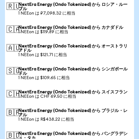
NextEra Energy (Ondo Tokenized) から ロシア・ルー
🇷🇺
ブル
1 NEEon は ₽7,098.32 に相当
NextEra Energy (Ondo Tokenized) から カナダドル
🇨🇦
1 NEEon は $119.89 に相当
NextEra Energy (Ondo Tokenized) から オーストラリ
🇦🇺
アドル
1 NEEon は $121.71 に相当
NextEra Energy (Ondo Tokenized) から シンガポール
🇸🇬
ドル
1 NEEon は $109.65 に相当
NextEra Energy (Ondo Tokenized) から スイスフラン
🇨🇭
1 NEEon は CHF 69.50 に相当
NextEra Energy (Ondo Tokenized) から ブラジル・レ
🇧🇷
アル
1 NEEon は R$438.22 に相当
NextEra Energy (Ondo Tokenized) から バングラデシ
🇧🇩
ュ・タカ