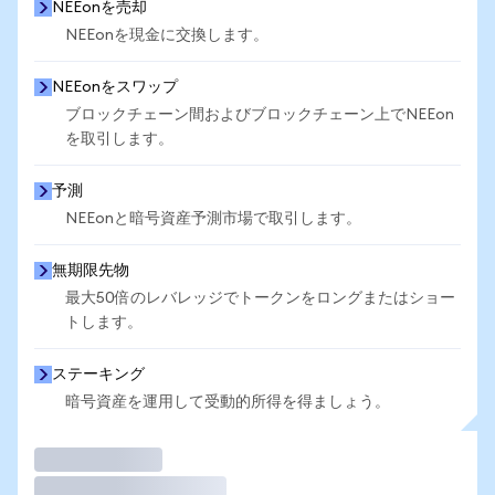
NEEonを売却
NEEonを現金に交換します。
NEEonをスワップ
ブロックチェーン間およびブロックチェーン上でNEEon
を取引します。
予測
NEEonと暗号資産予測市場で取引します。
無期限先物
最大50倍のレバレッジでトークンをロングまたはショー
トします。
ステーキング
暗号資産を運用して受動的所得を得ましょう。
取引