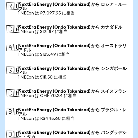
NextEra Energy (Ondo Tokenized) から ロシア・ルー
🇷🇺
ブル
1 NEEon は ₽7,097.95 に相当
NextEra Energy (Ondo Tokenized) から カナダドル
🇨🇦
1 NEEon は $121.87 に相当
NextEra Energy (Ondo Tokenized) から オーストラリ
🇦🇺
アドル
1 NEEon は $123.49 に相当
NextEra Energy (Ondo Tokenized) から シンガポール
🇸🇬
ドル
1 NEEon は $111.50 に相当
NextEra Energy (Ondo Tokenized) から スイスフラン
🇨🇭
1 NEEon は CHF 70.34 に相当
NextEra Energy (Ondo Tokenized) から ブラジル・レ
🇧🇷
アル
1 NEEon は R$445.60 に相当
NextEra Energy (Ondo Tokenized) から バングラデシ
🇧🇩
ュ・タカ