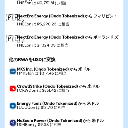
1 NEEon は ৳10,751.81 に相当
NextEra Energy (Ondo Tokenized) から フィリピン・
🇵🇭
ペソ
1 NEEon は ₱5,290.23 に相当
NextEra Energy (Ondo Tokenized) から ポーランド ズ
🇵🇱
ロチ
1 NEEon は zł 324.03 に相当
他のRWAをUSDに変換
MKS Inc. (Ondo Tokenized) から 米ドル
1 MKSIon は $317.45 に相当
CrowdStrike (Ondo Tokenized) から 米ドル
1 CRWDon は $851.42 に相当
Energy Fuels (Ondo Tokenized) から 米ドル
1 UUUUon は $12.70 に相当
NuScale Power (Ondo Tokenized) から 米ドル
1 SMRon は $9.36 に相当