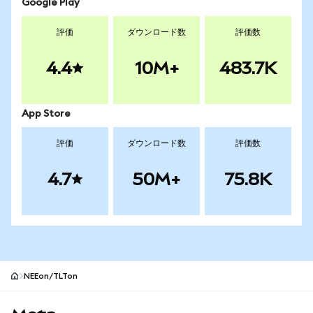
Google Play
評価
ダウンロード数
評価数
4.4
10M+
483.7K
App Store
評価
ダウンロード数
評価数
4.7
50M+
75.8K
NEEon/TLTon
MetaMaskサイトフッター