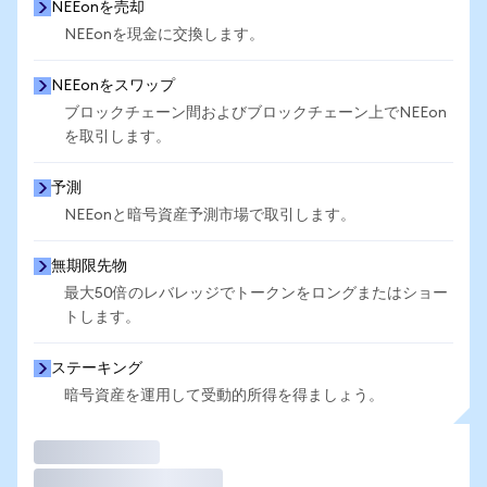
NEEonを売却
NEEonを現金に交換します。
NEEonをスワップ
ブロックチェーン間およびブロックチェーン上でNEEon
を取引します。
予測
NEEonと暗号資産予測市場で取引します。
無期限先物
最大50倍のレバレッジでトークンをロングまたはショー
トします。
ステーキング
暗号資産を運用して受動的所得を得ましょう。
取引