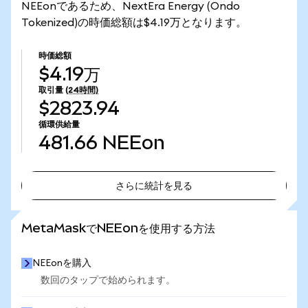
NEEonであるため、NextEra Energy (Ondo
Tokenized)の時価総額は$4.19万となります。
時価総額
$4.19万
取引量
(24時間)
$2823.94
循環供給量
481.66
NEEon
さらに統計を見る
さらに統計を見る
MetaMaskでNEEonを使用する方法
NEEonを購入
数回のタップで始められます。