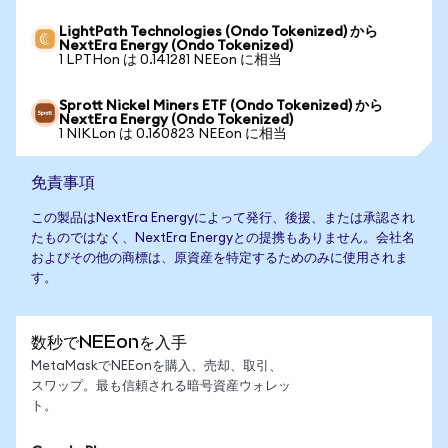
LightPath Technologies (Ondo Tokenized) から
NextEra Energy (Ondo Tokenized)
1 LPTHon は 0.141281 NEEon に相当
Sprott Nickel Miners ETF (Ondo Tokenized) から
NextEra Energy (Ondo Tokenized)
1 NIKLon は 0.160823 NEEon に相当
免責事項
この製品はNextEra Energyによって発行、後援、または承認され
たものではなく、NextEra Energyとの提携もありません。会社名
およびその他の商標は、原資産を特定するためのみに使用されま
す。
数秒でNEEonを入手
MetaMaskでNEEonを購入、売却、取引、
スワップ。最も信頼される暗号資産ウォレッ
ト。