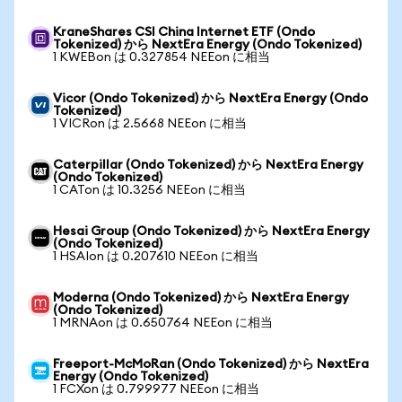
KraneShares CSI China Internet ETF (Ondo
Tokenized) から NextEra Energy (Ondo Tokenized)
1 KWEBon は 0.327854 NEEon に相当
Vicor (Ondo Tokenized) から NextEra Energy (Ondo
Tokenized)
1 VICRon は 2.5668 NEEon に相当
Caterpillar (Ondo Tokenized) から NextEra Energy
(Ondo Tokenized)
1 CATon は 10.3256 NEEon に相当
Hesai Group (Ondo Tokenized) から NextEra Energy
(Ondo Tokenized)
1 HSAIon は 0.207610 NEEon に相当
Moderna (Ondo Tokenized) から NextEra Energy
(Ondo Tokenized)
1 MRNAon は 0.650764 NEEon に相当
Freeport-McMoRan (Ondo Tokenized) から NextEra
Energy (Ondo Tokenized)
1 FCXon は 0.799977 NEEon に相当