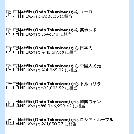
Netflix (Ondo Tokenized) から ユーロ
🇪🇺
1 NFLXon は €638.35 に相当
Netflix (Ondo Tokenized) から 英ポンド
🇬🇧
1 NFLXon は £546.70 に相当
Netflix (Ondo Tokenized) から 日本円
🇯🇵
1 NFLXon は ￥116,519.38 に相当
Netflix (Ondo Tokenized) から 中国人民元
🇨🇳
1 NFLXon は ￥4,965.02 に相当
Netflix (Ondo Tokenized) から トルコリラ
🇹🇷
1 NFLXon は ₺35,008.59 に相当
Netflix (Ondo Tokenized) から 韓国ウォン
🇰🇷
1 NFLXon は ₩1,046,993.42 に相当
Netflix (Ondo Tokenized) から ロシア・ルーブル
🇷🇺
1 NFLXon は ₽61,050.77 に相当