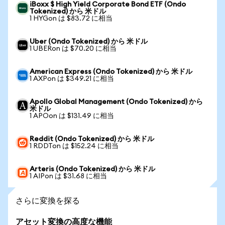
iBoxx $ High Yield Corporate Bond ETF (Ondo
Tokenized) から 米ドル
1 HYGon は $83.72 に相当
Uber (Ondo Tokenized) から 米ドル
1 UBERon は $70.20 に相当
American Express (Ondo Tokenized) から 米ドル
1 AXPon は $349.21 に相当
Apollo Global Management (Ondo Tokenized) から
米ドル
1 APOon は $131.49 に相当
Reddit (Ondo Tokenized) から 米ドル
1 RDDTon は $152.24 に相当
Arteris (Ondo Tokenized) から 米ドル
1 AIPon は $31.68 に相当
さらに変換を探る
アセット変換の高度な機能