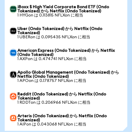
iBoxx $ High Yield Corporate Bond ETF (Ondo
Tokenized) から Netflix (Ondo Tokenized)
1 HYGon は 0.113815 NFLXon に相当
Uber (Ondo Tokenized) から Netflix (Ondo
Tokenized)
1 UBERon は 0.095435 NFLXon に相当
American Express (Ondo Tokenized) から Netflix
(Ondo Tokenized)
1 AXPon は 0.474741 NFLXon に相当
Apollo Global Management (Ondo Tokenized) から
Netflix (Ondo Tokenized)
1 APOon は 0.178757 NFLXon に相当
Reddit (Ondo Tokenized) から Netflix (Ondo
Tokenized)
1 RDDTon は 0.206966 NFLXon に相当
Arteris (Ondo Tokenized) から Netflix (Ondo
Tokenized)
1 AIPon は 0.043068 NFLXon に相当