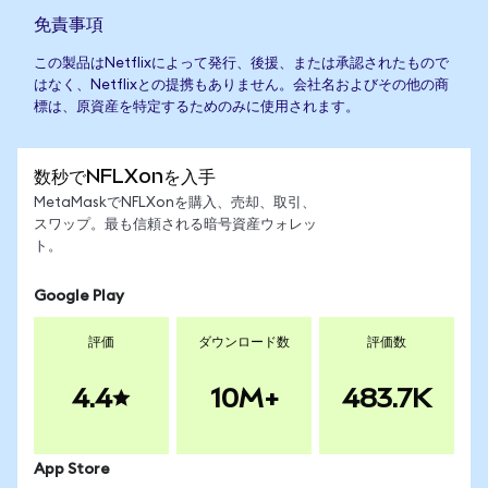
免責事項
この製品はNetflixによって発行、後援、または承認されたもので
はなく、Netflixとの提携もありません。会社名およびその他の商
標は、原資産を特定するためのみに使用されます。
数秒でNFLXonを入手
MetaMaskでNFLXonを購入、売却、取引、
スワップ。最も信頼される暗号資産ウォレッ
ト。
Google Play
評価
ダウンロード数
評価数
4.4
10M+
483.7K
App Store