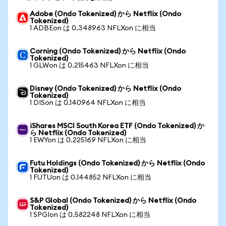
Adobe (Ondo Tokenized) から Netflix (Ondo
Tokenized)
1 ADBEon は 0.348963 NFLXon に相当
Corning (Ondo Tokenized) から Netflix (Ondo
Tokenized)
1 GLWon は 0.215463 NFLXon に相当
Disney (Ondo Tokenized) から Netflix (Ondo
Tokenized)
1 DISon は 0.140964 NFLXon に相当
iShares MSCI South Korea ETF (Ondo Tokenized) か
ら Netflix (Ondo Tokenized)
1 EWYon は 0.225169 NFLXon に相当
Futu Holdings (Ondo Tokenized) から Netflix (Ondo
Tokenized)
1 FUTUon は 0.144852 NFLXon に相当
S&P Global (Ondo Tokenized) から Netflix (Ondo
Tokenized)
1 SPGIon は 0.582248 NFLXon に相当