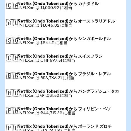
Netflix (Ondo Tokenized) から カナダドル
🇨🇦
1 NFLXon は $1,030.92 に相当
Netflix (Ondo Tokenized) から オーストラリアドル
🇦🇺
1 NFLXon は $1,046.02 に相当
Netflix (Ondo Tokenized) から シンガポールドル
🇸🇬
1 NFLXon は $944.11 に相当
Netflix (Ondo Tokenized) から スイスフラン
🇨🇭
1 NFLXon は CHF 597.51 に相当
Netflix (Ondo Tokenized) から ブラジル・レアル
🇧🇷
1 NFLXon は R$3,766.31 に相当
Netflix (Ondo Tokenized) から バングラデシュ・タカ
🇧🇩
1 NFLXon は ৳91,031.52 に相当
Netflix (Ondo Tokenized) から フィリピン・ペソ
🇵🇭
1 NFLXon は ₱44,715.89 に相当
Netflix (Ondo Tokenized) から ポーランド ズロチ
🇵🇱
1 NFLXon は zł 2,747.97 に相当