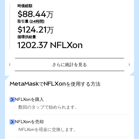
時価総額
$88.44万
取引量
(24時間)
$124.21万
循環供給量
1202.37
NFLXon
さらに統計を見る
さらに統計を見る
MetaMaskでNFLXonを使用する方法
NFLXonを購入
数回のタップで始められます。
NFLXonを売却
NFLXonを現金に交換します。