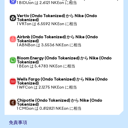
1 BIDUon は 2.6121 NKEon に相当
Vertiv (Ondo Tokenized) から Nike (Ondo
Tokenized)
1 VRTon は 6.5592 NKEon に相当
Airbnb (Ondo Tokenized) から Nike (Ondo
Tokenized)
1 ABNBon は 3.5536 NKEon に相当
Bloom Energy (Ondo Tokenized) から Nike (Ondo
Tokenized)
1 BEon は 5.4783 NKEon に相当
Wells Fargo (Ondo Tokenized) から Nike (Ondo
Tokenized)
1 WFCon は 2.1275 NKEon に相当
Chipotle (Ondo Tokenized) から Nike (Ondo
Tokenized)
1 CMGon は 0.812821 NKEon に相当
免責事項