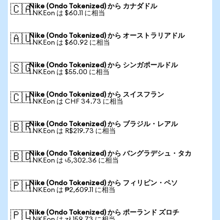
Nike (Ondo Tokenized) から カナダドル
🇨🇦
1 NKEon は $60.11 に相当
Nike (Ondo Tokenized) から オーストラリアドル
🇦🇺
1 NKEon は $60.92 に相当
Nike (Ondo Tokenized) から シンガポールドル
🇸🇬
1 NKEon は $55.00 に相当
Nike (Ondo Tokenized) から スイスフラン
🇨🇭
1 NKEon は CHF 34.73 に相当
Nike (Ondo Tokenized) から ブラジル・レアル
🇧🇷
1 NKEon は R$219.73 に相当
Nike (Ondo Tokenized) から バングラデシュ・タカ
🇧🇩
1 NKEon は ৳5,302.36 に相当
Nike (Ondo Tokenized) から フィリピン・ペソ
🇵🇭
1 NKEon は ₱2,609.11 に相当
Nike (Ondo Tokenized) から ポーランド ズロチ
🇵🇱
1 NKEon は zł 159.73 に相当