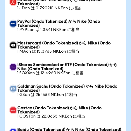
JD.com (Ondo Tokenized) から Nike (Ondo
Tokenized)
1 JDon は 0.790210 NKEon に相当
PayPal (Ondo Tokenized) から Nike (Ondo
Tokenized)
1 PYPLon は 1.3641 NKEon に相当
Mastercard (Ondo Tokenized) から Nike (Ondo
Tokenized)
1 MAon は 13.3765 NKEon に相当
iShares Semiconductor ETF (Ondo Tokenized) から
Nike (Ondo Tokenized)
1 SOXXon は 12.4960 NKEon に相当
Goldman Sachs (Ondo Tokenized) から Nike (Ondo
Tokenized)
1 GSon は 25.1688 NKEon に相当
Costco (Ondo Tokenized) から Nike (Ondo
Tokenized)
1 COSTon は 22.0653 NKEon に相当
Baidu (Ondo Tokenized) から Nike (Ondo Tokenized)