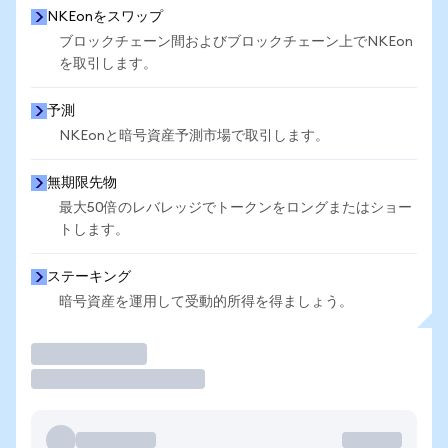
NKEonをスワップ
ブロックチェーン間およびブロックチェーン上でNKEon
を取引します。
予測
NKEonと暗号資産予測市場で取引します。
無期限先物
最大50倍のレバレッジでトークンをロングまたはショー
トします。
ステーキング
暗号資産を運用して受動的所得を得ましょう。
取引