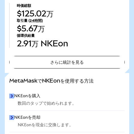
時価総額
$125.02万
取引量
(24時間)
$5.67万
循環供給量
2.91万
NKEon
さらに統計を見る
さらに統計を見る
MetaMaskでNKEonを使用する方法
NKEonを購入
数回のタップで始められます。
NKEonを売却
NKEonを現金に交換します。