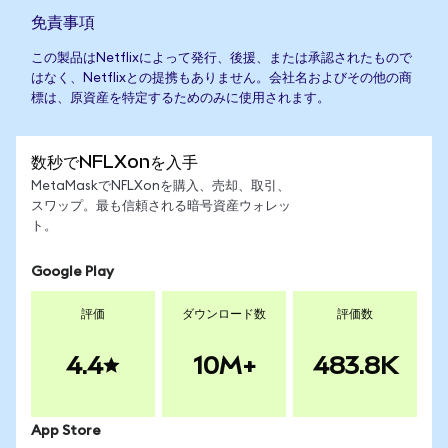
免責事項
この製品はNetflixによって発行、後援、または承認されたもので
はなく、Netflixとの提携もありません。会社名およびその他の商
標は、原資産を特定するためのみに使用されます。
数秒でNFLXonを入手
MetaMaskでNFLXonを購入、売却、取引、
スワップ。最も信頼される暗号資産ウォレッ
ト。
Google Play
評価
ダウンロード数
評価数
4.4
10M+
483.8K
App Store