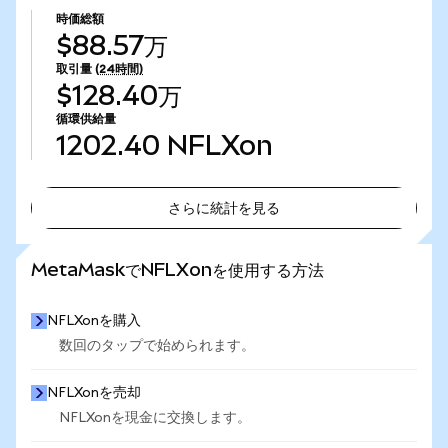
時価総額
$88.57万
取引量
(24時間)
$128.40万
循環供給量
1202.40
NFLXon
さらに統計を見る
さらに統計を見る
MetaMaskでNFLXonを使用する方法
NFLXonを購入
数回のタップで始められます。
NFLXonを売却
NFLXonを現金に交換します。