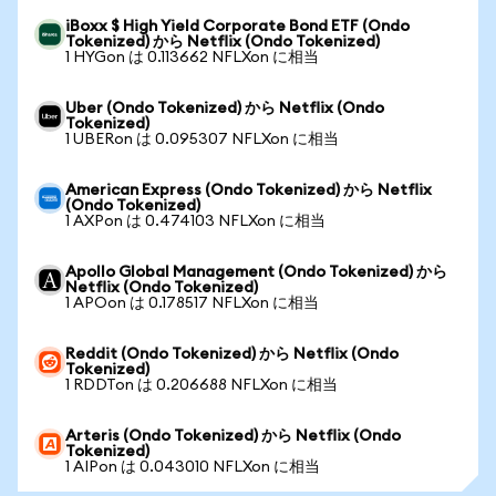
iBoxx $ High Yield Corporate Bond ETF (Ondo
Tokenized) から Netflix (Ondo Tokenized)
1 HYGon は 0.113662 NFLXon に相当
Uber (Ondo Tokenized) から Netflix (Ondo
Tokenized)
1 UBERon は 0.095307 NFLXon に相当
American Express (Ondo Tokenized) から Netflix
(Ondo Tokenized)
1 AXPon は 0.474103 NFLXon に相当
Apollo Global Management (Ondo Tokenized) から
Netflix (Ondo Tokenized)
1 APOon は 0.178517 NFLXon に相当
Reddit (Ondo Tokenized) から Netflix (Ondo
Tokenized)
1 RDDTon は 0.206688 NFLXon に相当
Arteris (Ondo Tokenized) から Netflix (Ondo
Tokenized)
1 AIPon は 0.043010 NFLXon に相当