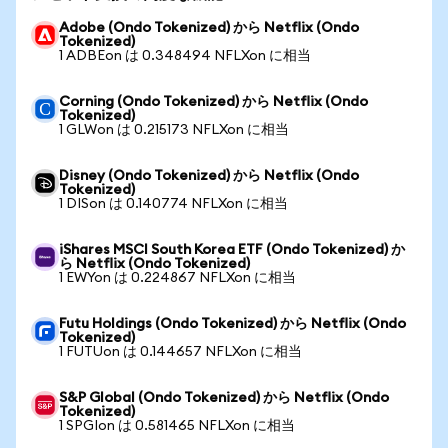
Adobe (Ondo Tokenized) から Netflix (Ondo
Tokenized)
1 ADBEon は 0.348494 NFLXon に相当
Corning (Ondo Tokenized) から Netflix (Ondo
Tokenized)
1 GLWon は 0.215173 NFLXon に相当
Disney (Ondo Tokenized) から Netflix (Ondo
Tokenized)
1 DISon は 0.140774 NFLXon に相当
iShares MSCI South Korea ETF (Ondo Tokenized) か
ら Netflix (Ondo Tokenized)
1 EWYon は 0.224867 NFLXon に相当
Futu Holdings (Ondo Tokenized) から Netflix (Ondo
Tokenized)
1 FUTUon は 0.144657 NFLXon に相当
S&P Global (Ondo Tokenized) から Netflix (Ondo
Tokenized)
1 SPGIon は 0.581465 NFLXon に相当