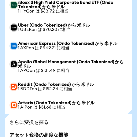
iBoxx $ High Yield Corporate Bond ETF (Ondo
Tokenized) から 米ドル
1 HYGon は $83.72 に相当
Uber (Ondo Tokenized) から 米ドル
1 UBERon は $70.20 に相当
American Express (Ondo Tokenized) から 米ドル
1 AXPon は $349.21 に相当
Apollo Global Management (Ondo Tokenized) から
米ドル
1 APOon は $131.49 に相当
Reddit (Ondo Tokenized) から 米ドル
1 RDDTon は $152.24 に相当
Arteris (Ondo Tokenized) から 米ドル
1 AIPon は $31.68 に相当
さらに変換を探る
アセット変換の高度な機能