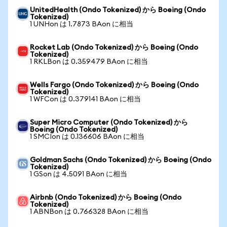
UnitedHealth (Ondo Tokenized) から Boeing (Ondo
Tokenized)
1 UNHon は 1.7873 BAon に相当
Rocket Lab (Ondo Tokenized) から Boeing (Ondo
Tokenized)
1 RKLBon は 0.359479 BAon に相当
Wells Fargo (Ondo Tokenized) から Boeing (Ondo
Tokenized)
1 WFCon は 0.379141 BAon に相当
Super Micro Computer (Ondo Tokenized) から
Boeing (Ondo Tokenized)
1 SMCIon は 0.136606 BAon に相当
Goldman Sachs (Ondo Tokenized) から Boeing (Ondo
Tokenized)
1 GSon は 4.5091 BAon に相当
Airbnb (Ondo Tokenized) から Boeing (Ondo
Tokenized)
1 ABNBon は 0.766328 BAon に相当