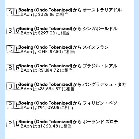
Boeing (Ondo Tokenized) から オーストラリアドル
🇦🇺
1 BAon は $328.88 に相当
Boeing (Ondo Tokenized) から シンガポールドル
🇸🇬
1 BAon は $297.03 に相当
Boeing (Ondo Tokenized) から スイスフラン
🇨🇭
1 BAon は CHF 187.80 に相当
Boeing (Ondo Tokenized) から ブラジル・レアル
🇧🇷
1 BAon は R$1,184.72 に相当
Boeing (Ondo Tokenized) から バングラデシュ・タカ
🇧🇩
1 BAon は ৳28,684.87 に相当
Boeing (Ondo Tokenized) から フィリピン・ペソ
🇵🇭
1 BAon は ₱14,109.08 に相当
Boeing (Ondo Tokenized) から ポーランド ズロチ
🇵🇱
1 BAon は zł 863.48 に相当