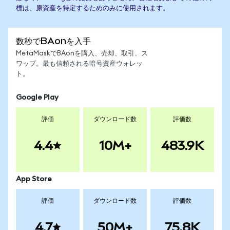
標は、原資産を特定するためのみに使用されます。
数秒でBAonを入手
MetaMaskでBAonを購入、売却、取引、ス
ワップ。最も信頼される暗号資産ウォレッ
ト。
Google Play
評価
ダウンロード数
評価数
4.4
10M+
483.9K
App Store
評価
ダウンロード数
評価数
4.7
50M+
75.8K