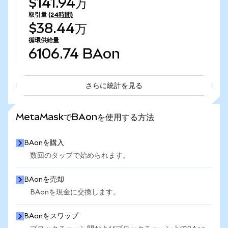
$141.94万
取引量
(24時間)
$38.44万
循環供給量
6106.74
BAon
さらに統計を見る
さらに統計を見る
MetaMaskでBAonを使用する方法
BAonを購入
数回のタップで始められます。
BAonを売却
BAonを現金に交換します。
BAonをスワップ