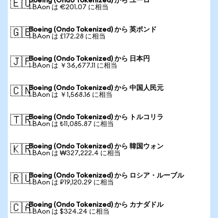
Boeing (Ondo Tokenized) から ユーロ
🇪🇺
1 BAon は €201.07 に相当
Boeing (Ondo Tokenized) から 英ポンド
🇬🇧
1 BAon は £172.28 に相当
Boeing (Ondo Tokenized) から 日本円
🇯🇵
1 BAon は ￥36,677.11 に相当
Boeing (Ondo Tokenized) から 中国人民元
🇨🇳
1 BAon は ￥1,568.16 に相当
Boeing (Ondo Tokenized) から トルコリラ
🇹🇷
1 BAon は ₺11,085.87 に相当
Boeing (Ondo Tokenized) から 韓国ウォン
🇰🇷
1 BAon は ₩327,222.4 に相当
Boeing (Ondo Tokenized) から ロシア・ルーブル
🇷🇺
1 BAon は ₽19,120.29 に相当
Boeing (Ondo Tokenized) から カナダドル
🇨🇦
1 BAon は $324.24 に相当