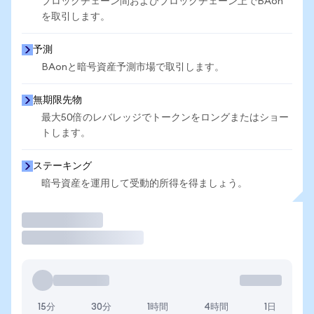
ブロックチェーン間およびブロックチェーン上でBAon
を取引します。
予測
BAonと暗号資産予測市場で取引します。
無期限先物
最大50倍のレバレッジでトークンをロングまたはショー
トします。
ステーキング
暗号資産を運用して受動的所得を得ましょう。
取引
15分
30分
1時間
4時間
1日