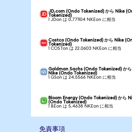
JD.com (Ondo Tokenized) から Nike (
Tokenized)
1 JDon は 0.771104 NKEon に相当
Costco (Ondo Tokenized) から Nike (O
Tokenized)
1 COSTon は 22.0603 NKEon に相当
Goldman Sachs (Ondo Tokenized) から
Nike (Ondo Tokenized)
1 GSon は 24.5566 NKEon に相当
Bloom Energy (Ondo Tokenized) から N
(Ondo Tokenized)
1 BEon は 5.4638 NKEon に相当
免責事項