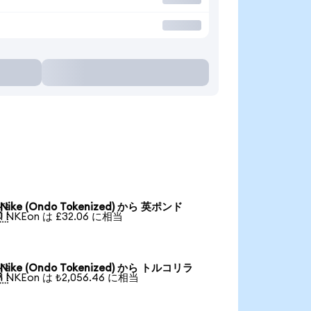
Nike (Ondo Tokenized) から 英ポンド

1 NKEon は £32.06 に相当
Nike (Ondo Tokenized) から トルコリラ

1 NKEon は ₺2,056.46 に相当