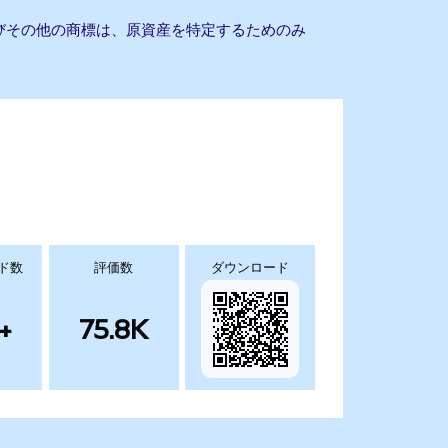
よびその他の商標は、原資産を特定するためのみ
ド数
評価数
ダウンロード
+
75.8K