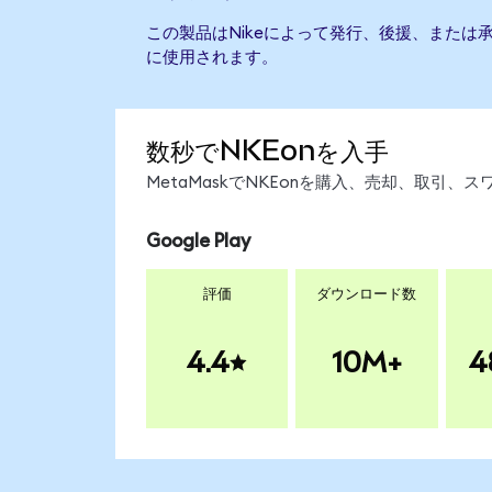
この製品はNikeによって発行、後援、または
に使用されます。
数秒でNKEonを入手
MetaMaskでNKEonを購入、売却、取引
Google Play
評価
ダウンロード数
4.4
10M+
4