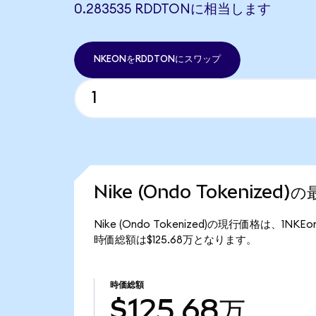
0.283535 RDDTONに相当します
NKEONをRDDTONにスワップ
Nike (Ondo Tokenized
Nike (Ondo Tokenized)の現行価格は、1NK
時価総額は$125.68万となります。
時価総額
$125.68万