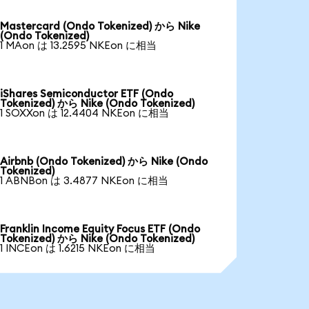
Mastercard (Ondo Tokenized) から Nike
(Ondo Tokenized)
1 MAon は 13.2595 NKEon に相当
iShares Semiconductor ETF (Ondo
Tokenized) から Nike (Ondo Tokenized)
1 SOXXon は 12.4404 NKEon に相当
Airbnb (Ondo Tokenized) から Nike (Ondo
Tokenized)
1 ABNBon は 3.4877 NKEon に相当
Franklin Income Equity Focus ETF (Ondo
Tokenized) から Nike (Ondo Tokenized)
1 INCEon は 1.6215 NKEon に相当