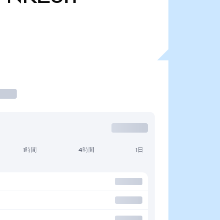
1時間
4時間
1日