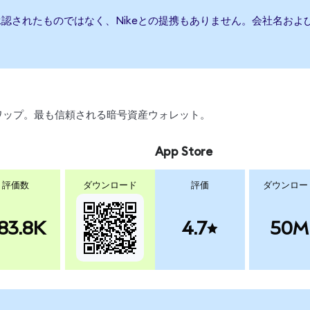
承認されたものではなく、Nikeとの提携もありません。会社名お
、スワップ。最も信頼される暗号資産ウォレット。
App Store
評価数
ダウンロード
評価
ダウンロー
83.8K
4.7
50M