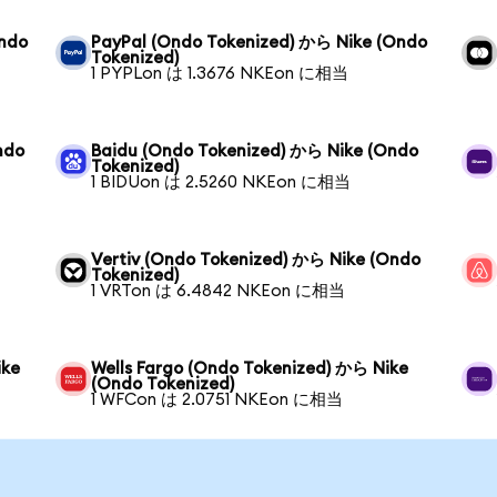
Ondo
PayPal (Ondo Tokenized) から Nike (Ondo
Tokenized)
1 PYPLon は 1.3676 NKEon に相当
ndo
Baidu (Ondo Tokenized) から Nike (Ondo
Tokenized)
1 BIDUon は 2.5260 NKEon に相当
Vertiv (Ondo Tokenized) から Nike (Ondo
Tokenized)
1 VRTon は 6.4842 NKEon に相当
ike
Wells Fargo (Ondo Tokenized) から Nike
(Ondo Tokenized)
1 WFCon は 2.0751 NKEon に相当