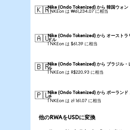
Nike (Ondo Tokenized) から 韓国ウォン
🇰🇷
1 NKEon は ₩61,234.07 に相当
Nike (Ondo Tokenized) から オースト
🇦🇺
ドル
1 NKEon は $61.39 に相当
Nike (Ondo Tokenized) から ブラジル
🇧🇷
ル
1 NKEon は R$220.93 に相当
Nike (Ondo Tokenized) から ポーランド
🇵🇱
チ
1 NKEon は zł 161.07 に相当
他のRWAをUSDに変換