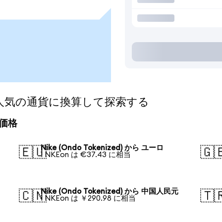
ed)を人気の通貨に換算して探索する
算価格
Nike (Ondo Tokenized) から ユーロ
🇪🇺
🇬
1 NKEon は €37.43 に相当
Nike (Ondo Tokenized) から 中国人民元
🇨🇳
🇹
1 NKEon は ￥290.98 に相当