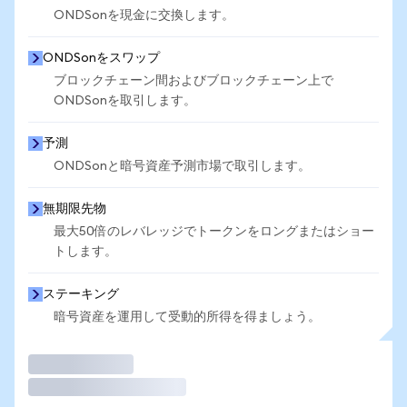
ONDSonを現金に交換します。
ONDSonをスワップ
ブロックチェーン間およびブロックチェーン上で
ONDSonを取引します。
予測
ONDSonと暗号資産予測市場で取引します。
無期限先物
最大50倍のレバレッジでトークンをロングまたはショー
トします。
ステーキング
暗号資産を運用して受動的所得を得ましょう。
取引