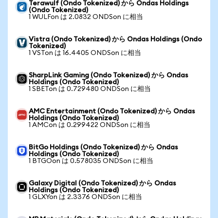
Terawulf (Ondo Tokenized) から Ondas Holdings
(Ondo Tokenized)
1 WULFon は 2.0832 ONDSon に相当
Vistra (Ondo Tokenized) から Ondas Holdings (Ondo
Tokenized)
1 VSTon は 16.4405 ONDSon に相当
SharpLink Gaming (Ondo Tokenized) から Ondas
Holdings (Ondo Tokenized)
1 SBETon は 0.729480 ONDSon に相当
AMC Entertainment (Ondo Tokenized) から Ondas
Holdings (Ondo Tokenized)
1 AMCon は 0.299422 ONDSon に相当
BitGo Holdings (Ondo Tokenized) から Ondas
Holdings (Ondo Tokenized)
1 BTGOon は 0.578035 ONDSon に相当
Galaxy Digital (Ondo Tokenized) から Ondas
Holdings (Ondo Tokenized)
1 GLXYon は 2.3376 ONDSon に相当