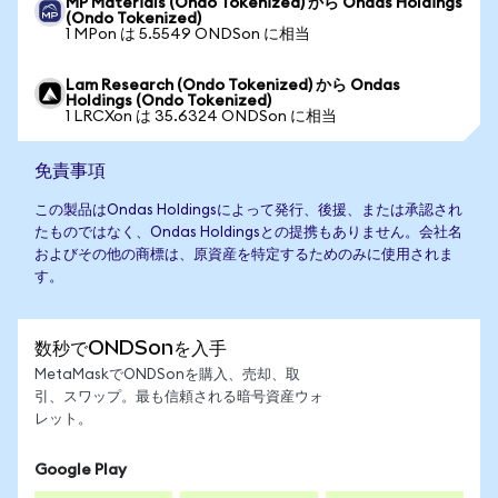
MP Materials (Ondo Tokenized) から Ondas Holdings
(Ondo Tokenized)
1 MPon は 5.5549 ONDSon に相当
Lam Research (Ondo Tokenized) から Ondas
Holdings (Ondo Tokenized)
1 LRCXon は 35.6324 ONDSon に相当
免責事項
この製品はOndas Holdingsによって発行、後援、または承認され
たものではなく、Ondas Holdingsとの提携もありません。会社名
およびその他の商標は、原資産を特定するためのみに使用されま
す。
数秒でONDSonを入手
MetaMaskでONDSonを購入、売却、取
引、スワップ。最も信頼される暗号資産ウォ
レット。
Google Play