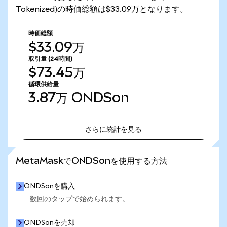
Tokenized)の時価総額は$33.09万となります。
時価総額
$33.09万
取引量
(24時間)
$73.45万
循環供給量
3.87万
ONDSon
さらに統計を見る
さらに統計を見る
MetaMaskでONDSonを使用する方法
ONDSonを購入
数回のタップで始められます。
ONDSonを売却