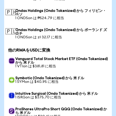
Ondas Holdings (Ondo Tokenized) から フィリピン・
🇵🇭
ペソ
1 ONDSon は ₱524.79 に相当
Ondas Holdings (Ondo Tokenized) から ポーランド ズ
🇵🇱
ロチ
1 ONDSon は zł 32.17 に相当
他のRWAをUSDに変換
Vanguard Total Stock Market ETF (Ondo Tokenized)
から 米ドル
1 VTIon は $381.81 に相当
Symbotic (Ondo Tokenized) から 米ドル
1 SYMon は $40.95 に相当
Intuitive Surgical (Ondo Tokenized) から 米ドル
1 ISRGon は $375.70 に相当
ProShares UltraPro Short QQQ (Ondo Tokenized) か
ら 米ドル