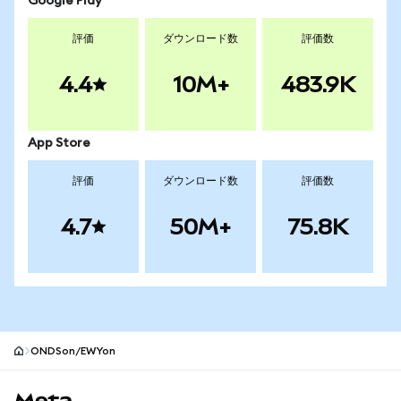
Google Play
評価
ダウンロード数
評価数
4.4
10M+
483.9K
App Store
評価
ダウンロード数
評価数
4.7
50M+
75.8K
ONDSon/EWYon
MetaMaskサイトフッター