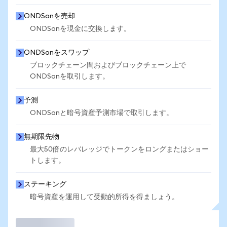
ONDSonを売却
ONDSonを現金に交換します。
ONDSonをスワップ
ブロックチェーン間およびブロックチェーン上で
ONDSonを取引します。
予測
ONDSonと暗号資産予測市場で取引します。
無期限先物
最大50倍のレバレッジでトークンをロングまたはショー
トします。
ステーキング
暗号資産を運用して受動的所得を得ましょう。
取引