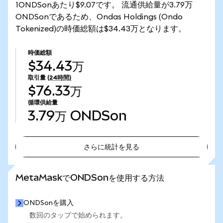
1ONDSonあたり$9.07です。 流通供給量が3.79万
ONDSonであるため、Ondas Holdings (Ondo
Tokenized)の時価総額は$34.43万となります。
時価総額
$34.43万
取引量
(24時間)
$76.33万
循環供給量
3.79万
ONDSon
さらに統計を見る
さらに統計を見る
MetaMaskでONDSonを使用する方法
ONDSonを購入
数回のタップで始められます。