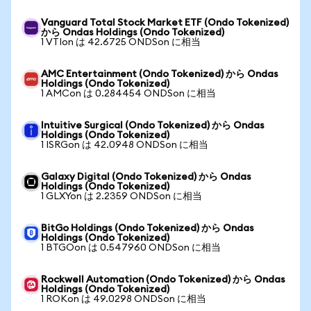
Vanguard Total Stock Market ETF (Ondo Tokenized)
から Ondas Holdings (Ondo Tokenized)
1 VTIon は 42.6725 ONDSon に相当
AMC Entertainment (Ondo Tokenized) から Ondas
Holdings (Ondo Tokenized)
1 AMCon は 0.284454 ONDSon に相当
Intuitive Surgical (Ondo Tokenized) から Ondas
Holdings (Ondo Tokenized)
1 ISRGon は 42.0948 ONDSon に相当
Galaxy Digital (Ondo Tokenized) から Ondas
Holdings (Ondo Tokenized)
1 GLXYon は 2.2359 ONDSon に相当
BitGo Holdings (Ondo Tokenized) から Ondas
Holdings (Ondo Tokenized)
1 BTGOon は 0.547960 ONDSon に相当
Rockwell Automation (Ondo Tokenized) から Ondas
Holdings (Ondo Tokenized)
1 ROKon は 49.0298 ONDSon に相当