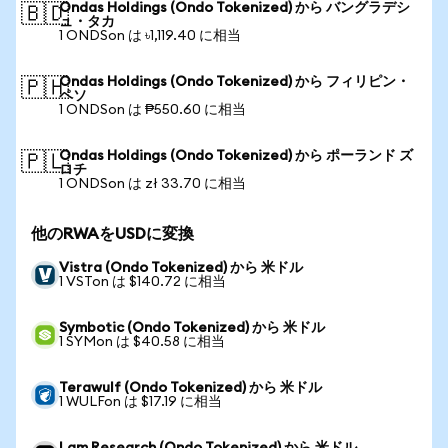
Ondas Holdings (Ondo Tokenized) から バングラデシ
🇧🇩
ュ・タカ
1 ONDSon は ৳1,119.40 に相当
Ondas Holdings (Ondo Tokenized) から フィリピン・
🇵🇭
ペソ
1 ONDSon は ₱550.60 に相当
Ondas Holdings (Ondo Tokenized) から ポーランド ズ
🇵🇱
ロチ
1 ONDSon は zł 33.70 に相当
他のRWAをUSDに変換
Vistra (Ondo Tokenized) から 米ドル
1 VSTon は $140.72 に相当
Symbotic (Ondo Tokenized) から 米ドル
1 SYMon は $40.58 に相当
Terawulf (Ondo Tokenized) から 米ドル
1 WULFon は $17.19 に相当