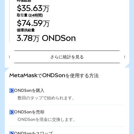
時価総額
$35.63万
取引量
(24時間)
$74.59万
循環供給量
3.78万
ONDSon
さらに統計を見る
さらに統計を見る
MetaMaskでONDSonを使用する方法
ONDSonを購入
数回のタップで始められます。
ONDSonを売却
ONDSonを現金に交換します。
ONDSonをスワップ