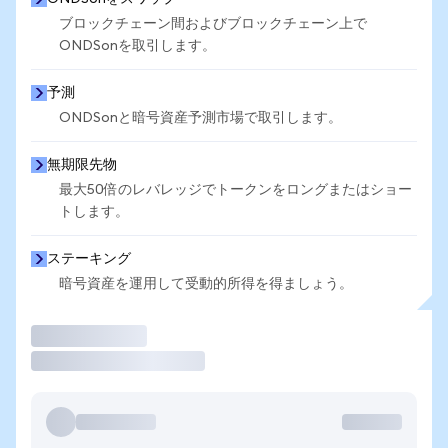
ブロックチェーン間およびブロックチェーン上で
ONDSonを取引します。
予測
ONDSonと暗号資産予測市場で取引します。
無期限先物
最大50倍のレバレッジでトークンをロングまたはショー
トします。
ステーキング
暗号資産を運用して受動的所得を得ましょう。
取引