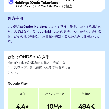
Holdings (Ondo Tokenized)
1 OSCRon は 2.9756 ONDSon に相当
免責事項
この製品はOndas Holdingsによって発行、後援、または承認され
たものではなく、Ondas Holdingsとの提携もありません。会社名
およびその他の商標は、原資産を特定するためのみに使用されま
す。
数秒でONDSonを入手
MetaMaskでONDSonを購入、売却、取
引、スワップ。最も信頼される暗号資産ウォ
レット。
Google Play
評価
ダウンロード数
評価数
4.4
10M+
484K