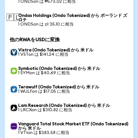
1 ONDSon は ₱573.02 に相当
Ondas Holdings (Ondo Tokenized) から ポーランド ズ
🇵🇱
ロチ
1 ONDSon は zł 35.10 に相当
他のRWAをUSDに変換
Vistra (Ondo Tokenized) から 米ドル
1 VSTon は $141.24 に相当
Symbotic (Ondo Tokenized) から 米ドル
1 SYMon は $40.69 に相当
Terawulf (Ondo Tokenized) から 米ドル
1 WULFon は $17.05 に相当
Lam Research (Ondo Tokenized) から 米ドル
1 LRCXon は $310.82 に相当
Vanguard Total Stock Market ETF (Ondo Tokenized)
から 米ドル
1 VTIon は $383.58 に相当