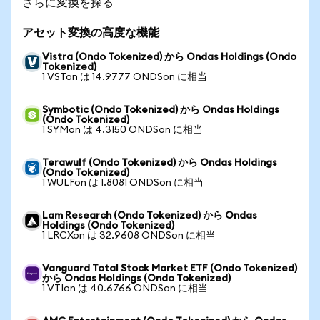
さらに変換を探る
アセット変換の高度な機能
Vistra (Ondo Tokenized) から Ondas Holdings (Ondo
Tokenized)
1 VSTon は 14.9777 ONDSon に相当
Symbotic (Ondo Tokenized) から Ondas Holdings
(Ondo Tokenized)
1 SYMon は 4.3150 ONDSon に相当
Terawulf (Ondo Tokenized) から Ondas Holdings
(Ondo Tokenized)
1 WULFon は 1.8081 ONDSon に相当
Lam Research (Ondo Tokenized) から Ondas
Holdings (Ondo Tokenized)
1 LRCXon は 32.9608 ONDSon に相当
Vanguard Total Stock Market ETF (Ondo Tokenized)
から Ondas Holdings (Ondo Tokenized)
1 VTIon は 40.6766 ONDSon に相当