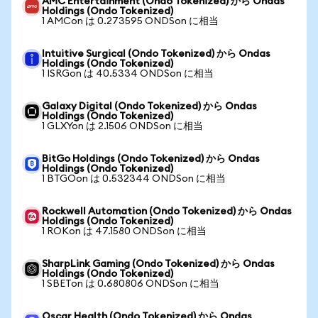
AMC Entertainment (Ondo Tokenized) から Ondas
Holdings (Ondo Tokenized)
1 AMCon は 0.273595 ONDSon に相当
Intuitive Surgical (Ondo Tokenized) から Ondas
Holdings (Ondo Tokenized)
1 ISRGon は 40.5334 ONDSon に相当
Galaxy Digital (Ondo Tokenized) から Ondas
Holdings (Ondo Tokenized)
1 GLXYon は 2.1506 ONDSon に相当
BitGo Holdings (Ondo Tokenized) から Ondas
Holdings (Ondo Tokenized)
1 BTGOon は 0.532344 ONDSon に相当
Rockwell Automation (Ondo Tokenized) から Ondas
Holdings (Ondo Tokenized)
1 ROKon は 47.1580 ONDSon に相当
SharpLink Gaming (Ondo Tokenized) から Ondas
Holdings (Ondo Tokenized)
1 SBETon は 0.680806 ONDSon に相当
Oscar Health (Ondo Tokenized) から Ondas