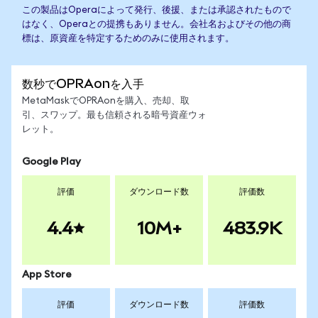
この製品はOperaによって発行、後援、または承認されたもので
はなく、Operaとの提携もありません。会社名およびその他の商
標は、原資産を特定するためのみに使用されます。
数秒でOPRAonを入手
MetaMaskでOPRAonを購入、売却、取
引、スワップ。最も信頼される暗号資産ウォ
レット。
Google Play
評価
ダウンロード数
評価数
4.4
10M+
483.9K
App Store
評価
ダウンロード数
評価数