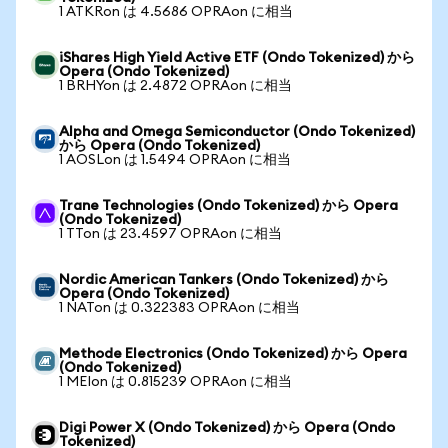
1 ATKRon は 4.5686 OPRAon に相当
iShares High Yield Active ETF (Ondo Tokenized) から
Opera (Ondo Tokenized)
1 BRHYon は 2.4872 OPRAon に相当
Alpha and Omega Semiconductor (Ondo Tokenized)
から Opera (Ondo Tokenized)
1 AOSLon は 1.5494 OPRAon に相当
Trane Technologies (Ondo Tokenized) から Opera
(Ondo Tokenized)
1 TTon は 23.4597 OPRAon に相当
Nordic American Tankers (Ondo Tokenized) から
Opera (Ondo Tokenized)
1 NATon は 0.322383 OPRAon に相当
Methode Electronics (Ondo Tokenized) から Opera
(Ondo Tokenized)
1 MEIon は 0.815239 OPRAon に相当
Digi Power X (Ondo Tokenized) から Opera (Ondo
Tokenized)