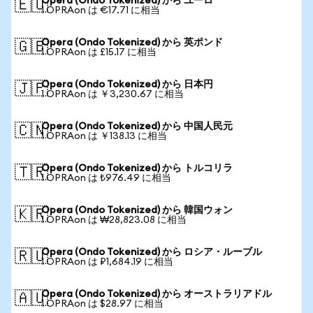
Opera (Ondo Tokenized) から ユーロ
🇪🇺
1 OPRAon は €17.71 に相当
Opera (Ondo Tokenized) から 英ポンド
🇬🇧
1 OPRAon は £15.17 に相当
Opera (Ondo Tokenized) から 日本円
🇯🇵
1 OPRAon は ￥3,230.67 に相当
Opera (Ondo Tokenized) から 中国人民元
🇨🇳
1 OPRAon は ￥138.13 に相当
Opera (Ondo Tokenized) から トルコリラ
🇹🇷
1 OPRAon は ₺976.49 に相当
Opera (Ondo Tokenized) から 韓国ウォン
🇰🇷
1 OPRAon は ₩28,823.08 に相当
Opera (Ondo Tokenized) から ロシア・ルーブル
🇷🇺
1 OPRAon は ₽1,684.19 に相当
Opera (Ondo Tokenized) から オーストラリアドル
🇦🇺
1 OPRAon は $28.97 に相当