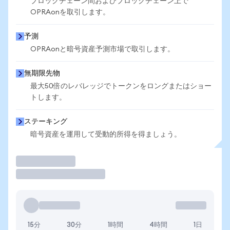
ブロックチェーン間およびブロックチェーン上で
OPRAonを取引します。
予測
OPRAonと暗号資産予測市場で取引します。
無期限先物
最大50倍のレバレッジでトークンをロングまたはショー
トします。
ステーキング
暗号資産を運用して受動的所得を得ましょう。
取引
15分
30分
1時間
4時間
1日