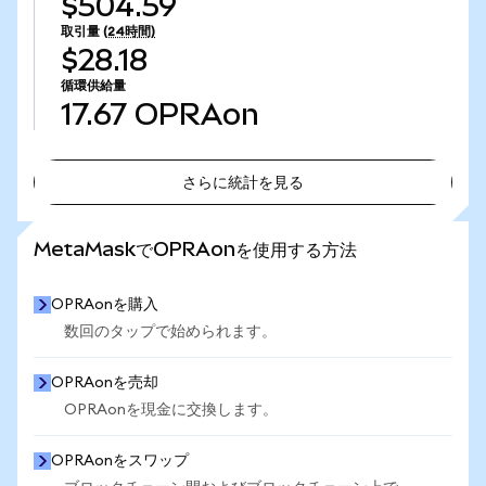
$504.59
取引量
(24時間)
$28.18
循環供給量
17.67
OPRAon
さらに統計を見る
さらに統計を見る
MetaMaskでOPRAonを使用する方法
OPRAonを購入
数回のタップで始められます。
OPRAonを売却
OPRAonを現金に交換します。
OPRAonをスワップ