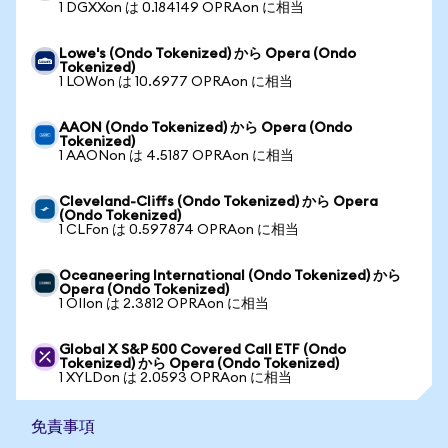
1 DGXXon は 0.184149 OPRAon に相当
Lowe's (Ondo Tokenized) から Opera (Ondo
Tokenized)
1 LOWon は 10.6977 OPRAon に相当
AAON (Ondo Tokenized) から Opera (Ondo
Tokenized)
1 AAONon は 4.5187 OPRAon に相当
Cleveland-Cliffs (Ondo Tokenized) から Opera
(Ondo Tokenized)
1 CLFon は 0.597874 OPRAon に相当
Oceaneering International (Ondo Tokenized) から
Opera (Ondo Tokenized)
1 OIIon は 2.3812 OPRAon に相当
Global X S&P 500 Covered Call ETF (Ondo
Tokenized) から Opera (Ondo Tokenized)
1 XYLDon は 2.0593 OPRAon に相当
免責事項