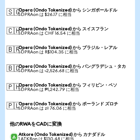
Opera (Ondo Tokenized) から シンガポールドル
🇸🇬
1 OPRAon は $26.17 に相当
Opera (Ondo Tokenized) から スイスフラン
🇨🇭
1 OPRAon は CHF 16.54 に相当
Opera (Ondo Tokenized) から ブラジル・レアル
🇧🇷
1 OPRAon は R$104.35 に相当
Opera (Ondo Tokenized) から バングラデシュ・タカ
🇧🇩
1 OPRAon は ৳2,526.68 に相当
Opera (Ondo Tokenized) から フィリピン・ペソ
🇵🇭
1 OPRAon は ₱1,242.79 に相当
Opera (Ondo Tokenized) から ポーランド ズロチ
🇵🇱
1 OPRAon は zł 76.06 に相当
他のRWAをCADに変換
Atkore (Ondo Tokenized) から カナダドル
1 ATKRon は $130.48 に相当