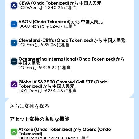
CEVA (Ondo Tokenized) から 中国人民元
1 CEVAon は ￥240.26 に相当
AAON (Ondo Tokenized) から 中国人民元
1 AAONon は ￥624.17 に相当
Cleveland-Cliffs (Ondo Tokenized) から 中国人民元
1 CLFon は ￥85.35 に相当
Oceaneering International (Ondo Tokenized) から
中国人民元
1 OIIon は ￥328.92 に相当
Global X S&P 500 Covered Call ETF (Ondo
Tokenized) から 中国人民元
1 XYLDon は ￥284.46 に相当
さらに変換を探る
アセット変換の高度な機能
Atkore (Ondo Tokenized) から Opera (Ondo
Tokenized)
1 ATKRon は 4.7219 OPRAon に相当