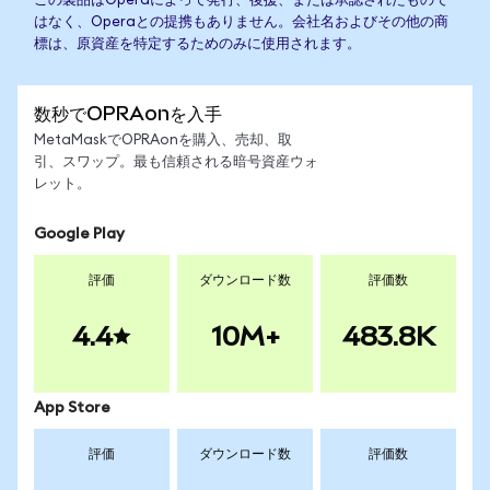
この製品はOperaによって発行、後援、または承認されたもので
はなく、Operaとの提携もありません。会社名およびその他の商
標は、原資産を特定するためのみに使用されます。
数秒でOPRAonを入手
MetaMaskでOPRAonを購入、売却、取
引、スワップ。最も信頼される暗号資産ウォ
レット。
Google Play
評価
ダウンロード数
評価数
4.4
10M+
483.8K
App Store
評価
ダウンロード数
評価数