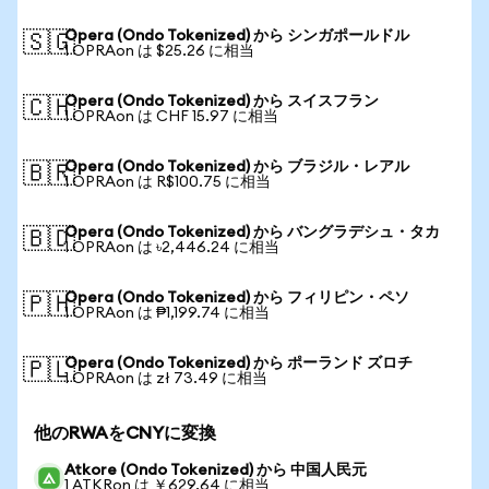
Opera (Ondo Tokenized) から シンガポールドル
🇸🇬
1 OPRAon は $25.26 に相当
Opera (Ondo Tokenized) から スイスフラン
🇨🇭
1 OPRAon は CHF 15.97 に相当
Opera (Ondo Tokenized) から ブラジル・レアル
🇧🇷
1 OPRAon は R$100.75 に相当
Opera (Ondo Tokenized) から バングラデシュ・タカ
🇧🇩
1 OPRAon は ৳2,446.24 に相当
Opera (Ondo Tokenized) から フィリピン・ペソ
🇵🇭
1 OPRAon は ₱1,199.74 に相当
Opera (Ondo Tokenized) から ポーランド ズロチ
🇵🇱
1 OPRAon は zł 73.49 に相当
他のRWAをCNYに変換
Atkore (Ondo Tokenized) から 中国人民元
1 ATKRon は ￥629.64 に相当