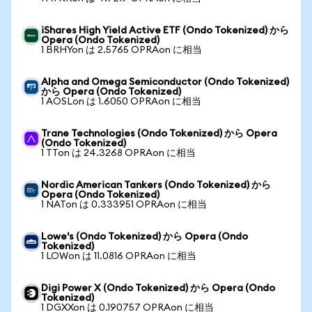
iShares High Yield Active ETF (Ondo Tokenized) から
Opera (Ondo Tokenized)
1 BRHYon は 2.5765 OPRAon に相当
Alpha and Omega Semiconductor (Ondo Tokenized)
から Opera (Ondo Tokenized)
1 AOSLon は 1.6050 OPRAon に相当
Trane Technologies (Ondo Tokenized) から Opera
(Ondo Tokenized)
1 TTon は 24.3268 OPRAon に相当
Nordic American Tankers (Ondo Tokenized) から
Opera (Ondo Tokenized)
1 NATon は 0.333951 OPRAon に相当
Lowe's (Ondo Tokenized) から Opera (Ondo
Tokenized)
1 LOWon は 11.0816 OPRAon に相当
Digi Power X (Ondo Tokenized) から Opera (Ondo
Tokenized)
1 DGXXon は 0.190757 OPRAon に相当