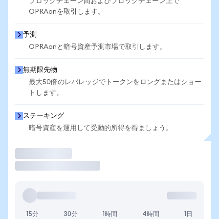
ブロックチェーン間およびブロックチェーン上で
OPRAonを取引します。
予測
OPRAonと暗号資産予測市場で取引します。
無期限先物
最大50倍のレバレッジでトークンをロングまたはショー
トします。
ステーキング
暗号資産を運用して受動的所得を得ましょう。
取引
15分
30分
1時間
4時間
1日