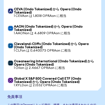
CEVA (Ondo Tokenized) から Opera (Ondo
Tokenized)
1 CEVAon は 1.8018 OPRAon に相当
AAON (Ondo Tokenized) から Opera (Ondo
Tokenized)
1 AAONon は 4.6809 OPRAon に相当
Cleveland-Cliffs (Ondo Tokenized) から Opera
(Ondo Tokenized)
1 CLFon は 0.640073 OPRAon に相当
Oceaneering International (Ondo Tokenized) から
Opera (Ondo Tokenized)
1 OIIon は 2.4667 OPRAon に相当
Global X S&P 500 Covered Call ETF (Ondo
Tokenized) から Opera (Ondo Tokenized)
1 XYLDon は 2.1332 OPRAon に相当
免責事項