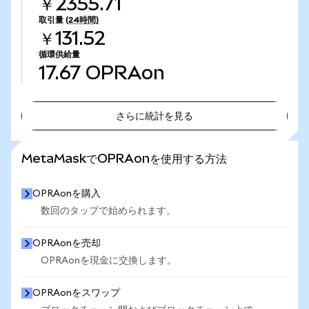
￥2355.71
取引量
(24時間)
￥131.52
循環供給量
17.67
OPRAon
さらに統計を見る
さらに統計を見る
MetaMaskでOPRAonを使用する方法
OPRAonを購入
数回のタップで始められます。
OPRAonを売却
OPRAonを現金に交換します。
OPRAonをスワップ