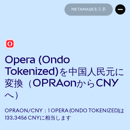
METAMASKを入手
METAMASKを入手
Opera (Ondo
Tokenized)を中国人民元に
変換（OPRAonからCNY
へ）
OPRAON/CNY：1 OPERA (ONDO TOKENIZED)は
133.3456 CNYに相当します