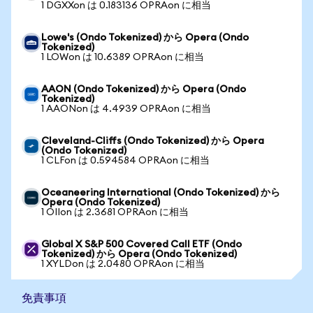
1 DGXXon は 0.183136 OPRAon に相当
Lowe's (Ondo Tokenized) から Opera (Ondo
Tokenized)
1 LOWon は 10.6389 OPRAon に相当
AAON (Ondo Tokenized) から Opera (Ondo
Tokenized)
1 AAONon は 4.4939 OPRAon に相当
Cleveland-Cliffs (Ondo Tokenized) から Opera
(Ondo Tokenized)
1 CLFon は 0.594584 OPRAon に相当
Oceaneering International (Ondo Tokenized) から
Opera (Ondo Tokenized)
1 OIIon は 2.3681 OPRAon に相当
Global X S&P 500 Covered Call ETF (Ondo
Tokenized) から Opera (Ondo Tokenized)
1 XYLDon は 2.0480 OPRAon に相当
免責事項