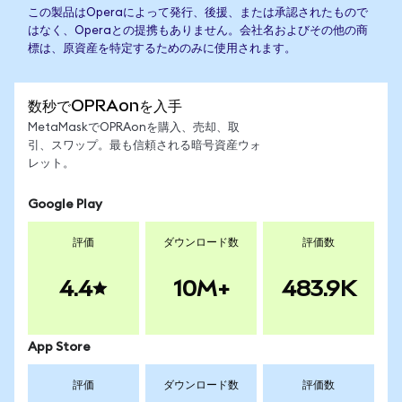
この製品はOperaによって発行、後援、または承認されたもので
はなく、Operaとの提携もありません。会社名およびその他の商
標は、原資産を特定するためのみに使用されます。
数秒でOPRAonを入手
MetaMaskでOPRAonを購入、売却、取
引、スワップ。最も信頼される暗号資産ウォ
レット。
Google Play
評価
ダウンロード数
評価数
4.4
10M+
483.9K
App Store
評価
ダウンロード数
評価数