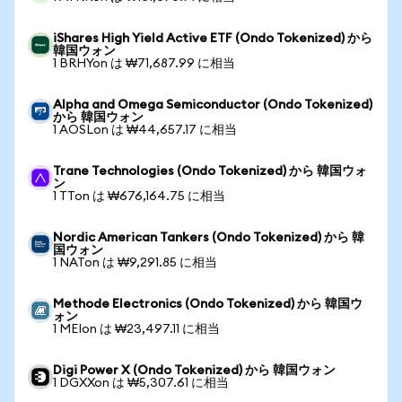
iShares High Yield Active ETF (Ondo Tokenized) から
韓国ウォン
1 BRHYon は ₩71,687.99 に相当
Alpha and Omega Semiconductor (Ondo Tokenized)
から 韓国ウォン
1 AOSLon は ₩44,657.17 に相当
Trane Technologies (Ondo Tokenized) から 韓国ウォ
ン
1 TTon は ₩676,164.75 に相当
Nordic American Tankers (Ondo Tokenized) から 韓
国ウォン
1 NATon は ₩9,291.85 に相当
Methode Electronics (Ondo Tokenized) から 韓国ウ
ォン
1 MEIon は ₩23,497.11 に相当
Digi Power X (Ondo Tokenized) から 韓国ウォン
1 DGXXon は ₩5,307.61 に相当