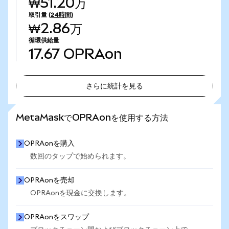
₩51.20万
取引量
(24時間)
₩2.86万
循環供給量
17.67
OPRAon
さらに統計を見る
さらに統計を見る
MetaMaskでOPRAonを使用する方法
OPRAonを購入
数回のタップで始められます。
OPRAonを売却
OPRAonを現金に交換します。
OPRAonをスワップ