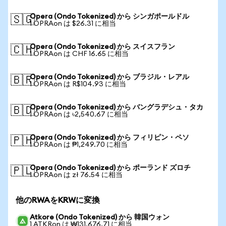
Opera (Ondo Tokenized) から シンガポールドル
🇸🇬
1 OPRAon は $26.31 に相当
Opera (Ondo Tokenized) から スイスフラン
🇨🇭
1 OPRAon は CHF 16.65 に相当
Opera (Ondo Tokenized) から ブラジル・レアル
🇧🇷
1 OPRAon は R$104.93 に相当
Opera (Ondo Tokenized) から バングラデシュ・タカ
🇧🇩
1 OPRAon は ৳2,540.67 に相当
Opera (Ondo Tokenized) から フィリピン・ペソ
🇵🇭
1 OPRAon は ₱1,249.70 に相当
Opera (Ondo Tokenized) から ポーランド ズロチ
🇵🇱
1 OPRAon は zł 76.54 に相当
他のRWAをKRWに変換
Atkore (Ondo Tokenized) から 韓国ウォン
1 ATKRon は ₩131,676.71 に相当