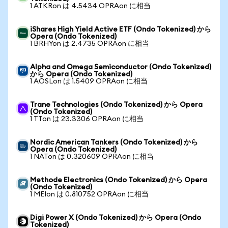
1 ATKRon は 4.5434 OPRAon に相当
iShares High Yield Active ETF (Ondo Tokenized) から
Opera (Ondo Tokenized)
1 BRHYon は 2.4735 OPRAon に相当
Alpha and Omega Semiconductor (Ondo Tokenized)
から Opera (Ondo Tokenized)
1 AOSLon は 1.5409 OPRAon に相当
Trane Technologies (Ondo Tokenized) から Opera
(Ondo Tokenized)
1 TTon は 23.3306 OPRAon に相当
Nordic American Tankers (Ondo Tokenized) から
Opera (Ondo Tokenized)
1 NATon は 0.320609 OPRAon に相当
Methode Electronics (Ondo Tokenized) から Opera
(Ondo Tokenized)
1 MEIon は 0.810752 OPRAon に相当
Digi Power X (Ondo Tokenized) から Opera (Ondo
Tokenized)