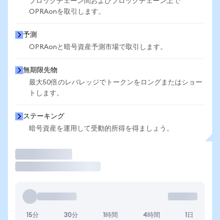
ブロックチェーン間およびブロックチェーン上で
OPRAonを取引します。
予測
OPRAonと暗号資産予測市場で取引します。
無期限先物
最大50倍のレバレッジでトークンをロングまたはショー
トします。
ステーキング
暗号資産を運用して受動的所得を得ましょう。
取引
15分
30分
1時間
4時間
1日