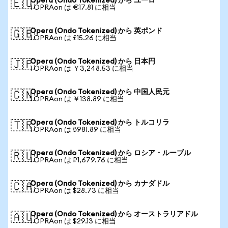
Opera (Ondo Tokenized) から ユーロ
🇪🇺
1 OPRAon は €17.81 に相当
Opera (Ondo Tokenized) から 英ポンド
🇬🇧
1 OPRAon は £15.26 に相当
Opera (Ondo Tokenized) から 日本円
🇯🇵
1 OPRAon は ￥3,248.53 に相当
Opera (Ondo Tokenized) から 中国人民元
🇨🇳
1 OPRAon は ￥138.89 に相当
Opera (Ondo Tokenized) から トルコリラ
🇹🇷
1 OPRAon は ₺981.89 に相当
Opera (Ondo Tokenized) から ロシア・ルーブル
🇷🇺
1 OPRAon は ₽1,679.76 に相当
Opera (Ondo Tokenized) から カナダドル
🇨🇦
1 OPRAon は $28.73 に相当
Opera (Ondo Tokenized) から オーストラリアドル
🇦🇺
1 OPRAon は $29.13 に相当