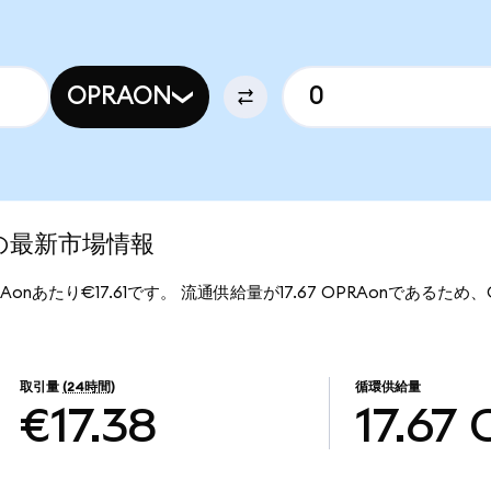
OPRAON
d)の最新市場情報
PRAonあたり€17.61です。 流通供給量が17.67 OPRAonであるため、Op
取引量
(24時間)
循環供給量
€17.38
17.67