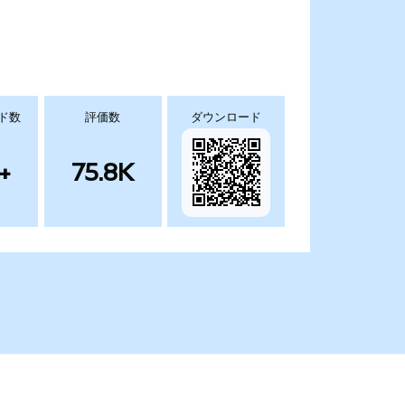
ド数
評価数
ダウンロード
+
75.8K