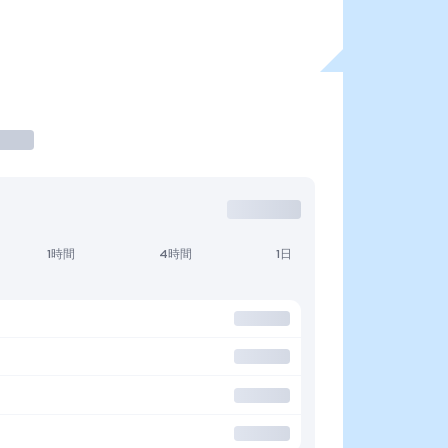
1時間
4時間
1日