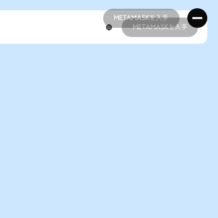
METAMASKを入手
METAMASKを入手
METAMASKを入手
METAMASKを入手