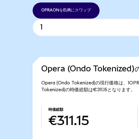
OPRAONをEURにスワップ
Opera (Ondo Tokenize
Opera (Ondo Tokenized)の現行価格は、1O
Tokenized)の時価総額は€311.15となります。
時価総額
€311.15