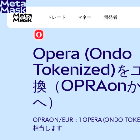
トレード
マネー
開発者
Opera (Ondo
Tokenized)
換（OPRAon
へ）
OPRAON/EUR：1 OPERA (ONDO TOKEN
相当します