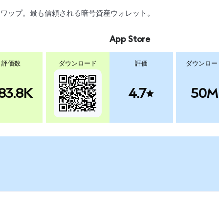
引、スワップ。最も信頼される暗号資産ウォレット。
App Store
評価数
ダウンロード
評価
ダウンロー
83.8K
4.7
50M