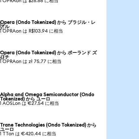
1 OPRAon は $28.86 に相当
Opera (Ondo Tokenized) から ブラジル・レ

アル
1 OPRAon は R$103.94 に相当
Opera (Ondo Tokenized) から ポーランド ズ

ロチ
1 OPRAon は zł 75.77 に相当
Alpha and Omega Semiconductor (Ondo
Tokenized) から ユーロ
1 AOSLon は €27.54 に相当
Trane Technologies (Ondo Tokenized) から
ユーロ
1 TTon は €420.44 に相当