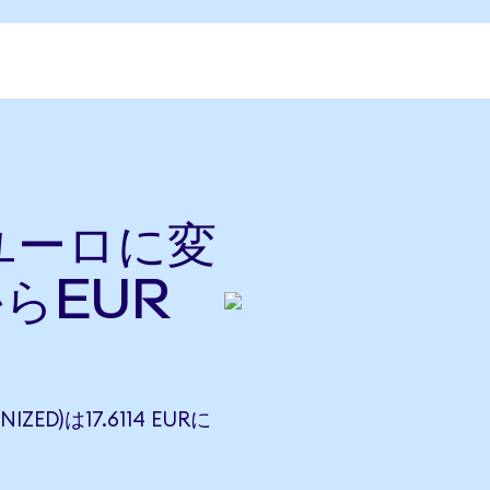
をユーロに変
からEUR
IZED)は17.6114 EURに