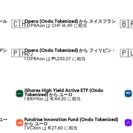
ポール
Opera (Ondo Tokenized) から スイスフラン
🇨🇭
🇧
1 OPRAon は CHF 16.49 に相当
ラデシ
Opera (Ondo Tokenized) から フィリピン・
🇵🇭
🇵
ペソ
1 OPRAon は ₱1,233.27 に相当
iShares High Yield Active ETF (Ondo
Tokenized) から ユーロ
1 BRHYon は €44.20 に相当
 ユー
Fundrise Innovation Fund (Ondo Tokenized)
から ユーロ
1 VCXon は €27.60 に相当