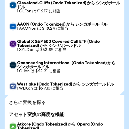
Cleveland-Cliffs (Ondo Tokenized) から シンガポール
ドル
1 CLFon は $16.17 に相当
AAON (Ondo Tokenized) から シンガポールドル
1 AAONon は $118.24 に相当
Global X S&P 500 Covered Call ETF (Ondo
Tokenized) から シンガポールドル
1 XYLDon は $53.89 に相当
Oceaneering International (Ondo Tokenized) から
シンガポールドル
1 OIIon は $62.31 に相当
Westlake (Ondo Tokenized) から シンガポールドル
1 WLKon は $99.10 に相当
さらに変換を探る
アセット変換の高度な機能
Atkore (Ondo Tokenized) から Opera (Ondo
Tokenized)