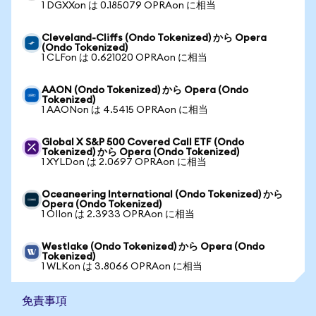
1 DGXXon は 0.185079 OPRAon に相当
Cleveland-Cliffs (Ondo Tokenized) から Opera
(Ondo Tokenized)
1 CLFon は 0.621020 OPRAon に相当
AAON (Ondo Tokenized) から Opera (Ondo
Tokenized)
1 AAONon は 4.5415 OPRAon に相当
Global X S&P 500 Covered Call ETF (Ondo
Tokenized) から Opera (Ondo Tokenized)
1 XYLDon は 2.0697 OPRAon に相当
Oceaneering International (Ondo Tokenized) から
Opera (Ondo Tokenized)
1 OIIon は 2.3933 OPRAon に相当
Westlake (Ondo Tokenized) から Opera (Ondo
Tokenized)
1 WLKon は 3.8066 OPRAon に相当
免責事項