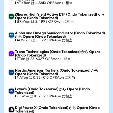
1 ATKRon は 4.5813 OPRAon に相当
iShares High Yield Active ETF (Ondo Tokenized) から
Opera (Ondo Tokenized)
1 BRHYon は 2.4998 OPRAon に相当
Alpha and Omega Semiconductor (Ondo Tokenized)
から Opera (Ondo Tokenized)
1 AOSLon は 1.5572 OPRAon に相当
Trane Technologies (Ondo Tokenized) から Opera
(Ondo Tokenized)
1 TTon は 23.6027 OPRAon に相当
Nordic American Tankers (Ondo Tokenized) から
Opera (Ondo Tokenized)
1 NATon は 0.324010 OPRAon に相当
Lowe's (Ondo Tokenized) から Opera (Ondo
Tokenized)
1 LOWon は 10.7517 OPRAon に相当
Digi Power X (Ondo Tokenized) から Opera (Ondo
Tokenized)