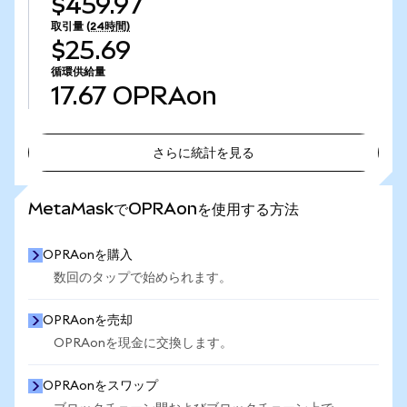
$459.97
取引量
(24時間)
$25.69
循環供給量
17.67
OPRAon
さらに統計を見る
さらに統計を見る
MetaMaskでOPRAonを使用する方法
OPRAonを購入
数回のタップで始められます。
OPRAonを売却
OPRAonを現金に交換します。
OPRAonをスワップ