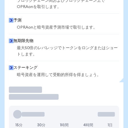
ブロックチェーン間およびブロックチェーン上で
OPRAonを取引します。
予測
OPRAonと暗号資産予測市場で取引します。
無期限先物
最大50倍のレバレッジでトークンをロングまたはショー
トします。
ステーキング
暗号資産を運用して受動的所得を得ましょう。
取引
15分
30分
1時間
4時間
1日