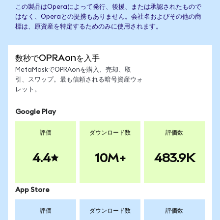
この製品はOperaによって発行、後援、または承認されたもので
はなく、Operaとの提携もありません。会社名およびその他の商
標は、原資産を特定するためのみに使用されます。
数秒でOPRAonを入手
MetaMaskでOPRAonを購入、売却、取
引、スワップ。最も信頼される暗号資産ウォ
レット。
Google Play
評価
ダウンロード数
評価数
4.4
10M+
483.9K
App Store
評価
ダウンロード数
評価数