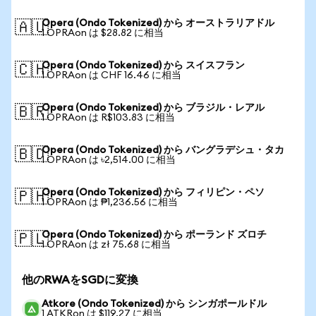
Opera (Ondo Tokenized) から オーストラリアドル
🇦🇺
1 OPRAon は $28.82 に相当
Opera (Ondo Tokenized) から スイスフラン
🇨🇭
1 OPRAon は CHF 16.46 に相当
Opera (Ondo Tokenized) から ブラジル・レアル
🇧🇷
1 OPRAon は R$103.83 に相当
Opera (Ondo Tokenized) から バングラデシュ・タカ
🇧🇩
1 OPRAon は ৳2,514.00 に相当
Opera (Ondo Tokenized) から フィリピン・ペソ
🇵🇭
1 OPRAon は ₱1,236.56 に相当
Opera (Ondo Tokenized) から ポーランド ズロチ
🇵🇱
1 OPRAon は zł 75.68 に相当
他のRWAをSGDに変換
Atkore (Ondo Tokenized) から シンガポールドル
1 ATKRon は $119.27 に相当