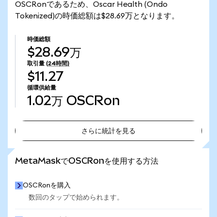
OSCRonであるため、Oscar Health (Ondo
Tokenized)の時価総額は$28.69万となります。
時価総額
$28.69万
取引量
(24時間)
$11.27
循環供給量
1.02万
OSCRon
さらに統計を見る
さらに統計を見る
MetaMaskでOSCRonを使用する方法
OSCRonを購入
数回のタップで始められます。