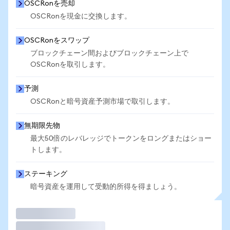
OSCRonを売却
OSCRonを現金に交換します。
OSCRonをスワップ
ブロックチェーン間およびブロックチェーン上で
OSCRonを取引します。
予測
OSCRonと暗号資産予測市場で取引します。
無期限先物
最大50倍のレバレッジでトークンをロングまたはショー
トします。
ステーキング
暗号資産を運用して受動的所得を得ましょう。
取引