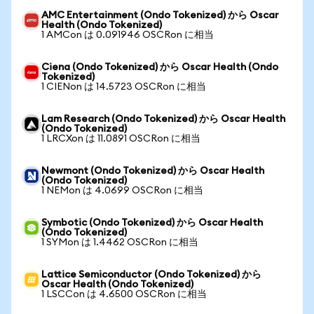
AMC Entertainment (Ondo Tokenized) から Oscar
Health (Ondo Tokenized)
1 AMCon は 0.091946 OSCRon に相当
Ciena (Ondo Tokenized) から Oscar Health (Ondo
Tokenized)
1 CIENon は 14.5723 OSCRon に相当
Lam Research (Ondo Tokenized) から Oscar Health
(Ondo Tokenized)
1 LRCXon は 11.0891 OSCRon に相当
Newmont (Ondo Tokenized) から Oscar Health
(Ondo Tokenized)
1 NEMon は 4.0699 OSCRon に相当
Symbotic (Ondo Tokenized) から Oscar Health
(Ondo Tokenized)
1 SYMon は 1.4462 OSCRon に相当
Lattice Semiconductor (Ondo Tokenized) から
Oscar Health (Ondo Tokenized)
1 LSCCon は 4.6500 OSCRon に相当