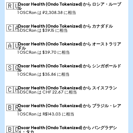
Oscar Health (Ondo Tokenized) から ロシア・ルーブ
🇷🇺
ル
1 OSCRon は ₽2,308.38 に相当
Oscar Health (Ondo Tokenized) から カナダドル
🇨🇦
1 OSCRon は $39.15 に相当
Oscar Health (Ondo Tokenized) から オーストラリア
🇦🇺
ドル
1 OSCRon は $39.70 に相当
Oscar Health (Ondo Tokenized) から シンガポールド
🇸🇬
ル
1 OSCRon は $35.86 に相当
Oscar Health (Ondo Tokenized) から スイスフラン
🇨🇭
1 OSCRon は CHF 22.67 に相当
Oscar Health (Ondo Tokenized) から ブラジル・レア
🇧🇷
ル
1 OSCRon は R$143.03 に相当
Oscar Health (Ondo Tokenized) から バングラデシ
🇧🇩
ュ・タカ