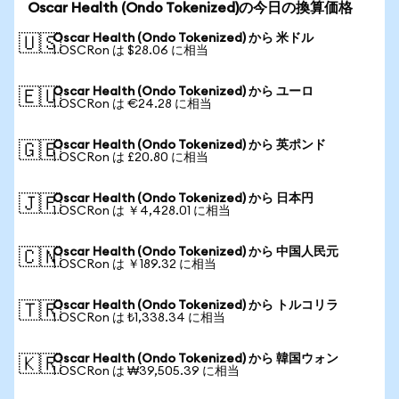
Oscar Health (Ondo Tokenized)の今日の換算価格
Oscar Health (Ondo Tokenized) から 米ドル
🇺🇸
1 OSCRon は $28.06 に相当
Oscar Health (Ondo Tokenized) から ユーロ
🇪🇺
1 OSCRon は €24.28 に相当
Oscar Health (Ondo Tokenized) から 英ポンド
🇬🇧
1 OSCRon は £20.80 に相当
Oscar Health (Ondo Tokenized) から 日本円
🇯🇵
1 OSCRon は ￥4,428.01 に相当
Oscar Health (Ondo Tokenized) から 中国人民元
🇨🇳
1 OSCRon は ￥189.32 に相当
Oscar Health (Ondo Tokenized) から トルコリラ
🇹🇷
1 OSCRon は ₺1,338.34 に相当
Oscar Health (Ondo Tokenized) から 韓国ウォン
🇰🇷
1 OSCRon は ₩39,505.39 に相当