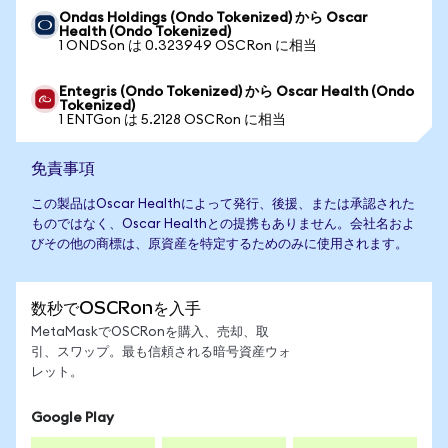
Ondas Holdings (Ondo Tokenized) から Oscar
Health (Ondo Tokenized)
1 ONDSon は 0.323949 OSCRon に相当
Entegris (Ondo Tokenized) から Oscar Health (Ondo
Tokenized)
1 ENTGon は 5.2128 OSCRon に相当
免責事項
この製品はOscar Healthによって発行、後援、または承認された
ものではなく、Oscar Healthとの提携もありません。会社名およ
びその他の商標は、原資産を特定するためのみに使用されます。
数秒でOSCRonを入手
MetaMaskでOSCRonを購入、売却、取
引、スワップ。最も信頼される暗号資産ウォ
レット。
Google Play