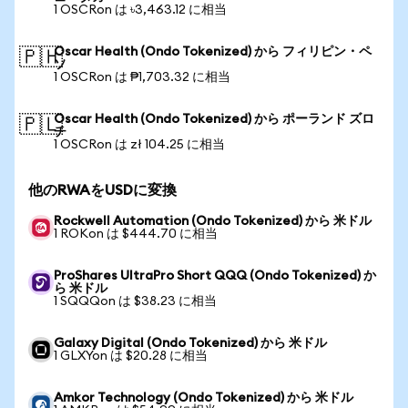
1 OSCRon は ৳3,463.12 に相当
Oscar Health (Ondo Tokenized) から フィリピン・ペ
🇵🇭
ソ
1 OSCRon は ₱1,703.32 に相当
Oscar Health (Ondo Tokenized) から ポーランド ズロ
🇵🇱
チ
1 OSCRon は zł 104.25 に相当
他のRWAをUSDに変換
Rockwell Automation (Ondo Tokenized) から 米ドル
1 ROKon は $444.70 に相当
ProShares UltraPro Short QQQ (Ondo Tokenized) か
ら 米ドル
1 SQQQon は $38.23 に相当
Galaxy Digital (Ondo Tokenized) から 米ドル
1 GLXYon は $20.28 に相当
Amkor Technology (Ondo Tokenized) から 米ドル