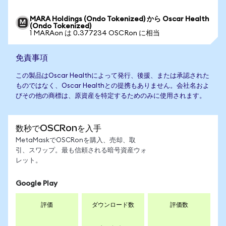
MARA Holdings (Ondo Tokenized) から Oscar Health
(Ondo Tokenized)
1 MARAon は 0.377234 OSCRon に相当
免責事項
この製品はOscar Healthによって発行、後援、または承認された
ものではなく、Oscar Healthとの提携もありません。会社名およ
びその他の商標は、原資産を特定するためのみに使用されます。
数秒でOSCRonを入手
MetaMaskでOSCRonを購入、売却、取
引、スワップ。最も信頼される暗号資産ウォ
レット。
Google Play
評価
ダウンロード数
評価数