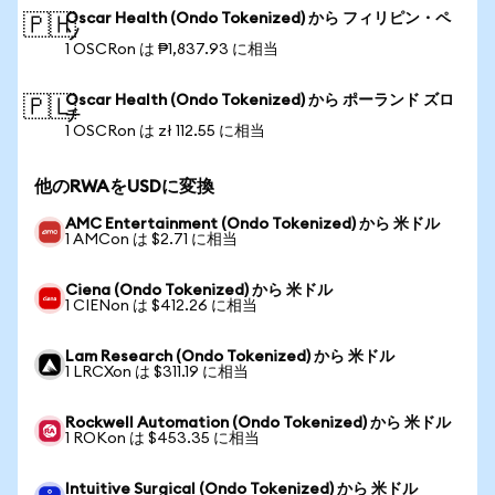
Oscar Health (Ondo Tokenized) から フィリピン・ペ
🇵🇭
ソ
1 OSCRon は ₱1,837.93 に相当
Oscar Health (Ondo Tokenized) から ポーランド ズロ
🇵🇱
チ
1 OSCRon は zł 112.55 に相当
他のRWAをUSDに変換
AMC Entertainment (Ondo Tokenized) から 米ドル
1 AMCon は $2.71 に相当
Ciena (Ondo Tokenized) から 米ドル
1 CIENon は $412.26 に相当
Lam Research (Ondo Tokenized) から 米ドル
1 LRCXon は $311.19 に相当
Rockwell Automation (Ondo Tokenized) から 米ドル
1 ROKon は $453.35 に相当
Intuitive Surgical (Ondo Tokenized) から 米ドル