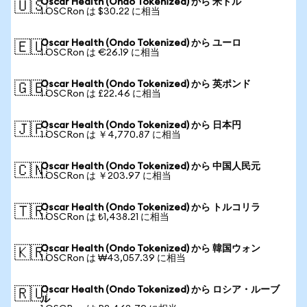
Oscar Health (Ondo Tokenized) から 米ドル
🇺🇸
1 OSCRon は $30.22 に相当
Oscar Health (Ondo Tokenized) から ユーロ
🇪🇺
1 OSCRon は €26.19 に相当
Oscar Health (Ondo Tokenized) から 英ポンド
🇬🇧
1 OSCRon は £22.46 に相当
Oscar Health (Ondo Tokenized) から 日本円
🇯🇵
1 OSCRon は ￥4,770.87 に相当
Oscar Health (Ondo Tokenized) から 中国人民元
🇨🇳
1 OSCRon は ￥203.97 に相当
Oscar Health (Ondo Tokenized) から トルコリラ
🇹🇷
1 OSCRon は ₺1,438.21 に相当
Oscar Health (Ondo Tokenized) から 韓国ウォン
🇰🇷
1 OSCRon は ₩43,057.39 に相当
Oscar Health (Ondo Tokenized) から ロシア・ルーブ
🇷🇺
ル