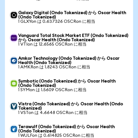
Galaxy Digital (Ondo Tokenized) から Oscar Health
(Ondo Tokenized)
1 GLXYon は 0.637326 OSCRon に相当
Vanguard Total Stock Market ETF (Ondo Tokenized)
から Oscar Health (Ondo Tokenized)
1 VTIon は 12.6565 OSCRon に相当
Amkor Technology (Ondo Tokenized) から Oscar
Health (Ondo Tokenized)
1 AMKRon は 1.8243 OSCRon に相当
Symbotic (Ondo Tokenized) から Oscar Health
(Ondo Tokenized)
1 SYMon は 1.5609 OSCRon に相当
Vistra (Ondo Tokenized) から Oscar Health (Ondo
Tokenized)
1 VSTon は 4.6648 OSCRon に相当
Terawulf (Ondo Tokenized) から Oscar Health
(Ondo Tokenized)
1 WULFon は 0.614825 OSCRon に相当