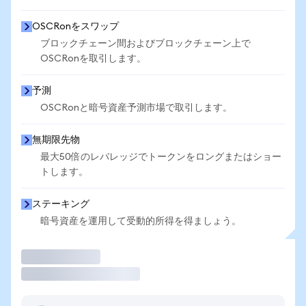
OSCRonをスワップ
ブロックチェーン間およびブロックチェーン上で
OSCRonを取引します。
予測
OSCRonと暗号資産予測市場で取引します。
無期限先物
最大50倍のレバレッジでトークンをロングまたはショー
トします。
ステーキング
暗号資産を運用して受動的所得を得ましょう。
取引