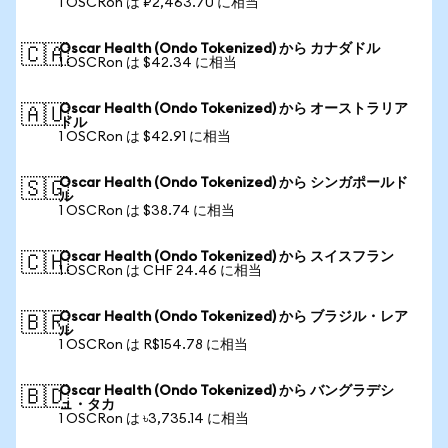
1 OSCRon は ₽2,463.70 に相当
Oscar Health (Ondo Tokenized) から カナダドル
🇨🇦
1 OSCRon は $42.34 に相当
Oscar Health (Ondo Tokenized) から オーストラリア
🇦🇺
ドル
1 OSCRon は $42.91 に相当
Oscar Health (Ondo Tokenized) から シンガポールド
🇸🇬
ル
1 OSCRon は $38.74 に相当
Oscar Health (Ondo Tokenized) から スイスフラン
🇨🇭
1 OSCRon は CHF 24.46 に相当
Oscar Health (Ondo Tokenized) から ブラジル・レア
🇧🇷
ル
1 OSCRon は R$154.78 に相当
Oscar Health (Ondo Tokenized) から バングラデシ
🇧🇩
ュ・タカ
1 OSCRon は ৳3,735.14 に相当