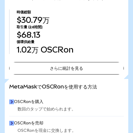
時価総額
$30.79万
取引量
(24時間)
$68.13
循環供給量
1.02万
OSCRon
さらに統計を見る
さらに統計を見る
MetaMaskでOSCRonを使用する方法
OSCRonを購入
数回のタップで始められます。
OSCRonを売却
OSCRonを現金に交換します。