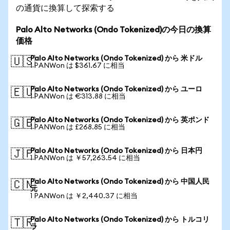
の通貨に換算して探索する
Palo Alto Networks (Ondo Tokenized)の今日の換算
価格
Palo Alto Networks (Ondo Tokenized) から 米ドル
🇺🇸
1 PANWon は $361.67 に相当
Palo Alto Networks (Ondo Tokenized) から ユーロ
🇪🇺
1 PANWon は €313.88 に相当
Palo Alto Networks (Ondo Tokenized) から 英ポンド
🇬🇧
1 PANWon は £268.85 に相当
Palo Alto Networks (Ondo Tokenized) から 日本円
🇯🇵
1 PANWon は ￥57,263.54 に相当
Palo Alto Networks (Ondo Tokenized) から 中国人民
🇨🇳
元
1 PANWon は ￥2,440.37 に相当
Palo Alto Networks (Ondo Tokenized) から トルコリ
🇹🇷
ラ