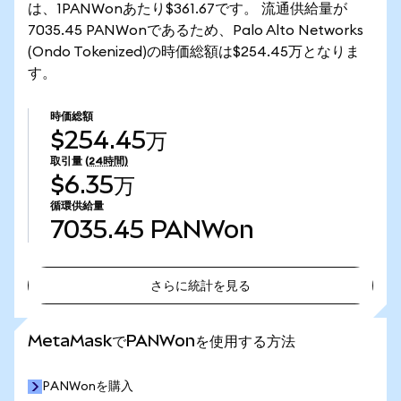
は、1PANWonあたり$361.67です。 流通供給量が
7035.45 PANWonであるため、Palo Alto Networks
(Ondo Tokenized)の時価総額は$254.45万となりま
す。
時価総額
$254.45万
取引量
(24時間)
$6.35万
循環供給量
7035.45
PANWon
さらに統計を見る
さらに統計を見る
MetaMaskでPANWonを使用する方法
PANWonを購入