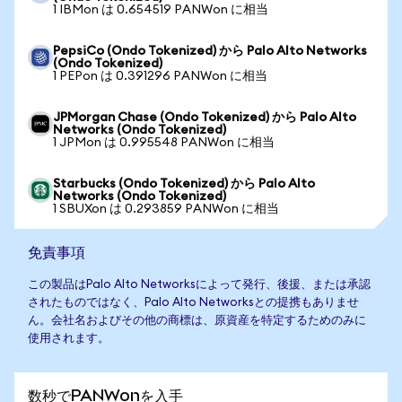
1 IBMon は 0.654519 PANWon に相当
PepsiCo (Ondo Tokenized) から Palo Alto Networks
(Ondo Tokenized)
1 PEPon は 0.391296 PANWon に相当
JPMorgan Chase (Ondo Tokenized) から Palo Alto
Networks (Ondo Tokenized)
1 JPMon は 0.995548 PANWon に相当
Starbucks (Ondo Tokenized) から Palo Alto
Networks (Ondo Tokenized)
1 SBUXon は 0.293859 PANWon に相当
免責事項
この製品はPalo Alto Networksによって発行、後援、または承認
されたものではなく、Palo Alto Networksとの提携もありませ
ん。会社名およびその他の商標は、原資産を特定するためのみに
使用されます。
数秒でPANWonを入手