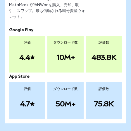
MetaMaskでPANWonを購入、売却、取
引、スワップ。最も信頼される暗号資産ウォ
レット。
Google Play
評価
ダウンロード数
評価数
4.4
10M+
483.8K
App Store
評価
ダウンロード数
評価数
4.7
50M+
75.8K