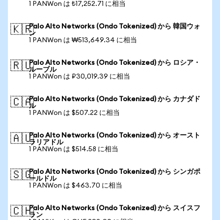
1 PANWon は ₺17,252.71 に相当
Palo Alto Networks (Ondo Tokenized) から 韓国ウォ
🇰🇷
ン
1 PANWon は ₩513,649.34 に相当
Palo Alto Networks (Ondo Tokenized) から ロシア・
🇷🇺
ルーブル
1 PANWon は ₽30,019.39 に相当
Palo Alto Networks (Ondo Tokenized) から カナダド
🇨🇦
ル
1 PANWon は $507.22 に相当
Palo Alto Networks (Ondo Tokenized) から オースト
🇦🇺
ラリアドル
1 PANWon は $514.58 に相当
Palo Alto Networks (Ondo Tokenized) から シンガポ
🇸🇬
ールドル
1 PANWon は $463.70 に相当
Palo Alto Networks (Ondo Tokenized) から スイスフ
🇨🇭
ラン