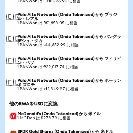
1 PANWon は CHF 293.90 に相当
Palo Alto Networks (Ondo Tokenized) から ブラジ
🇧🇷
ル・レアル
1 PANWon は R$1,853.05 に相当
Palo Alto Networks (Ondo Tokenized) から バングラ
🇧🇩
デシュ・タカ
1 PANWon は ৳44,852.99 に相当
Palo Alto Networks (Ondo Tokenized) から フィリピ
🇵🇭
ン・ペソ
1 PANWon は ₱22,017.74 に相当
Palo Alto Networks (Ondo Tokenized) から ポーラン
🇵🇱
ド ズロチ
1 PANWon は zł 1,349.97 に相当
他のRWAをUSDに変換
McDonald's (Ondo Tokenized) から 米ドル
1 MCDon は $278.73 に相当
SPDR Gold Shares (Ondo Tokenized) から 米ドル