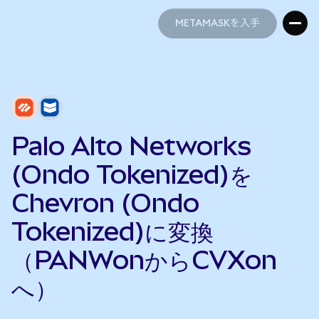
METAMASKを入手
METAMASKを入手
Palo Alto Networks
(Ondo Tokenized)を
Chevron (Ondo
Tokenized)に変換
（PANWonからCVXon
へ）