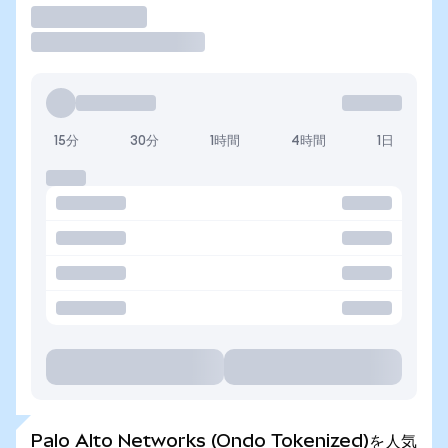
取引
15分
30分
1時間
4時間
1日
Palo Alto Networks (Ondo Tokenized)を人気