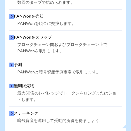
数回のタップで始められます。
PANWonを売却
PANWonを現金に交換します。
PANWonをスワップ
ブロックチェーン間およびブロックチェーン上で
PANWonを取引します。
予測
PANWonと暗号資産予測市場で取引します。
無期限先物
最大50倍のレバレッジでトークンをロングまたはショー
トします。
ステーキング
暗号資産を運用して受動的所得を得ましょう。