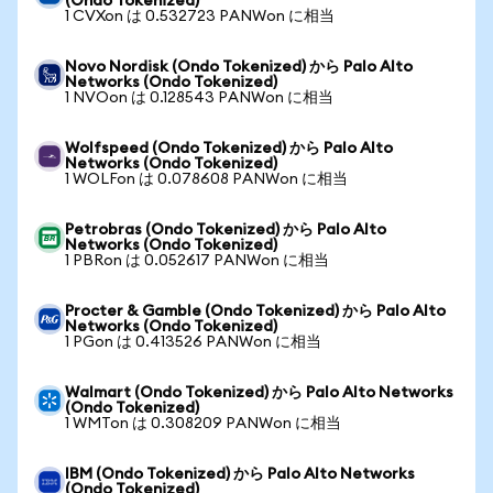
(Ondo Tokenized)
1 CVXon は 0.532723 PANWon に相当
Novo Nordisk (Ondo Tokenized) から Palo Alto
Networks (Ondo Tokenized)
1 NVOon は 0.128543 PANWon に相当
Wolfspeed (Ondo Tokenized) から Palo Alto
Networks (Ondo Tokenized)
1 WOLFon は 0.078608 PANWon に相当
Petrobras (Ondo Tokenized) から Palo Alto
Networks (Ondo Tokenized)
1 PBRon は 0.052617 PANWon に相当
Procter & Gamble (Ondo Tokenized) から Palo Alto
Networks (Ondo Tokenized)
1 PGon は 0.413526 PANWon に相当
Walmart (Ondo Tokenized) から Palo Alto Networks
(Ondo Tokenized)
1 WMTon は 0.308209 PANWon に相当
IBM (Ondo Tokenized) から Palo Alto Networks
(Ondo Tokenized)